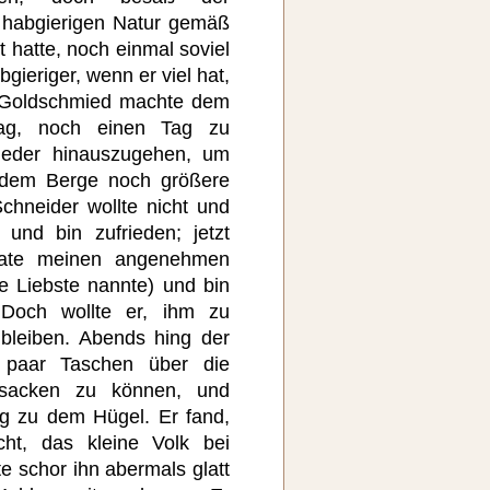
 habgierigen Natur gemäß
t hatte, noch einmal soviel
gieriger, wenn er viel hat,
r Goldschmied machte dem
lag, noch einen Tag zu
ieder hinauszugehen, um
 dem Berge noch größere
chneider wollte nicht und
und bin zufrieden; jetzt
irate meinen angenehmen
e Liebste nannte) und bin
 Doch wollte er, ihm zu
bleiben. Abends hing der
 paar Taschen über die
nsacken zu können, und
g zu dem Hügel. Er fand,
ht, das kleine Volk bei
e schor ihn abermals glatt