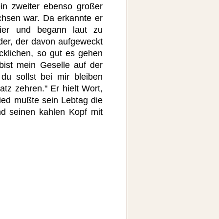
n zweiter ebenso großer
chsen war. Da erkannte er
gier und begann laut zu
der, der davon aufgeweckt
cklichen, so gut es gehen
bist mein Geselle auf der
u sollst bei mir bleiben
z zehren." Er hielt Wort,
ed mußte sein Lebtag die
d seinen kahlen Kopf mit