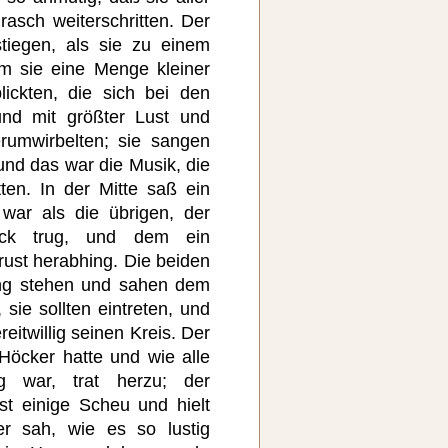
asch weiterschritten. Der
iegen, als sie zu einem
m sie eine Menge kleiner
ickten, die sich bei den
nd mit größter Lust und
rumwirbelten; sie sangen
 und das war die Musik, die
ten. In der Mitte saß ein
 war als die übrigen, der
ock trug, und dem ein
rust herabhing. Die beiden
ung stehen und sahen dem
 sie sollten eintreten, und
reitwillig seinen Kreis. Der
Höcker hatte und wie alle
g war, trat herzu; der
t einige Scheu und hielt
er sah, wie es so lustig