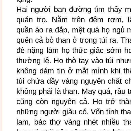
Hai người bạn đường tìm thấy m
quán trọ. Nằm trên đệm rơm, l
quần áo ra đắp, mệt quá họ ngủ 
quên cả bỏ than ở trong túi ra. Th
đè nặng làm họ thức giấc sớm h
thường lệ. Họ thò tay vào túi như
không dám tin ở mắt mình khi th
túi chứa đầy vàng nguyên chất c
không phải là than. May quá, râu t
cũng còn nguyên cả. Họ trở thà
những người giàu có. Vốn tính th
lam, bác thợ vàng nhét nhiều th