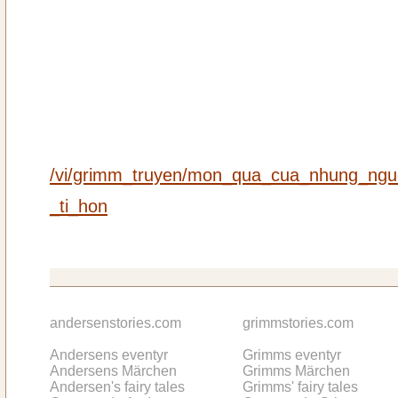
/vi/grimm_truyen/mon_qua_cua_nhung_ngu
_ti_hon
andersenstories.com
grimmstories.com
Andersens eventyr
Grimms eventyr
Andersens Märchen
Grimms Märchen
Andersen's fairy tales
Grimms' fairy tales