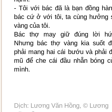
- Tôi với bác đã là bạn đồng hàn
bác cứ ở với tôi, ta cùng hưởng 
vàng của tôi.
Bác thợ may giữ đúng lời hứ
Nhưng bác thợ vàng kia suốt đ
phải mang hai cái bướu và phải đ
mũ để che cái đầu nhẵn bóng c
mình.
Dịch: Lương Văn Hồng, © Lương