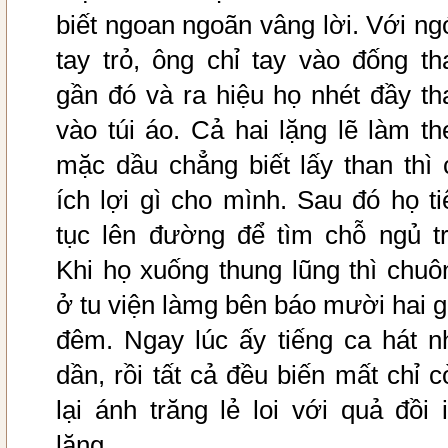
biết ngoan ngoãn vâng lời. Với ng
tay trỏ, ông chỉ tay vào đống th
gần đó và ra hiệu họ nhét đầy th
vào túi áo. Cả hai lặng lẽ làm th
mặc dầu chẳng biết lấy than thì 
ích lợi gì cho mình. Sau đó họ ti
tục lên đường để tìm chỗ ngủ tr
Khi họ xuống thung lũng thì chuô
ở tu viện làmg bên báo mười hai g
đêm. Ngay lúc ấy tiếng ca hát n
dần, rồi tất cả đều biến mất chỉ c
lại ánh trăng lẻ loi với quả đồi 
lặng.