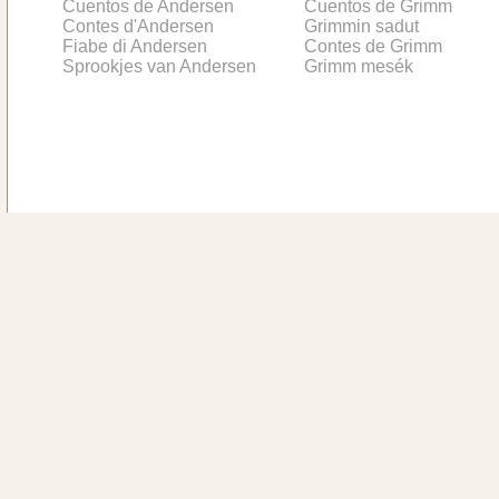
Cuentos de Andersen
Cuentos de Grimm
Contes d'Andersen
Grimmin sadut
Fiabe di Andersen
Contes de Grimm
Sprookjes van Andersen
Grimm mesék