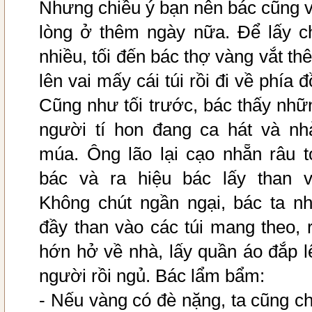
Nhưng chiều ý bạn nên bác cũng v
lòng ở thêm ngày nữa. Để lấy c
nhiều, tối đến bác thợ vàng vắt th
lên vai mấy cái túi rồi đi về phía đ
Cũng như tối trước, bác thấy nhữ
người tí hon đang ca hát và nh
múa. Ông lão lại cạo nhẵn râu t
bác và ra hiệu bác lấy than v
Không chút ngần ngại, bác ta nh
đầy than vào các túi mang theo, r
hớn hở về nhà, lấy quần áo đắp l
người rồi ngủ. Bác lẩm bẩm:
- Nếu vàng có đè nặng, ta cũng ch