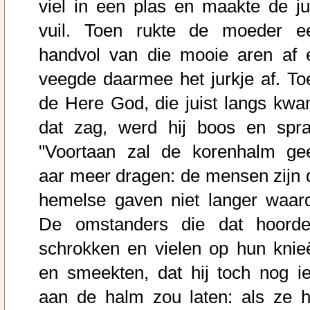
viel in een plas en maakte de ju
vuil. Toen rukte de moeder e
handvol van die mooie aren af 
veegde daarmee het jurkje af. To
de Here God, die juist langs kwa
dat zag, werd hij boos en spra
"Voortaan zal de korenhalm ge
aar meer dragen: de mensen zijn 
hemelse gaven niet langer waard
De omstanders die dat hoorde
schrokken en vielen op hun knie
en smeekten, dat hij toch nog ie
aan de halm zou laten: als ze h