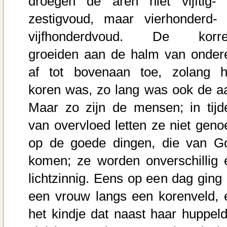
droegen de aren niet vijftig- 
zestigvoud, maar vierhonderd- 
vijfhonderdvoud. De korre
groeiden aan de halm van onder
af tot bovenaan toe, zolang h
koren was, zo lang was ook de aa
Maar zo zijn de mensen; in tijd
van overvloed letten ze niet geno
op de goede dingen, die van G
komen; ze worden onverschillig 
lichtzinnig. Eens op een dag ging 
een vrouw langs een korenveld, 
het kindje dat naast haar huppeld