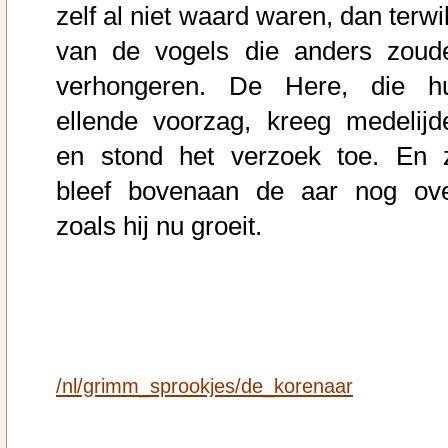
zelf al niet waard waren, dan terwi
van de vogels die anders zoud
verhongeren. De Here, die h
ellende voorzag, kreeg medelijd
en stond het verzoek toe. En 
bleef bovenaan de aar nog ove
zoals hij nu groeit.
/nl/grimm_sprookjes/de_korenaar