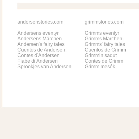
andersenstories.com
grimmstories.com
Andersens eventyr
Grimms eventyr
Andersens Märchen
Grimms Märchen
Andersen's fairy tales
Grimms' fairy tales
Cuentos de Andersen
Cuentos de Grimm
Contes d'Andersen
Grimmin sadut
Fiabe di Andersen
Contes de Grimm
Sprookjes van Andersen
Grimm mesék