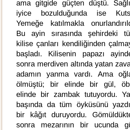
ama gitgide güçten düştü. Sağlı
iyice bozulduğunda ise Kuts
Yemeğe katılmakla onurlandırıld
Bu ayin sırasında şehirdeki t
kilise çanları kendiliğinden çalma
başladı. Kilisenin papazı ayind
sonra merdiven altında yatan zaval
adamın yanma vardı. Ama oğl
ölmüştü; bir elinde bir gül, öb
elinde bir zambak tutuyordu. Ya
başında da tüm öyküsünü yazdı
bir kâğıt duruyordu. Gömüldükt
sonra mezarının bir ucunda gü