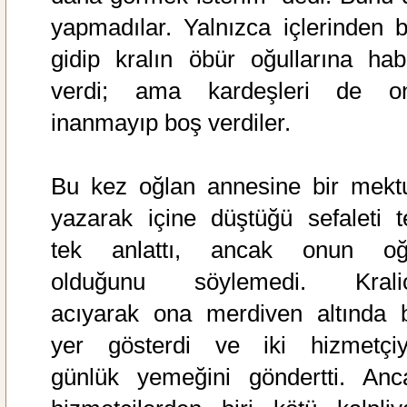
yapmadılar. Yalnızca içlerinden bi
gidip kralın öbür oğullarına hab
verdi; ama kardeşleri de o
inanmayıp boş verdiler.
Bu kez oğlan annesine bir mekt
yazarak içine düştüğü sefaleti t
tek anlattı, ancak onun oğ
olduğunu söylemedi. Krali
acıyarak ona merdiven altında b
yer gösterdi ve iki hizmetçiy
günlük yemeğini göndertti. Anc