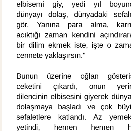
elbisemi giy, yedi yıl boyun
dünyayı dolaş, dünyadaki sefale
gör. Yanına para alma, karn
acıktığı zaman kendini açındırar
bir dilim ekmek iste, işte o zam
cennete yaklaşırsın."
Bunun üzerine oğlan gösteriş
ceketini çıkardı, onun yeri
dilencinin elbisesini giyerek dünya
dolaşmaya başladı ve çok büy
sefaletlere katlandı. Az yemek
yetindi, hemen hemen h