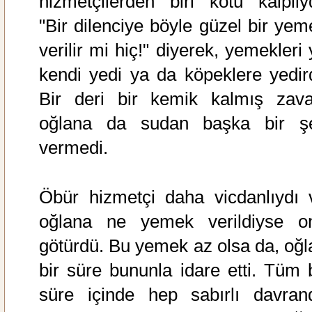
hizmetçilerden biri kötü kalpliyd
"Bir dilenciye böyle güzel bir yem
verilir mi hiç!" diyerek, yemekleri
kendi yedi ya da köpeklere yedird
Bir deri bir kemik kalmış zaval
oğlana da sudan başka bir ş
vermedi.
Öbür hizmetçi daha vicdanlıydı 
oğlana ne yemek verildiyse o
götürdü. Bu yemek az olsa da, oğl
bir süre bununla idare etti. Tüm 
süre içinde hep sabırlı davrand