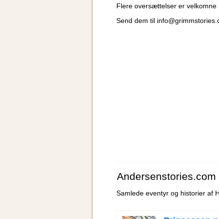
Flere oversættelser er velkomne
Send dem til
info@grimmstories
Andersenstories.com
Samlede eventyr og historier af 