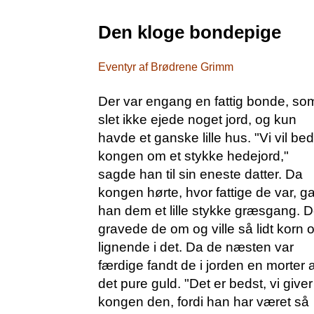
Den kloge bondepige
Eventyr af Brødrene Grimm
Der var engang en fattig bonde, so
slet ikke ejede noget jord, og kun
havde et ganske lille hus. "Vi vil be
kongen om et stykke hedejord,"
sagde han til sin eneste datter. Da
kongen hørte, hvor fattige de var, g
han dem et lille stykke græsgang. D
gravede de om og ville så lidt korn 
lignende i det. Da de næsten var
færdige fandt de i jorden en morter a
det pure guld. "Det er bedst, vi giver
kongen den, fordi han har været så