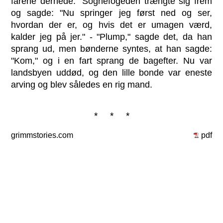
fårene dernede." Sognefogeden trængte sig frem
og sagde: "Nu springer jeg først ned og ser,
hvordan der er, og hvis det er umagen værd,
kalder jeg på jer." - "Plump," sagde det, da han
sprang ud, men bønderne syntes, at han sagde:
"Kom," og i en fart sprang de bagefter. Nu var
landsbyen uddød, og den lille bonde var eneste
arving og blev således en rig mand.
* * *
grimmstories.com
pdf