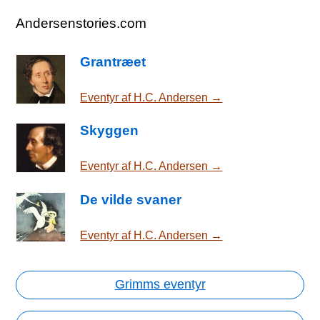
Andersenstories.com
Grantræet
Eventyr af H.C. Andersen →
Skyggen
Eventyr af H.C. Andersen →
De vilde svaner
Eventyr af H.C. Andersen →
Grimms eventyr