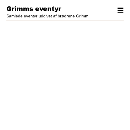
Grimms eventyr
☰
Samlede eventyr udgivet af brødrene Grimm