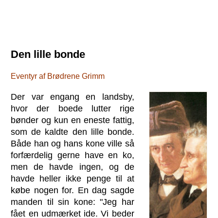
Den lille bonde
Eventyr af Brødrene Grimm
Der var engang en landsby,
hvor der boede lutter rige
bønder og kun en eneste fattig,
som de kaldte den lille bonde.
Både han og hans kone ville så
forfærdelig gerne have en ko,
men de havde ingen, og de
havde heller ikke penge til at
købe nogen for. En dag sagde
manden til sin kone: "Jeg har
fået en udmærket ide. Vi beder