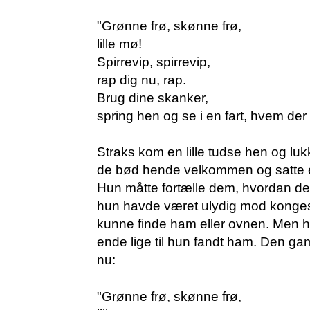
"Grønne frø, skønne frø,
lille mø!
Spirrevip, spirrevip,
rap dig nu, rap.
Brug dine skanker,
spring hen og se i en fart, hvem der
Straks kom en lille tudse hen og lu
de bød hende velkommen og satte en
Hun måtte fortælle dem, hvordan det
hun havde været ulydig mod konge
kunne finde ham eller ovnen. Men hu
ende lige til hun fandt ham. Den ga
nu:
"Grønne frø, skønne frø,