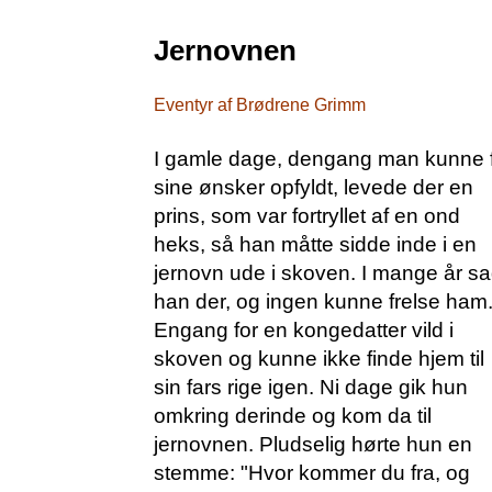
Jernovnen
Eventyr af Brødrene Grimm
I gamle dage, dengang man kunne 
sine ønsker opfyldt, levede der en
prins, som var fortryllet af en ond
heks, så han måtte sidde inde i en
jernovn ude i skoven. I mange år s
han der, og ingen kunne frelse ham
Engang for en kongedatter vild i
skoven og kunne ikke finde hjem til
sin fars rige igen. Ni dage gik hun
omkring derinde og kom da til
jernovnen. Pludselig hørte hun en
stemme: "Hvor kommer du fra, og