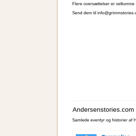
Flere oversættelser er velkomne
Send dem til
info@grimmstories
Andersenstories.com
Samlede eventyr og historier af 