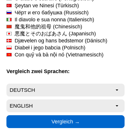
Şeytan ve Ninesi
(Türkisch)
Чёрт и его бабушка
(Russisch)
Il diavolo e sua nonna
(Italienisch)
魔鬼和他的祖母
(Chinesisch)
悪魔とそのおばあさん
(Japanisch)
Djævelen og hans bedstemor
(Dänisch)
Diabeł i jego babcia
(Polnisch)
Con quỷ và bà nội nó
(Vietnamesisch)
Vergleich zwei Sprachen: