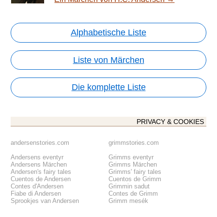
Alphabetische Liste
Liste von Märchen
Die komplette Liste
PRIVACY & COOKIES
andersenstories.com
grimmstories.com
Andersens eventyr
Grimms eventyr
Andersens Märchen
Grimms Märchen
Andersen's fairy tales
Grimms' fairy tales
Cuentos de Andersen
Cuentos de Grimm
Contes d'Andersen
Grimmin sadut
Fiabe di Andersen
Contes de Grimm
Sprookjes van Andersen
Grimm mesék