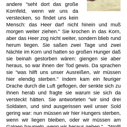
andere "seht dort das große
Kornfeld, wenn wir uns da
verstecken, so findet uns kein
Mensch: das Heer darf nicht hinein und muß
morgen weiter ziehen." Sie krochen in das Korn,
aber das Heer zog nicht weiter, sondern blieb rund
herum liegen. Sie saßen zwei Tage und zwei
Nächte im Korn und hatten so großen Hunger daß
sie beinah gestorben wären: giengen sie aber
heraus, so war ihnen der Tod gewis. Da sprachen
sie "was hilft uns unser Ausreißen, wir müssen
hier elendig sterben." Indem kam ein feuriger
Drache durch die Luft geflogen, der senkte sich zu
ihnen herab und fragte sie warum sie sich da
versteckt hätten. Sie antworteten "wir sind drei
Soldaten, und sind ausgerissen weil unser Sold
gering war: nun müssen wir hier Hungers sterben,
wenn wir liegen bleiben, oder wir müssen am
Galgen baumeln, wenn wir heraus gehen." - "Wollt