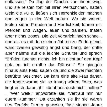
entlassen." Da flog der Drache von ihnen weg,
und sie reisten fort mit ihren Peitschchen, hatten
Geld die Fülle, ließen sich Herrenkleider machen
und zogen in der Welt herum. Wo sie waren,
lebten sie in Freuden und Herrlichkeit, fuhren mit
Pferden und Wagen, aßen und tranken, thaten
aber nichts Böses. Die Zeit verstrich ihnen schnell,
und als es mit den sieben Jahren zu Ende gieng,
ward zweien gewaltig angst und bang, der dritte
aber nahms auf die leichte Schulter und sprach
"Brüder, fürchtet nichts, ich bin nicht auf den Kopf
gefallen, ich errathe das Räthsel." Sie giengen
hinaus aufs Feld, saßen da und die zwei machten
betrübte Gesichter. Da kam eine alte Frau daher,
die fragte warum sie so traurig wären. "Ach, was
liegt euch daran, ihr könnt uns doch nicht helfen."
- "Wer weiß," antwortete sie, "vertraut mir nur
euern Kummer." Da erzählten sie ihr sie wären
des Teufels Diener gewesen, fast sieben Jahre