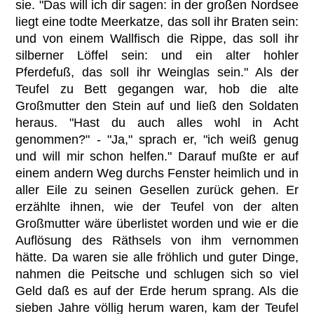
sie. "Das will ich dir sagen: in der großen Nordsee
liegt eine todte Meerkatze, das soll ihr Braten sein:
und von einem Wallfisch die Rippe, das soll ihr
silberner Löffel sein: und ein alter hohler
Pferdefuß, das soll ihr Weinglas sein." Als der
Teufel zu Bett gegangen war, hob die alte
Großmutter den Stein auf und ließ den Soldaten
heraus. "Hast du auch alles wohl in Acht
genommen?" - "Ja," sprach er, "ich weiß genug
und will mir schon helfen." Darauf mußte er auf
einem andern Weg durchs Fenster heimlich und in
aller Eile zu seinen Gesellen zurück gehen. Er
erzählte ihnen, wie der Teufel von der alten
Großmutter wäre überlistet worden und wie er die
Auflösung des Räthsels von ihm vernommen
hätte. Da waren sie alle fröhlich und guter Dinge,
nahmen die Peitsche und schlugen sich so viel
Geld daß es auf der Erde herum sprang. Als die
sieben Jahre völlig herum waren, kam der Teufel