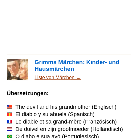
Grimms Märchen: Kinder- und
Hausmärchen
Liste von Märchen →
Übersetzungen:
The devil and his grandmother
(Englisch)
El diablo y su abuela
(Spanisch)
Le diable et sa grand-mère
(Französisch)
De duivel en zijn grootmoeder
(Holländisch)
O diabo e sua avó
(Portugiesisch)