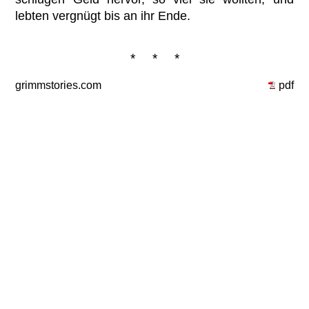
lebten vergnügt bis an ihr Ende.
* * *
grimmstories.com
pdf