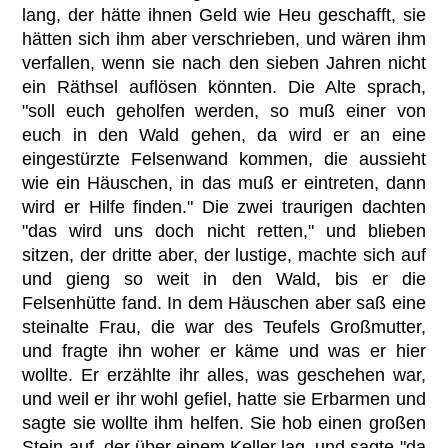
lang, der hätte ihnen Geld wie Heu geschafft, sie
hätten sich ihm aber verschrieben, und wären ihm
verfallen, wenn sie nach den sieben Jahren nicht
ein Räthsel auflösen könnten. Die Alte sprach,
"soll euch geholfen werden, so muß einer von
euch in den Wald gehen, da wird er an eine
eingestürzte Felsenwand kommen, die aussieht
wie ein Häuschen, in das muß er eintreten, dann
wird er Hilfe finden." Die zwei traurigen dachten
"das wird uns doch nicht retten," und blieben
sitzen, der dritte aber, der lustige, machte sich auf
und gieng so weit in den Wald, bis er die
Felsenhütte fand. In dem Häuschen aber saß eine
steinalte Frau, die war des Teufels Großmutter,
und fragte ihn woher er käme und was er hier
wollte. Er erzählte ihr alles, was geschehen war,
und weil er ihr wohl gefiel, hatte sie Erbarmen und
sagte sie wollte ihm helfen. Sie hob einen großen
Stein auf, der über einem Keller lag, und sagte "da