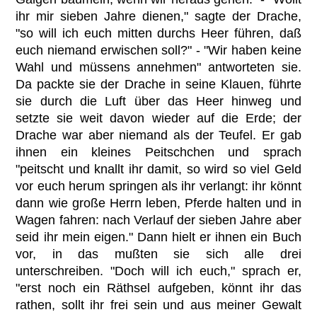
ihr mir sieben Jahre dienen," sagte der Drache,
"so will ich euch mitten durchs Heer führen, daß
euch niemand erwischen soll?" - "Wir haben keine
Wahl und müssens annehmen" antworteten sie.
Da packte sie der Drache in seine Klauen, führte
sie durch die Luft über das Heer hinweg und
setzte sie weit davon wieder auf die Erde; der
Drache war aber niemand als der Teufel. Er gab
ihnen ein kleines Peitschchen und sprach
"peitscht und knallt ihr damit, so wird so viel Geld
vor euch herum springen als ihr verlangt: ihr könnt
dann wie große Herrn leben, Pferde halten und in
Wagen fahren: nach Verlauf der sieben Jahre aber
seid ihr mein eigen." Dann hielt er ihnen ein Buch
vor, in das mußten sie sich alle drei
unterschreiben. "Doch will ich euch," sprach er,
"erst noch ein Räthsel aufgeben, könnt ihr das
rathen, sollt ihr frei sein und aus meiner Gewalt