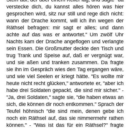
verstecke dich, du kannst alles hören was hier
gesprochen wird, sitz nur still und rege dich nicht:
wann der Drache kommt, will ich ihn wegen der
Räthsel befragen: mir sagt er alles; und dann
achte auf das was er antwortet." Um zwölf Uhr
Nachts kam der Drache angeflogen und verlangte
sein Essen. Die Großmutter deckte den Tisch und
trug Trank und Speise auf, daß er vergnügt war,
und sie aßen und tranken zusammen. Da fragte
sie ihn im Gespräch wies den Tag ergangen wäre,
und wie viel Seelen er kriegt hätte. "Es wollte mir
heute nicht recht glücken," antwortete er, "aber ich
habe drei Soldaten gepackt, die sind mir sicher." -
"Ja, drei Soldaten," sagte sie, "die haben etwas an
sich, die können dir noch entkommen." Sprach der
Teufel höhnisch "die sind mein, denen gebe ich
noch ein Räthsel auf, das sie nimmermehr rathen
können." - "Was ist das für ein Räthsel?" fragte