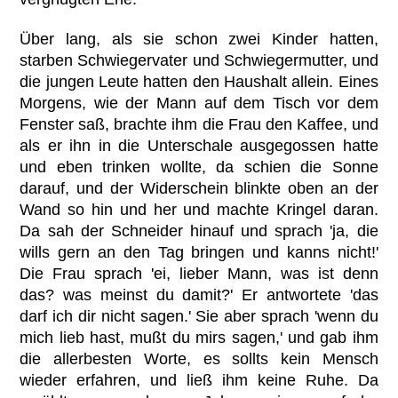
Über lang, als sie schon zwei Kinder hatten,
starben Schwiegervater und Schwiegermutter, und
die jungen Leute hatten den Haushalt allein. Eines
Morgens, wie der Mann auf dem Tisch vor dem
Fenster saß, brachte ihm die Frau den Kaffee, und
als er ihn in die Unterschale ausgegossen hatte
und eben trinken wollte, da schien die Sonne
darauf, und der Widerschein blinkte oben an der
Wand so hin und her und machte Kringel daran.
Da sah der Schneider hinauf und sprach 'ja, die
wills gern an den Tag bringen und kanns nicht!'
Die Frau sprach 'ei, lieber Mann, was ist denn
das? was meinst du damit?' Er antwortete 'das
darf ich dir nicht sagen.' Sie aber sprach 'wenn du
mich lieb hast, mußt du mirs sagen,' und gab ihm
die allerbesten Worte, es sollts kein Mensch
wieder erfahren, und ließ ihm keine Ruhe. Da