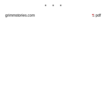
* * *
grimmstories.com
pdf