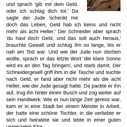
und sprach 'gib mir dein Geld,
oder ich schlag dich tot.' Da
sagte der Jude 'schenkt mir
doch das Leben, Geld hab ich keins und nicht
mehr als acht Heller.' Der Schneider aber sprach
'du hast doch Geld, und das soll auch heraus,'
brauchte Gewalt und schlug ihn so lange, bis er
nah am Tod war. Und wie der Jude nun sterben
wollte, sprach er das letzte Wort 'die klare Sonne
wird es an den Tag bringen!, und starb damit. Der
Schneidergesell griff ihm in die Tasche und suchte
nach Geld, er fand aber nicht mehr als die acht
Heller, wie der Jude gesagt hatte. Da packte er ihn
auf, trug ihn hinter einen Busch und zog weiter auf
sein Handwerk. Wie er nun lange Zeit gereist war,
kam er in eine Stadt bei einem Meister in Arbeit,
der hatte eine schöne Tochter, in die verliebte er
sich und heiratete sie und lebte in einer guten
vergnügten Ehe.