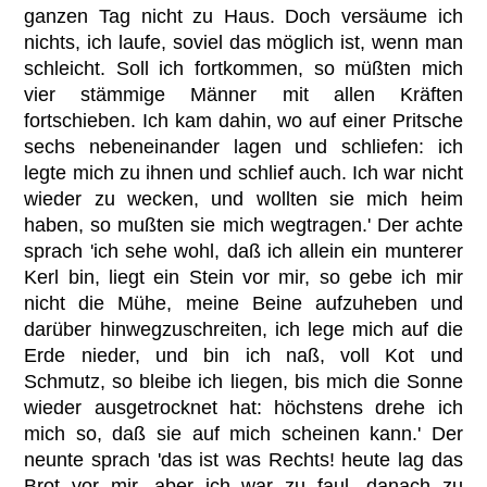
ganzen Tag nicht zu Haus. Doch versäume ich
nichts, ich laufe, soviel das möglich ist, wenn man
schleicht. Soll ich fortkommen, so müßten mich
vier stämmige Männer mit allen Kräften
fortschieben. Ich kam dahin, wo auf einer Pritsche
sechs nebeneinander lagen und schliefen: ich
legte mich zu ihnen und schlief auch. Ich war nicht
wieder zu wecken, und wollten sie mich heim
haben, so mußten sie mich wegtragen.' Der achte
sprach 'ich sehe wohl, daß ich allein ein munterer
Kerl bin, liegt ein Stein vor mir, so gebe ich mir
nicht die Mühe, meine Beine aufzuheben und
darüber hinwegzuschreiten, ich lege mich auf die
Erde nieder, und bin ich naß, voll Kot und
Schmutz, so bleibe ich liegen, bis mich die Sonne
wieder ausgetrocknet hat: höchstens drehe ich
mich so, daß sie auf mich scheinen kann.' Der
neunte sprach 'das ist was Rechts! heute lag das
Brot vor mir, aber ich war zu faul, danach zu