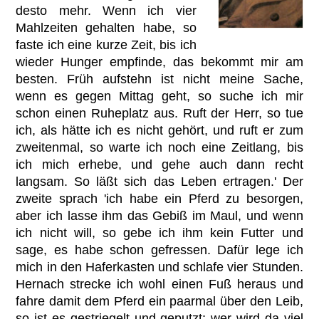
desto mehr. Wenn ich vier
Mahlzeiten gehalten habe, so
faste ich eine kurze Zeit, bis ich
wieder Hunger empfinde, das bekommt mir am
besten. Früh aufstehn ist nicht meine Sache,
wenn es gegen Mittag geht, so suche ich mir
schon einen Ruheplatz aus. Ruft der Herr, so tue
ich, als hätte ich es nicht gehört, und ruft er zum
zweitenmal, so warte ich noch eine Zeitlang, bis
ich mich erhebe, und gehe auch dann recht
langsam. So läßt sich das Leben ertragen.' Der
zweite sprach 'ich habe ein Pferd zu besorgen,
aber ich lasse ihm das Gebiß im Maul, und wenn
ich nicht will, so gebe ich ihm kein Futter und
sage, es habe schon gefressen. Dafür lege ich
mich in den Haferkasten und schlafe vier Stunden.
Hernach strecke ich wohl einen Fuß heraus und
fahre damit dem Pferd ein paarmal über den Leib,
so ist es gestriegelt und geputzt; wer wird da viel