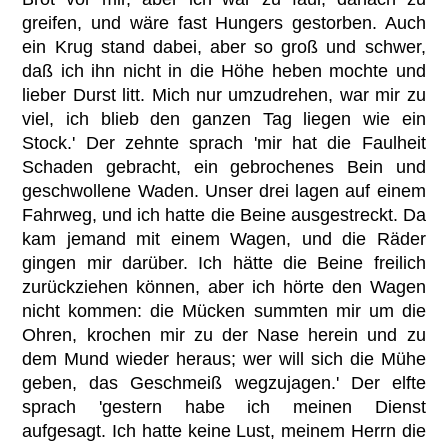
greifen, und wäre fast Hungers gestorben. Auch
ein Krug stand dabei, aber so groß und schwer,
daß ich ihn nicht in die Höhe heben mochte und
lieber Durst litt. Mich nur umzudrehen, war mir zu
viel, ich blieb den ganzen Tag liegen wie ein
Stock.' Der zehnte sprach 'mir hat die Faulheit
Schaden gebracht, ein gebrochenes Bein und
geschwollene Waden. Unser drei lagen auf einem
Fahrweg, und ich hatte die Beine ausgestreckt. Da
kam jemand mit einem Wagen, und die Räder
gingen mir darüber. Ich hätte die Beine freilich
zurückziehen können, aber ich hörte den Wagen
nicht kommen: die Mücken summten mir um die
Ohren, krochen mir zu der Nase herein und zu
dem Mund wieder heraus; wer will sich die Mühe
geben, das Geschmeiß wegzujagen.' Der elfte
sprach 'gestern habe ich meinen Dienst
aufgesagt. Ich hatte keine Lust, meinem Herrn die