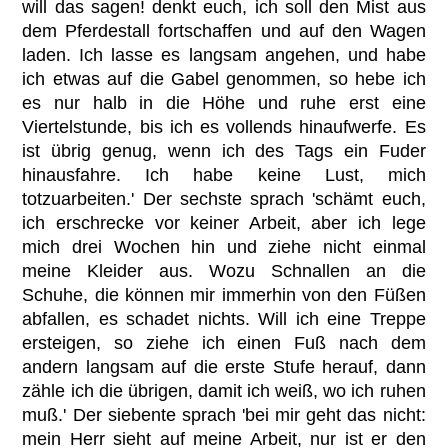
will das sagen! denkt euch, ich soll den Mist aus
dem Pferdestall fortschaffen und auf den Wagen
laden. Ich lasse es langsam angehen, und habe
ich etwas auf die Gabel genommen, so hebe ich
es nur halb in die Höhe und ruhe erst eine
Viertelstunde, bis ich es vollends hinaufwerfe. Es
ist übrig genug, wenn ich des Tags ein Fuder
hinausfahre. Ich habe keine Lust, mich
totzuarbeiten.' Der sechste sprach 'schämt euch,
ich erschrecke vor keiner Arbeit, aber ich lege
mich drei Wochen hin und ziehe nicht einmal
meine Kleider aus. Wozu Schnallen an die
Schuhe, die können mir immerhin von den Füßen
abfallen, es schadet nichts. Will ich eine Treppe
ersteigen, so ziehe ich einen Fuß nach dem
andern langsam auf die erste Stufe herauf, dann
zähle ich die übrigen, damit ich weiß, wo ich ruhen
muß.' Der siebente sprach 'bei mir geht das nicht:
mein Herr sieht auf meine Arbeit, nur ist er den