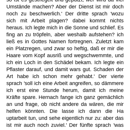
Umstände machen? Aber der Dienst ist mir doch
noch zu beschwerlich.' Der dritte sprach 'wozu
sich mit Arbeit plagen? dabei kommt nichts
heraus. Ich legte mich in die Sonne und schlief. Es
fing an zu tröpfeln, aber weshalb aufstehen? ich
ließ es in Gottes Namen fortregnen. Zuletzt kam
ein Platzregen, und zwar so heftig, daß er mir die
Haare vom Kopf ausriß und wegschwemmte, und
ich ein Loch in den Schädel bekam. Ich legte ein
Pflaster darauf, und damit wars gut. Schaden der
Art habe ich schon mehr gehabt.' Der vierte
sprach 'soll ich eine Arbeit angreifen, so dämmere
ich erst eine Stunde herum, damit ich meine
Kräfte spare. Hernach fange ich ganz gemächlich
an und frage, ob nicht andere da wären, die mir
helfen könnten. Die lasse ich dann die Ha
uptarbeit tun, und sehe eigentlich nur zu: aber das
ist mir auch noch zuviel.' Der fünfte sprach 'was