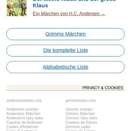
Klaus
Ein Märchen von H.C. Andersen →
Grimms Märchen
Die komplette Liste
Alphabetische Liste
PRIVACY & COOKIES
andersenstories.com
grimmstories.com
Andersens eventyr
Grimms eventyr
Andersens Märchen
Grimms Märchen
Andersen's fairy tales
Grimms' fairy tales
Cuentos de Andersen
Cuentos de Grimm
Contes d'Andersen
Grimmin sadut