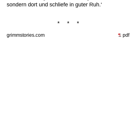
sondern dort und schliefe in guter Ruh.'
* * *
grimmstories.com
pdf