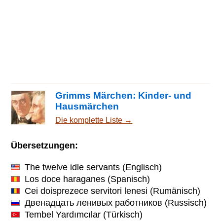
Grimms Märchen: Kinder- und
Hausmärchen
Die komplette Liste →
Übersetzungen:
The twelve idle servants
(Englisch)
Los doce haraganes
(Spanisch)
Cei doisprezece servitori lenesi
(Rumänisch)
Двенадцать ленивых работников
(Russisch)
Tembel Yardımcılar
(Türkisch)