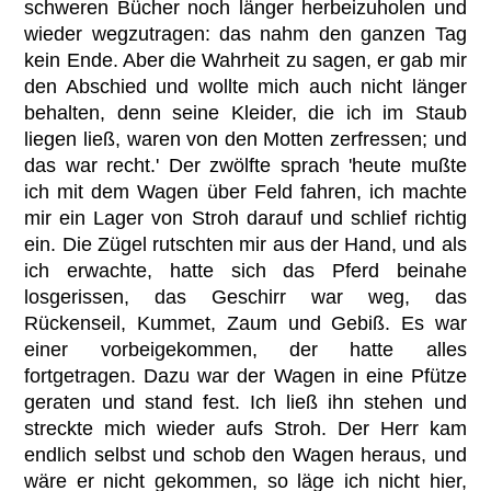
schweren Bücher noch länger herbeizuholen und
wieder wegzutragen: das nahm den ganzen Tag
kein Ende. Aber die Wahrheit zu sagen, er gab mir
den Abschied und wollte mich auch nicht länger
behalten, denn seine Kleider, die ich im Staub
liegen ließ, waren von den Motten zerfressen; und
das war recht.' Der zwölfte sprach 'heute mußte
ich mit dem Wagen über Feld fahren, ich machte
mir ein Lager von Stroh darauf und schlief richtig
ein. Die Zügel rutschten mir aus der Hand, und als
ich erwachte, hatte sich das Pferd beinahe
losgerissen, das Geschirr war weg, das
Rückenseil, Kummet, Zaum und Gebiß. Es war
einer vorbeigekommen, der hatte alles
fortgetragen. Dazu war der Wagen in eine Pfütze
geraten und stand fest. Ich ließ ihn stehen und
streckte mich wieder aufs Stroh. Der Herr kam
endlich selbst und schob den Wagen heraus, und
wäre er nicht gekommen, so läge ich nicht hier,