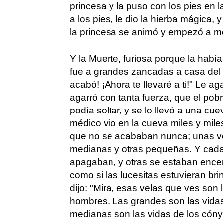
princesa y la puso con los pies en 
a los pies, le dio la hierba mágica, y
la princesa se animó y empezó a me
Y la Muerte, furiosa porque la habí
fue a grandes zancadas a casa del m
acabó! ¡Ahora te llevaré a ti!" Le ag
agarró con tanta fuerza, que el po
podía soltar, y se lo llevó a una cu
médico vio en la cueva miles y miles
que no se acababan nunca; unas ve
medianas y otras pequeñas. Y cad
apagaban, y otras se estaban encen
como si las lucesitas estuvieran br
dijo: "Mira, esas velas que ves son 
hombres. Las grandes son las vidas 
medianas son las vidas de los cón