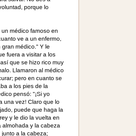
voluntad, porque lo
a un médico famoso en
cuanto ve a un enfermo,
n gran médico." Y le
fuera a visitar a los
así que se hizo rico muy
malo. Llamaron al médico
curar; pero en cuanto se
ba a los pies de la
édico pensó: "¡Si yo
a una vez! Claro que lo
jado, puede que haga la
rey y le dio la vuelta en
la almohada y la cabeza
 junto a la cabeza;