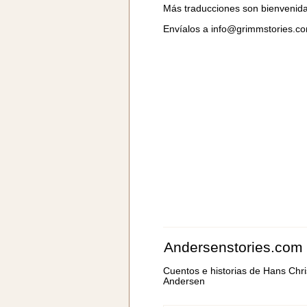
Más traducciones son bienvenid
Envíalos a
info@grimmstories.c
Andersenstories.com
Cuentos e historias de Hans Chri
Andersen