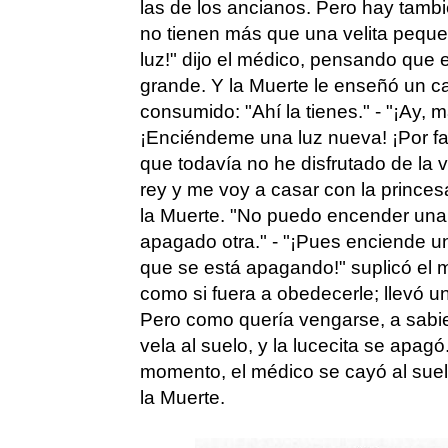
las de los ancianos. Pero hay tamb
no tienen más que una velita pequeñ
luz!" dijo el médico, pensando que 
grande. Y la Muerte le enseñó un ca
consumido: "Ahí la tienes." - "¡Ay, 
¡Enciéndeme una luz nueva! ¡Por fav
que todavía no he disfrutado de la 
rey y me voy a casar con la princesa
la Muerte. "No puedo encender una
apagado otra." - "¡Pues enciende u
que se está apagando!" suplicó el 
como si fuera a obedecerle; llevó u
Pero como quería vengarse, a sabien
vela al suelo, y la lucecita se apag
momento, el médico se cayó al suel
la Muerte.