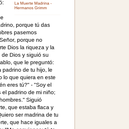
ó:
La Muerte Madrina -
Hermanos Grimm
de
adrino, porque tú das
 pobres pasemos
 Señor, porque no
e Dios la riqueza y la
 de Dios y siguió su
ablo, que le preguntó:
adrino de tu hijo, le
 lo que quiera en este
n eres tú?" - "Soy el
 el padrino de mi niño;
 hombres." Siguió
te, que estaba flaca y
"Quiero ser madrina de tu
erte, que hace iguales a