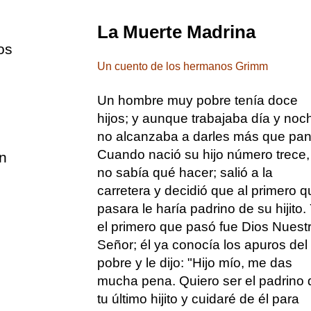
La Muerte Madrina
os
Un cuento de los hermanos Grimm
Un hombre muy pobre tenía doce
hijos; y aunque trabajaba día y noc
no alcanzaba a darles más que pan
Cuando nació su hijo número trece,
n
no sabía qué hacer; salió a la
carretera y decidió que al primero q
pasara le haría padrino de su hijito.
el primero que pasó fue Dios Nuest
Señor; él ya conocía los apuros del
pobre y le dijo: "Hijo mío, me das
mucha pena. Quiero ser el padrino 
tu último hijito y cuidaré de él para