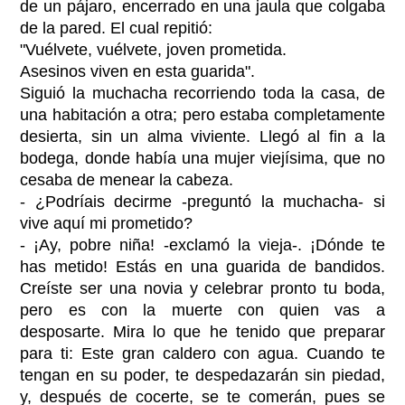
de un pájaro, encerrado en una jaula que colgaba
de la pared. El cual repitió:
"Vuélvete, vuélvete, joven prometida.
Asesinos viven en esta guarida".
Siguió la muchacha recorriendo toda la casa, de
una habitación a otra; pero estaba completamente
desierta, sin un alma viviente. Llegó al fin a la
bodega, donde había una mujer viejísima, que no
cesaba de menear la cabeza.
- ¿Podríais decirme -preguntó la muchacha- si
vive aquí mi prometido?
- ¡Ay, pobre niña! -exclamó la vieja-. ¡Dónde te
has metido! Estás en una guarida de bandidos.
Creíste ser una novia y celebrar pronto tu boda,
pero es con la muerte con quien vas a
desposarte. Mira lo que he tenido que preparar
para ti: Este gran caldero con agua. Cuando te
tengan en su poder, te despedazarán sin piedad,
y, después de cocerte, se te comerán, pues se