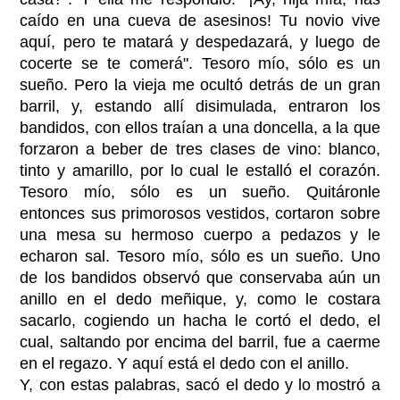
caído en una cueva de asesinos! Tu novio vive
aquí, pero te matará y despedazará, y luego de
cocerte se te comerá". Tesoro mío, sólo es un
sueño. Pero la vieja me ocultó detrás de un gran
barril, y, estando allí disimulada, entraron los
bandidos, con ellos traían a una doncella, a la que
forzaron a beber de tres clases de vino: blanco,
tinto y amarillo, por lo cual le estalló el corazón.
Tesoro mío, sólo es un sueño. Quitáronle
entonces sus primorosos vestidos, cortaron sobre
una mesa su hermoso cuerpo a pedazos y le
echaron sal. Tesoro mío, sólo es un sueño. Uno
de los bandidos observó que conservaba aún un
anillo en el dedo meñique, y, como le costara
sacarlo, cogiendo un hacha le cortó el dedo, el
cual, saltando por encima del barril, fue a caerme
en el regazo. Y aquí está el dedo con el anillo.
Y, con estas palabras, sacó el dedo y lo mostró a