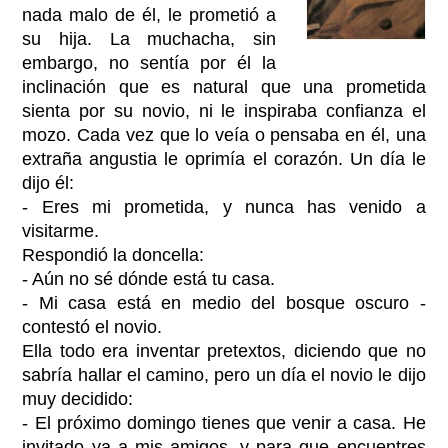
nada malo de él, le prometió a
su hija. La muchacha, sin
embargo, no sentía por él la
inclinación que es natural que una prometida
sienta por su novio, ni le inspiraba confianza el
mozo. Cada vez que lo veía o pensaba en él, una
extraña angustia le oprimía el corazón. Un día le
dijo él:
- Eres mi prometida, y nunca has venido a
visitarme.
Respondió la doncella:
- Aún no sé dónde está tu casa.
- Mi casa está en medio del bosque oscuro -
contestó el novio.
Ella todo era inventar pretextos, diciendo que no
sabría hallar el camino, pero un día el novio le dijo
muy decidido:
- El próximo domingo tienes que venir a casa. He
invitado ya a mis amigos, y para que encuentres