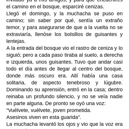
el camino en el bosque, esparciré cenizas.
Llegó el domingo, y la muchacha se puso en
camino; sin saber por qué, sentía un extraño
temor, y para asegurarse de que a la vuelta no se
extraviaría, llenóse los bolsillos de guisantes y
lentejas.
A la entrada del bosque vio el rastro de ceniza y lo
siguió; pero a cada paso tiraba al suelo, a derecha
e izquierda, unos guisantes. Tuvo que andar casi
todo el día antes de llegar al centro del bosque,
donde más oscuro era. Allí había una casa
solitaria, de aspecto tenebroso y lúgubre.
Dominando su aprensión, entró en la casa; dentro
reinaba un profundo silencio, y no se veía nadie
en parte alguna. De pronto se oyó una voz:
"Vuélvete, vuélvete, joven prometida.
Asesinos viven en esta guarida".
La muchacha levantó los ojos y vio que la voz era