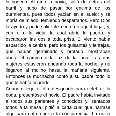
la bodega. Al oírlo la novia, salió de detrás del
barril y hubo de pasar por encima de los
durmientes, pues todos yacían en el suelo; y se
moría de miedo, temiendo despertarlos. Pero Dios
la ayudó y pudo salir felizmente de aquel lugar, y,
con ella, la vieja, la cual abrió la puerta, y
escaparon las dos a toda prisa. El viento había
esparcido la ceniza, pero los guisantes y lentejas,
que habían germinado y brotado, mostraban
ahora el camino a la luz de la luna. Las dos
mujeres estuvieron andando toda la noche, y no
llegaron al molino hasta la mañana siguiente.
Entonces la muchacha contó a su padre todo lo
que le había ocurrido.
Cuando llegó el día designado para celebrar la
boda, presentóse el novio. El padre había invitado
a todos sus parientes y conocidos y, sentados
todos a la mesa, pidió a cada cual que narrase
algo para entretener a la concurrencia. La novia