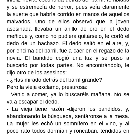
y se estremecía de horror, pues veía claramente
la suerte que habría corrido en manos de aquellos
malvados. Uno de ellos observó que la joven
asesinada llevaba un anillo de oro en el dedo
meñique y, como no pudiera quitárselo, le cortó el
dedo de un hachazo. El dedo saltó en el aire, y,
por encima del barril, fue a caer en el regazo de la
novia. El bandido cogió una luz y se puso a
buscarlo por todas partes. No encontrándolo, le
dijo otro de los asesinos:
- ¿Has mirado detrás del barril grande?
Pero la vieja exclamó, presurosa:
- Venid a comer, ya lo buscaréis mañana. No se
va a escapar el dedo.
- La vieja tiene razón -dijeron los bandidos, y,
abandonando la búsqueda, sentáronse a la mesa.
La mujer les echó un somnífero en el vino, y al
poco rato todos dormían y roncaban, tendidos en