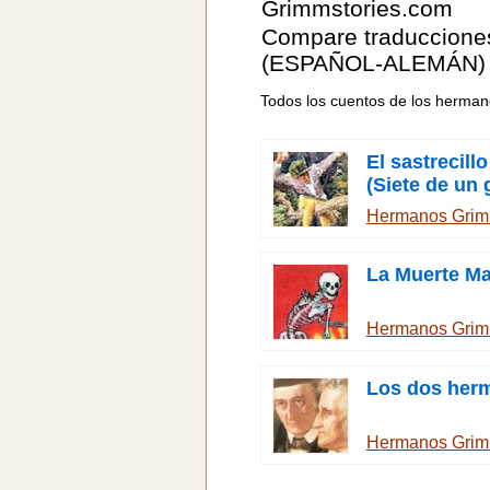
Grimmstories.com
Compare traduccione
(ESPAÑOL-ALEMÁN)
Todos los cuentos de los herma
El sastrecillo
(Siete de un 
Hermanos Gri
La Muerte Ma
Hermanos Gri
Los dos her
Hermanos Gri