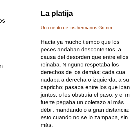
La platija
os
Un cuento de los hermanos Grimm
Hacía ya mucho tiempo que los
peces andaban descontentos, a
causa del desorden que entre ellos
reinaba. Ninguno respetaba los
n
derechos de los demás; cada cual
nadaba a derecha o izquierda, a su
capricho; pasaba entre los que iban
juntos, o les obstruía el paso, y el 
fuerte pegaba un coletazo al más
débil, mandándolo a gran distancia;
esto cuando no se lo zampaba, sin
más.