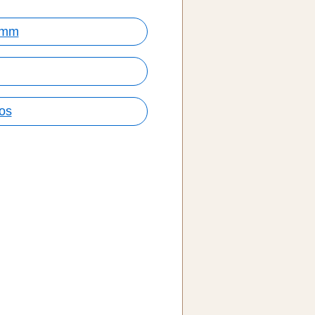
imm
tos