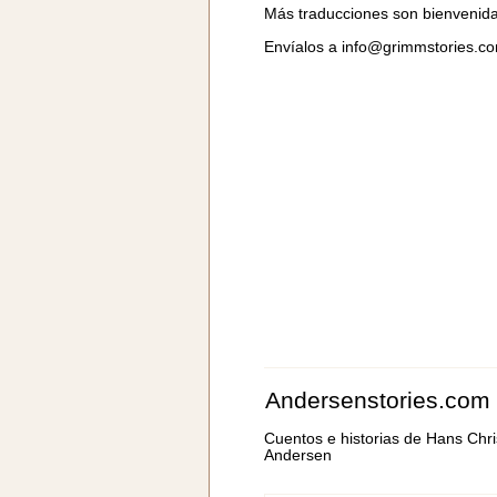
Más traducciones son bienvenid
Envíalos a
info@grimmstories.c
Andersenstories.com
Cuentos e historias de Hans Chri
Andersen