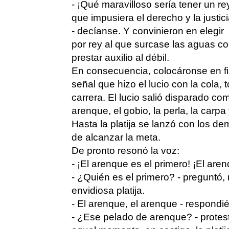
- ¡Qué maravilloso sería tener un re
que impusiera el derecho y la justici
- decíanse. Y convinieron en elegir
por rey al que surcase las aguas c
prestar auxilio al débil.
En consecuencia, colocáronse en fila
señal que hizo el lucio con la cola,
carrera. El lucio salió disparado com
arenque, el gobio, la perla, la carpa
Hasta la platija se lanzó con los d
de alcanzar la meta.
De pronto resonó la voz:
- ¡El arenque es el primero! ¡El are
- ¿Quién es el primero? - preguntó,
envidiosa platija.
- El arenque, el arenque - respondié
- ¿Ese pelado de arenque? - protes