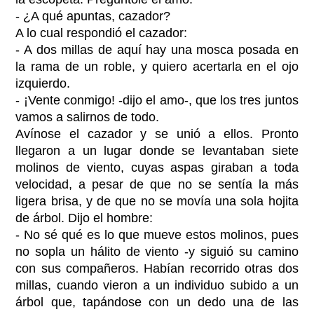
- ¿A qué apuntas, cazador?
A lo cual respondió el cazador:
- A dos millas de aquí hay una mosca posada en
la rama de un roble, y quiero acertarla en el ojo
izquierdo.
- ¡Vente conmigo! -dijo el amo-, que los tres juntos
vamos a salirnos de todo.
Avínose el cazador y se unió a ellos. Pronto
llegaron a un lugar donde se levantaban siete
molinos de viento, cuyas aspas giraban a toda
velocidad, a pesar de que no se sentía la más
ligera brisa, y de que no se movía una sola hojita
de árbol. Dijo el hombre:
- No sé qué es lo que mueve estos molinos, pues
no sopla un hálito de viento -y siguió su camino
con sus compañeros. Habían recorrido otras dos
millas, cuando vieron a un individuo subido a un
árbol que, tapándose con un dedo una de las