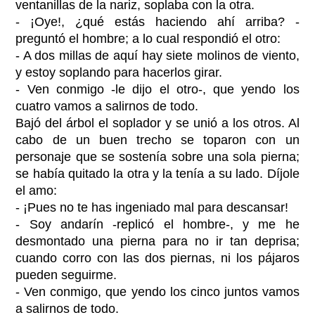
ventanillas de la nariz, soplaba con la otra.
- ¡Oye!, ¿qué estás haciendo ahí arriba? -
preguntó el hombre; a lo cual respondió el otro:
- A dos millas de aquí hay siete molinos de viento,
y estoy soplando para hacerlos girar.
- Ven conmigo -le dijo el otro-, que yendo los
cuatro vamos a salirnos de todo.
Bajó del árbol el soplador y se unió a los otros. Al
cabo de un buen trecho se toparon con un
personaje que se sostenía sobre una sola pierna;
se había quitado la otra y la tenía a su lado. Díjole
el amo:
- ¡Pues no te has ingeniado mal para descansar!
- Soy andarín -replicó el hombre-, y me he
desmontado una pierna para no ir tan deprisa;
cuando corro con las dos piernas, ni los pájaros
pueden seguirme.
- Ven conmigo, que yendo los cinco juntos vamos
a salirnos de todo.