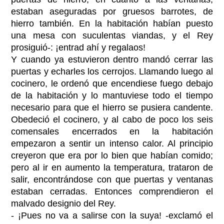
estaban aseguradas por gruesos barrotes, de
hierro también. En la habitación habían puesto
una mesa con suculentas viandas, y el Rey
prosiguió-: ¡entrad ahí y regalaos!
Y cuando ya estuvieron dentro mandó cerrar las
puertas y echarles los cerrojos. Llamando luego al
cocinero, le ordenó que encendiese fuego debajo
de la habitación y lo mantuviese todo el tiempo
necesario para que el hierro se pusiera candente.
Obedeció el cocinero, y al cabo de poco los seis
comensales encerrados en la habitación
empezaron a sentir un intenso calor. Al principio
creyeron que era por lo bien que habían comido;
pero al ir en aumento la temperatura, trataron de
salir, encontrándose con que puertas y ventanas
estaban cerradas. Entonces comprendieron el
malvado designio del Rey.
- ¡Pues no va a salirse con la suya! -exclamó el