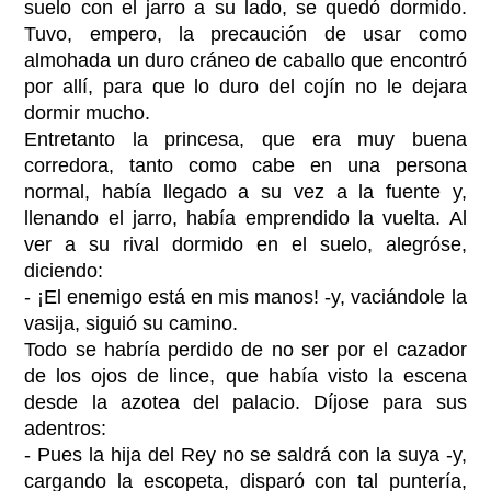
suelo con el jarro a su lado, se quedó dormido.
Tuvo, empero, la precaución de usar como
almohada un duro cráneo de caballo que encontró
por allí, para que lo duro del cojín no le dejara
dormir mucho.
Entretanto la princesa, que era muy buena
corredora, tanto como cabe en una persona
normal, había llegado a su vez a la fuente y,
llenando el jarro, había emprendido la vuelta. Al
ver a su rival dormido en el suelo, alegróse,
diciendo:
- ¡El enemigo está en mis manos! -y, vaciándole la
vasija, siguió su camino.
Todo se habría perdido de no ser por el cazador
de los ojos de lince, que había visto la escena
desde la azotea del palacio. Díjose para sus
adentros:
- Pues la hija del Rey no se saldrá con la suya -y,
cargando la escopeta, disparó con tal puntería,