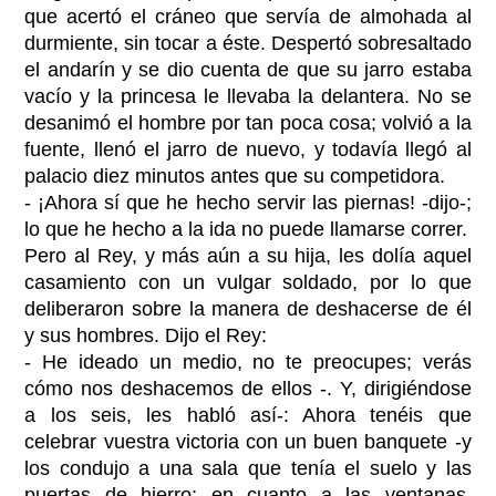
que acertó el cráneo que servía de almohada al
durmiente, sin tocar a éste. Despertó sobresaltado
el andarín y se dio cuenta de que su jarro estaba
vacío y la princesa le llevaba la delantera. No se
desanimó el hombre por tan poca cosa; volvió a la
fuente, llenó el jarro de nuevo, y todavía llegó al
palacio diez minutos antes que su competidora.
- ¡Ahora sí que he hecho servir las piernas! -dijo-;
lo que he hecho a la ida no puede llamarse correr.
Pero al Rey, y más aún a su hija, les dolía aquel
casamiento con un vulgar soldado, por lo que
deliberaron sobre la manera de deshacerse de él
y sus hombres. Dijo el Rey:
- He ideado un medio, no te preocupes; verás
cómo nos deshacemos de ellos -. Y, dirigiéndose
a los seis, les habló así-: Ahora tenéis que
celebrar vuestra victoria con un buen banquete -y
los condujo a una sala que tenía el suelo y las
puertas de hierro; en cuanto a las ventanas,