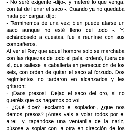
- No seré exigente -dijo-, y meteré lo que venga,
con tal de llenar el saco -. Cuando ya no quedaba
nada por cargar, dijo:
- Terminemos de una vez; bien puede atarse un
saco aunque no esté lleno del todo -. Y,
echándoselo a cuestas, fue a reunirse con sus
compañeros.
Al ver el Rey que aquel hombre solo se marchaba
con las riquezas de todo el país, ordenó, fuera de
sí, que saliese la caballería en persecución de los
seis, con orden de quitar el saco al forzudo. Dos
regimientos no tardaron en alcanzarlos y les
gritaron:
- ¡Daos presos! ¡Dejad el saco del oro, si no
queréis que os hagamos polvo!
- ¿Qué dice? -exclamó el soplador-, ¿que nos
demos presos? ¡Antes vais a volar todos por el
aire! -y, tapándose una ventanilla de la nariz,
púsose a soplar con la otra en dirección de los