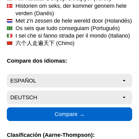
Historien om seks, der kommer gennem hele
verden
(Danés)
Met z'n zessen de hele wereld door
(Holandés)
Os seis que tudo conseguiam
(Portugués)
I sei che si fanno strada per il mondo
(Italiano)
六个人走遍天下
(Chino)
Compare dos idiomas:
Clasificación (Aarne-Thompson):