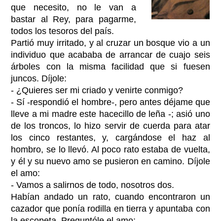
que necesito, no le van a
bastar al Rey, para pagarme,
todos los tesoros del país.
Partió muy irritado, y al cruzar un bosque vio a un
individuo que acababa de arrancar de cuajo seis
árboles con la misma facilidad que si fuesen
juncos. Díjole:
- ¿Quieres ser mi criado y venirte conmigo?
- Sí -respondió el hombre-, pero antes déjame que
lleve a mi madre este hacecillo de leña -; asió uno
de los troncos, lo hizo servir de cuerda para atar
los cinco restantes, y, cargándose el haz al
hombro, se lo llevó. Al poco rato estaba de vuelta,
y él y su nuevo amo se pusieron en camino. Díjole
el amo:
- Vamos a salirnos de todo, nosotros dos.
Habían andado un rato, cuando encontraron un
cazador que ponía rodilla en tierra y apuntaba con
la escopeta. Preguntóle el amo: