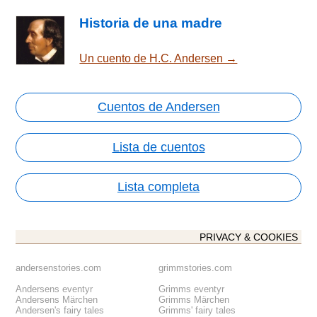
Historia de una madre
Un cuento de H.C. Andersen →
Cuentos de Andersen
Lista de cuentos
Lista completa
PRIVACY & COOKIES
andersenstories.com
grimmstories.com
Andersens eventyr
Grimms eventyr
Andersens Märchen
Grimms Märchen
Andersen's fairy tales
Grimms' fairy tales