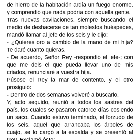
de hierro de la habitación ardía un fuego enorme,
y comprendió que nada podría con aquella gente.
Tras nuevas cavilaciones, siempre buscando el
medio de deshacerse de tan molestos huéspedes,
mandó llamar al jefe de los seis y le dijo:
- ¿Quieres oro a cambio de la mano de mi hija?
Te daré cuanto quieras.
- De acuerdo, Señor Rey -respondió el jefe-; con
que me deis el que pueda llevar uno de mis
criados, renunciaré a vuestra hija.
Púsose el Rey la mar de contento, y el otro
prosiguió:
- Dentro de dos semanas volveré a buscarlo.
Y, acto seguido, reunió a todos los sastres del
país, los cuales se pasaron catorce días cosiendo
un saco. Cuando estuvo terminado, el forzudo de
los seis, aquel que arrancaba los árboles de
cuajo, se lo cargó a la espalda y se presentó al
Rey. Exclamó éste: