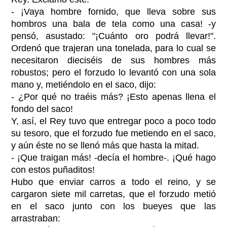
- ¡Vaya hombre fornido, que lleva sobre sus
hombros una bala de tela como una casa! -y
pensó, asustado: "¡Cuánto oro podrá llevar!".
Ordenó que trajeran una tonelada, para lo cual se
necesitaron dieciséis de sus hombres más
robustos; pero el forzudo lo levantó con una sola
mano y, metiéndolo en el saco, dijo:
- ¿Por qué no traéis más? ¡Esto apenas llena el
fondo del saco!
Y, así, el Rey tuvo que entregar poco a poco todo
su tesoro, que el forzudo fue metiendo en el saco,
y aún éste no se llenó más que hasta la mitad.
- ¡Que traigan más! -decía el hombre-. ¡Qué hago
con estos puñaditos!
Hubo que enviar carros a todo el reino, y se
cargaron siete mil carretas, que el forzudo metió
en el saco junto con los bueyes que las
arrastraban: