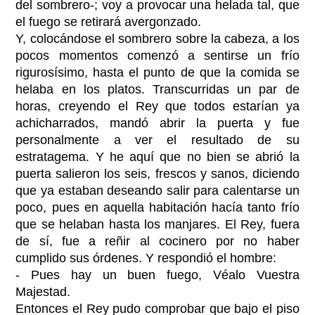
del sombrero-; voy a provocar una helada tal, que
el fuego se retirará avergonzado.
Y, colocándose el sombrero sobre la cabeza, a los
pocos momentos comenzó a sentirse un frío
rigurosísimo, hasta el punto de que la comida se
helaba en los platos. Transcurridas un par de
horas, creyendo el Rey que todos estarían ya
achicharrados, mandó abrir la puerta y fue
personalmente a ver el resultado de su
estratagema. Y he aquí que no bien se abrió la
puerta salieron los seis, frescos y sanos, diciendo
que ya estaban deseando salir para calentarse un
poco, pues en aquella habitación hacía tanto frío
que se helaban hasta los manjares. El Rey, fuera
de sí, fue a reñir al cocinero por no haber
cumplido sus órdenes. Y respondió el hombre:
- Pues hay un buen fuego, Véalo Vuestra
Majestad.
Entonces el Rey pudo comprobar que bajo el piso