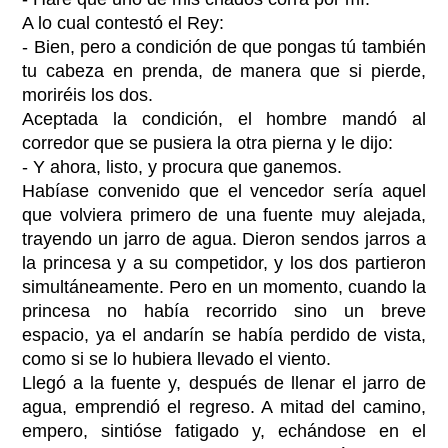
A lo cual contestó el Rey:
- Bien, pero a condición de que pongas tú también
tu cabeza en prenda, de manera que si pierde,
moriréis los dos.
Aceptada la condición, el hombre mandó al
corredor que se pusiera la otra pierna y le dijo:
- Y ahora, listo, y procura que ganemos.
Habíase convenido que el vencedor sería aquel
que volviera primero de una fuente muy alejada,
trayendo un jarro de agua. Dieron sendos jarros a
la princesa y a su competidor, y los dos partieron
simultáneamente. Pero en un momento, cuando la
princesa no había recorrido sino un breve
espacio, ya el andarín se había perdido de vista,
como si se lo hubiera llevado el viento.
Llegó a la fuente y, después de llenar el jarro de
agua, emprendió el regreso. A mitad del camino,
empero, sintióse fatigado y, echándose en el