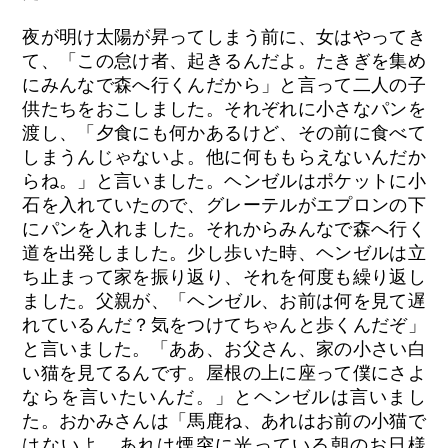
夜が明け太陽が昇ってしまう前に、女はやってき
て、「この怠け者、起きるんだよ。たきぎを集め
にみんなで森へ行くんだから」と言って二人の子
供たちをおこしました。それぞれに小さなパンを
渡し、「夕食にも何かあるけど、その前に食べて
しまうんじゃないよ。他に何ももらえないんだか
らね。」と言いました。ヘンゼルはポケットに小
石を入れていたので、グレーテルがエプロンの下
にパンを入れました。それからみんなで森へ行く
道を出発しました。少し歩いた時、ヘンゼルは立
ち止まって家を振り返り、それを何度も繰り返し
ました。父親が、「ヘンゼル、お前は何を見て遅
れているんだ？気をつけてちゃんと歩くんだぞ」
と言いました。「ああ、お父さん、家の小さい白
い猫を見てるんです。屋根の上に座って僕にさよ
ならを言いたいんだ。」とヘンゼルは言いまし
た。おかみさんは「馬鹿ね、あれはお前の小猫で
はないよ、あれは煙突に光っている朝のお日様