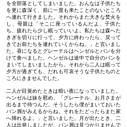
を全部落としてしまいました。おんなは子供たち
を更に森深く、前に一度も来たことのないところ
へ連れて行きました。それからまた大きな焚火を
し、母親は「そこに座っているんだよ、子供た
ち、疲れたら少し眠っていいよ。私たちは森へた
きぎを切りに行って、夕方に終わったら、戻って
きてお前たちを連れていくからね。」と言いまし
た。昼になるとグレーテルはヘンゼルとパンを分
けて食べました。ヘンゼルは途中で自分のパンを
まいてしまいましたから。それから二人は眠って
夕方が過ぎても、だれも可哀そうな子供たちのと
ころにきませんでした。
二人が目覚めたときは暗い夜になっていました。
ヘンゼルは妹を慰め、「グレーテル、お月さまが
出るまで待つんだ。そうしたら僕がまいておいた
パン屑がみえるからね。それをたどったらまた家
へ帰れるよ。」と言いました。月が出たとき、二
人は出発しましたが、パン屑は見つかりませんで