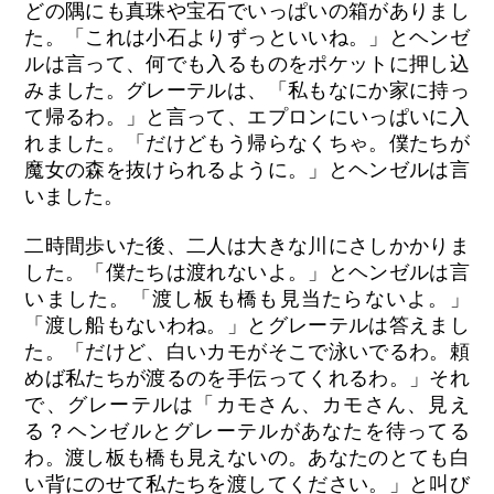
どの隅にも真珠や宝石でいっぱいの箱がありまし
た。「これは小石よりずっといいね。」とヘンゼ
ルは言って、何でも入るものをポケットに押し込
みました。グレーテルは、「私もなにか家に持っ
て帰るわ。」と言って、エプロンにいっぱいに入
れました。「だけどもう帰らなくちゃ。僕たちが
魔女の森を抜けられるように。」とヘンゼルは言
いました。
二時間歩いた後、二人は大きな川にさしかかりま
した。「僕たちは渡れないよ。」とヘンゼルは言
いました。「渡し板も橋も見当たらないよ。」
「渡し船もないわね。」とグレーテルは答えまし
た。「だけど、白いカモがそこで泳いでるわ。頼
めば私たちが渡るのを手伝ってくれるわ。」それ
で、グレーテルは「カモさん、カモさん、見え
る？ヘンゼルとグレーテルがあなたを待ってる
わ。渡し板も橋も見えないの。あなたのとても白
い背にのせて私たちを渡してください。」と叫び