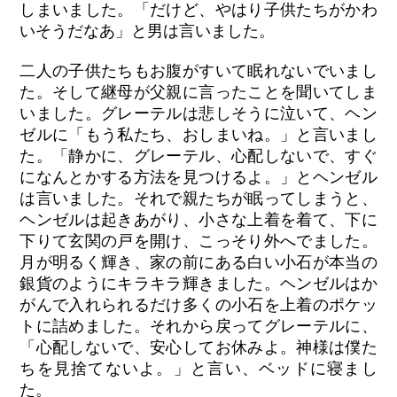
しまいました。「だけど、やはり子供たちがかわ
いそうだなあ」と男は言いました。
二人の子供たちもお腹がすいて眠れないでいまし
た。そして継母が父親に言ったことを聞いてしま
いました。グレーテルは悲しそうに泣いて、ヘン
ゼルに「もう私たち、おしまいね。」と言いまし
た。「静かに、グレーテル、心配しないで、すぐ
になんとかする方法を見つけるよ。」とヘンゼル
は言いました。それで親たちが眠ってしまうと、
ヘンゼルは起きあがり、小さな上着を着て、下に
下りて玄関の戸を開け、こっそり外へでました。
月が明るく輝き、家の前にある白い小石が本当の
銀貨のようにキラキラ輝きました。ヘンゼルはか
がんで入れられるだけ多くの小石を上着のポケッ
トに詰めました。それから戻ってグレーテルに、
「心配しないで、安心してお休みよ。神様は僕た
ちを見捨てないよ。」と言い、ベッドに寝まし
た。