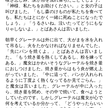
嘆き悲しみ、涙が頬を流れ落ちたことでしょう。
「神様、私たちをお助けください。」と女の子は
叫びました。「もし森のけものが私たちを食べて
も、私たちはとにかく一緒に死ぬことになったで
しょう。」「うるさいね。泣いたってどうにもな
りゃしないよ。」とばあさんは言いました。
朝早くグレーテルは外に出て、大がまを水を入れ
て吊るし、火をたかなければなりませんでした。
「先にパンを焼くよ。」とばあさんは言いまし
た。「もう焼き釜を熱くしてあるし、粉を練って
ある。」魔女はかわいそうなグレーテルを焼き釜
におしつけました。焼き釜からはもう炎が燃え上
がっていました。「中に這って、パンが入れられ
るように丁度よく熱くなってるか見てごらん。」
と魔女は言いました。グレーテルが中に入った
ら、焼き釜を閉め、その中で焼いて、食べようと
していたのです。しかしグレーテルは魔女が心で
何を考えているか分かって、「どうやったらいい