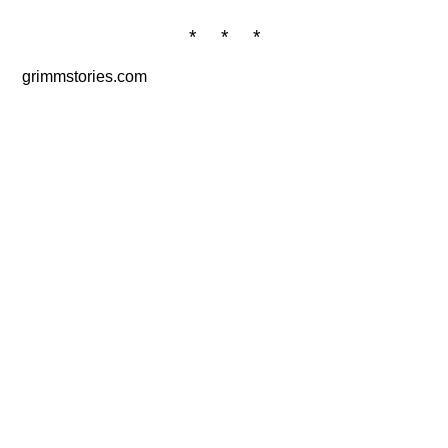
* * *
grimmstories.com