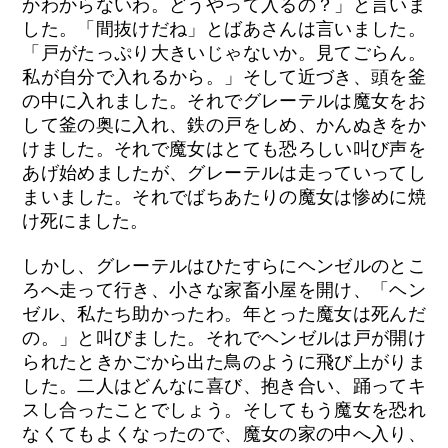
かわからないわ。どうやって入るの？」と言いま
した。「間抜けだね」とばあさんは言いました。
「戸がたっぷり大きいじゃないか。見てごらん。
私が自分で入れるから。」そして近づき、頭を釜
の中に入れました。それでグレーテルは魔女をお
して釜の奥に入れ、鉄の戸をしめ、かんぬきをか
けました。それで魔女はとても恐ろしい叫び声を
あげ始めましたが、グレーテルは走っていってし
まいました。それでばちあたりの魔女は惨めに焼
け死にました。
しかし、グレーテルはひたすらにヘンゼルのとこ
ろへ走って行き、小さな家畜小屋を開け、「ヘン
ゼル、私たち助かったわ。年とった魔女は死んだ
の。」と叫びました。それでヘンゼルは戸が開け
られたときかごから出た鳥のように飛び上がりま
した。二人はどんなに喜び、抱き合い、踊ってキ
スし合ったことでしょう。そしてもう魔女を恐れ
なくてもよくなったので、魔女の家の中へ入り、