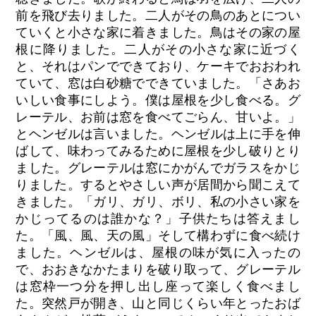
前を飛び去りました。二人がその鳥のあとについ
ていくと小さな家に着きました。鳥はその家の屋
根に降りました。二人がその小さな家に近づく
と、それはパンでできており、ケーキでおおわれ
ていて、窓は白砂糖でできていました。「さあお
いしい食事にしよう。僕は屋根を少し食べる。グ
レーテル、お前は窓を食べてごらん、甘いよ。」
とヘンゼルは言いました。ヘンゼルは上に手を伸
ばして、味わってみるために屋根を少し破りとり
ました。グレーテルは窓にかがんでガラスをかじ
りました。するとやさしい声が居間から聞こえて
きました。「ガリ、ガリ、ボリ、私の小さい家を
かじってるのは誰かな？」子供たちは答えまし
た。「風、風、天の風」そして構わずに食べ続け
ました。ヘンゼルは、屋根の味が気に入ったの
で、おおきなかたまりを破り取って、グレーテル
は窓枠一つ分を押し出し座って楽しく食べまし
た。突然戸が開き、山と同じくらい年とったおば