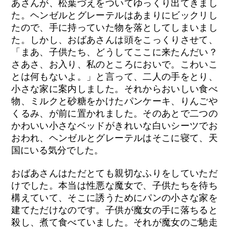
あさんが、松葉づえをついてゆっくり出てきまし
た。ヘンゼルとグレーテルはあまりにビックリし
たので、手に持っていた物を落としてしまいまし
た。しかし、おばあさんは頭をこっくりさせて、
「まあ、子供たち、どうしてここに来たんだい？
さあさ、お入り、私のところにおいで。こわいこ
とは何もないよ。」と言って、二人の手をとり、
小さな家に案内しました。それからおいしい食べ
物、ミルクと砂糖をかけたパンケーキ、りんごや
くるみ、が前に置かれました。そのあとで二つの
かわいい小さなベッドがきれいな白いシーツでお
おわれ、ヘンゼルとグレーテルはそこに寝て、天
国にいる気分でした。
おばあさんはただとても親切なふりをしていただ
けでした。本当は性悪な魔女で、子供たちを待ち
構えていて、そこに誘うためにパンの小さな家を
建てただけなのです。子供が魔女の手に落ちると
殺し、煮て食べていました。それが魔女のご馳走