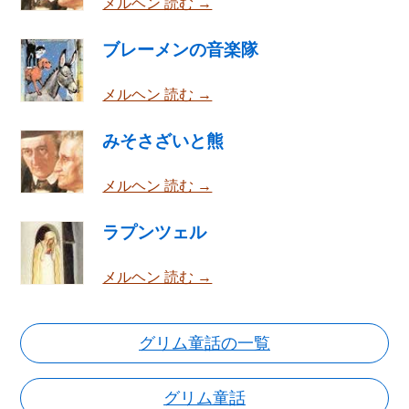
メルヘン 読む →
ブレーメンの音楽隊
メルヘン 読む →
みそさざいと熊
メルヘン 読む →
ラプンツェル
メルヘン 読む →
グリム童話の一覧
グリム童話