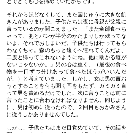
とでとても心を痛めていたからです。
それからほどなくして、また国じゅうに大きな飢
きんがありました。子供たちは夜に母親が父親に
言っているのが聞こえました。「また全部食べち
ゃって、あとパンが半分のかたまりしか残ってな
いよ、それでおしまいだ。子供たちは行ってもら
わなくちゃ。森のもっと遠くへ連れてくんだよ、
二度と帰ってこれないようにね。他に助かる道が
ないじゃないか。」男の心は重く、（最後の食べ
物を一口ずつ分けあって食べたほうがいいんだ
が。）と考えていました。しかし、女は男の言お
うとすることを何も聞く耳をもたず、ガミガミ言
って男を責めるだけでした。次に言うことは前に
言ったことに合わなければなりません。同じよう
に、男は初めに従ったので、２回目もおかみさん
に従うしかありませんでした。
しかし、子供たちはまだ目覚めていて、その話を