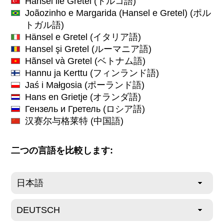
Hansel ile Gretel
(トルコ語)
Joãozinho e Margarida (Hansel e Gretel)
(ポル
トガル語)
Hänsel e Gretel
(イタリア語)
Hansel şi Gretel
(ルーマニア語)
Hãnsel và Gretel
(ベトナム語)
Hannu ja Kerttu
(フィンランド語)
Jaś i Małgosia
(ポーランド語)
Hans en Grietje
(オランダ語)
Гензель и Гретель
(ロシア語)
汉赛尔与格莱特
(中国語)
二つの言語を比較します: