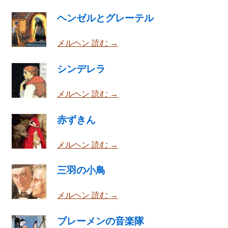
ヘンゼルとグレーテル
メルヘン 読む →
シンデレラ
メルヘン 読む →
赤ずきん
メルヘン 読む →
三羽の小鳥
メルヘン 読む →
ブレーメンの音楽隊