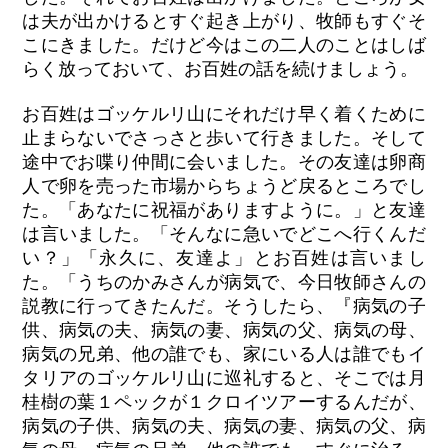
は夫が出かけるとすぐ起き上がり、牧師もすぐそ
こにきました。だけど今はこの二人のことはしば
らく放っておいて、お百姓の話を続けましょう。
お百姓はゴッケルリ山にそれだけ早く着くために
止まらないでさっさと歩いて行きました。そして
途中でお喋り仲間に会いました。その友達は卵商
人で卵を売った市場からちょうど戻るところでし
た。「あなたに祝福がありますように。」と友達
は言いました。「そんなに急いでどこへ行くんだ
い？」「永久に、友達よ」とお百姓は言いまし
た。「うちのかみさんが病気で、今日牧師さんの
説教に行ってきたんだ。そうしたら、『病気の子
供、病気の夫、病気の妻、病気の父、病気の母、
病気の兄弟、他の誰でも、家にいる人は誰でもイ
タリアのゴッケルリ山に巡礼すると、そこでは月
桂樹の葉１ペックが１クロイツアーするんだが、
病気の子供、病気の夫、病気の妻、病気の父、病