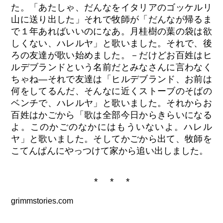
た。「あたしゃ、だんなをイタリアのゴッケルリ
山に送り出した」それで牧師が「だんなが帰るま
で１年あればいいのになあ。月桂樹の葉の袋は欲
しくない、ハレルヤ」と歌いました。それで、後
ろの友達が歌い始めました。－だけどお百姓はヒ
ルデブランドという名前だとみなさんに言わなく
ちゃね―それで友達は「ヒルデブランド、お前は
何をしてるんだ、そんなに近くストーブのそばの
ベンチで、ハレルヤ」と歌いました。それからお
百姓はかごから「歌は全部今日からきらいになる
よ。このかごのなかにはもういないよ。ハレル
ヤ」と歌いました。そしてかごから出て、牧師を
こてんぱんにやっつけて家から追い出しました。
* * *
grimmstories.com