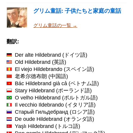
グリム童話: 子供たちと家庭の童話
グリム童話の一覧 →
翻訳:
Der alte Hildebrand
(ドイツ語)
Old Hildebrand
(英語)
El viejo Hildebrando
(スペイン語)
老希尔德布朗
(中国語)
Bác Hildebrand già cả
(ベトナム語)
Stary Hildebrand
(ポーランド語)
O velho Hildebrand
(ポルトガル語)
Il vecchio Ildebrando
(イタリア語)
Старый Гильдебранд
(ロシア語)
De oude Hildebrand
(オランダ語)
Yaşlı Hildebrand
(トルコ語)