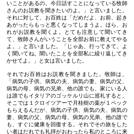
いことがあるの。今日話すことになっている牧師
さんのお説教を聞きたいのよ。」と言いました。
それに対して、お百姓は「だめだよ、お前、起き
あがったらもっと悪くなってしまうよ。ほら、お
れがお説教を聞くよ。とても注意して聞いてき
て、牧師さんがいうことを全部お前に教えてやる
よ。」と言いました。「じゃあ、行ってきて。よ
く聞いてね。聞いたことを全部私に繰り返してき
かせてよ。」と女は言いました。
それでお百姓はお説教を聞きました。牧師は、
「病気の子供、病気の夫、病気の妻、病気の父、
病気の母、病気の兄弟、他の誰でも、家にいる人
は誰でもイタリアのゴッケルリ山に巡礼すると、
そこでは１クロイツアーで月桂樹の葉が１ペック
もらえるんだが、病気の子供、病気の夫、病気の
妻、病気の父、病気の母、病気の兄弟、他の誰で
も、すぐに健康を回復する。それでその旅をした
い者はだれでも礼拝がおわったら私のところに来