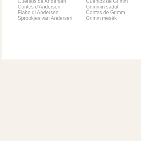
Cuentos de Andersen
Cuentos de Grimm
Contes d'Andersen
Grimmin sadut
Fiabe di Andersen
Contes de Grimm
Sprookjes van Andersen
Grimm mesék