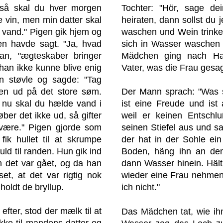
 så skal du hver morgen
Tochter: "Hör, sage dei
e vin, men min datter skal
heiraten, dann sollst du 
e vand." Pigen gik hjem og
waschen und Wein trinken
nen havde sagt. "Ja, hvad
sich in Wasser waschen 
an, "ægteskaber bringer
Mädchen ging nach Ha
han ikke kunne blive enig
Vater, was die Frau gesag
n støvle og sagde: "Tag
en ud på det store søm.
Der Mann sprach: "Was s
 nu skal du hælde vand i
ist eine Freude und ist 
ber det ikke ud, så gifter
weil er keinen Entschl
g være." Pigen gjorde som
seinen Stiefel aus und sa
ik hullet til at skrumpe
der hat in der Sohle ei
ld til randen. Hun gik ind
Boden, häng ihn an de
an det var gået, og da han
dann Wasser hinein. Hält 
set, at det var rigtig nok
wieder eine Frau nehmen, 
 holdt de bryllup.
ich nicht."
fter, stod der mælk til at
Das Mädchen tat, wie ih