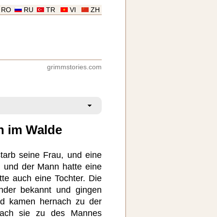
RO
RU
TR
VI
ZH
grimmstories.com
in im Walde
arb seine Frau, und eine
; und der Mann hatte eine
tte auch eine Tochter. Die
nder bekannt und gingen
d kamen hernach zu der
rach sie zu des Mannes