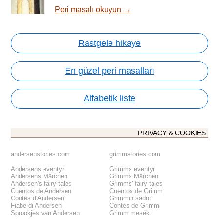
Peri masalı okuyun →
Rastgele hikaye
En güzel peri masalları
Alfabetik liste
PRIVACY & COOKIES
andersenstories.com
grimmstories.com
Andersens eventyr
Grimms eventyr
Andersens Märchen
Grimms Märchen
Andersen's fairy tales
Grimms' fairy tales
Cuentos de Andersen
Cuentos de Grimm
Contes d'Andersen
Grimmin sadut
Fiabe di Andersen
Contes de Grimm
Sprookjes van Andersen
Grimm mesék