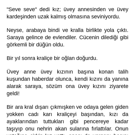
"Seve seve" dedi kız; üvey annesinden ve üvey
kardeşinden uzak kalmış olmasına seviniyordu.
Neyse, arabaya bindi ve kralla birlikte yola çıktı.
Saraya gelince de evlendiler. Cücenin dilediği gibi
görkemli bir düğün oldu.
Bir yıl sonra kraliçe bir oğlan doğurdu.
Üvey anne üvey kızının başına konan talih
kuşundan haberdar olunca, kendi kızını da yanına
alarak saraya, sözüm ona üvey kızını ziyarete
geldi!
Bir ara kral dışarı çıkmışken ve odaya gelen giden
yokken cadı karı kraliçeyi başından, kızı da
ayaklarından tuttukları gibi pencereye kadar
taşıyıp onu nehrin akan sularına fırlattılar. Onun