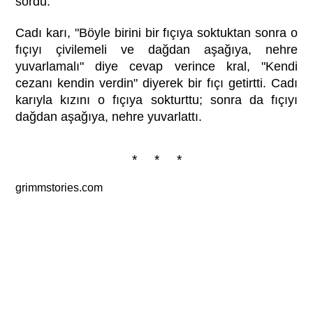
sordu.
Cadı karı, "Böyle birini bir fıçıya soktuktan sonra o
fıçıyı çivilemeli ve dağdan aşağıya, nehre
yuvarlamalı" diye cevap verince kral, "Kendi
cezanı kendin verdin" diyerek bir fıçı getirtti. Cadı
karıyla kızını o fıçıya sokturttu; sonra da fıçıyı
dağdan aşağıya, nehre yuvarlattı.
* * *
grimmstories.com