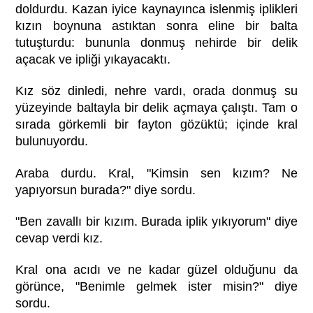
doldurdu. Kazan iyice kaynayınca islenmiş iplikleri
kızın boynuna astıktan sonra eline bir balta
tutuşturdu: bununla donmuş nehirde bir delik
açacak ve ipliği yıkayacaktı.
Kız söz dinledi, nehre vardı, orada donmuş su
yüzeyinde baltayla bir delik açmaya çalıştı. Tam o
sırada görkemli bir fayton gözüktü; içinde kral
bulunuyordu.
Araba durdu. Kral, "Kimsin sen kızım? Ne
yapıyorsun burada?" diye sordu.
"Ben zavallı bir kızım. Burada iplik yıkıyorum" diye
cevap verdi kız.
Kral ona acıdı ve ne kadar güzel olduğunu da
görünce, "Benimle gelmek ister misin?" diye
sordu.