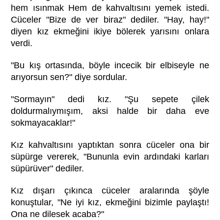
hem ısınmak Hem de kahvaltısını yemek istedi.
Cüceler "Bize de ver biraz" dediler. "Hay, hay!"
diyen kız ekmeğini ikiye bölerek yarısını onlara
verdi.
"Bu kış ortasında, böyle incecik bir elbiseyle ne
arıyorsun sen?" diye sordular.
"Sormayın" dedi kız. "Şu sepete çilek
doldurmalıymışım, aksi halde bir daha eve
sokmayacaklar!"
Kız kahvaltısını yaptıktan sonra cüceler ona bir
süpürge vererek, "Bununla evin ardındaki karları
süpürüver" dediler.
Kız dışarı çıkınca cüceler aralarında şöyle
konuştular, "Ne iyi kız, ekmeğini bizimle paylaştı!
Ona ne dilesek acaba?"