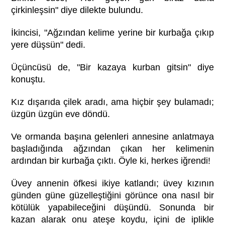
çirkinleşsin" diye dilekte bulundu.
İkincisi, "Ağzından kelime yerine bir kurbağa çıkıp
yere düşsün" dedi.
Üçüncüsü de, "Bir kazaya kurban gitsin" diye
konuştu.
Kız dışarıda çilek aradı, ama hiçbir şey bulamadı;
üzgün üzgün eve döndü.
Ve ormanda başına gelenleri annesine anlatmaya
başladığında ağzından çıkan her kelimenin
ardından bir kurbağa çıktı. Öyle ki, herkes iğrendi!
Üvey annenin öfkesi ikiye katlandı; üvey kızının
günden güne güzelleştiğini görünce ona nasıl bir
kötülük yapabileceğini düşündü. Sonunda bir
kazan alarak onu ateşe koydu, içini de iplikle