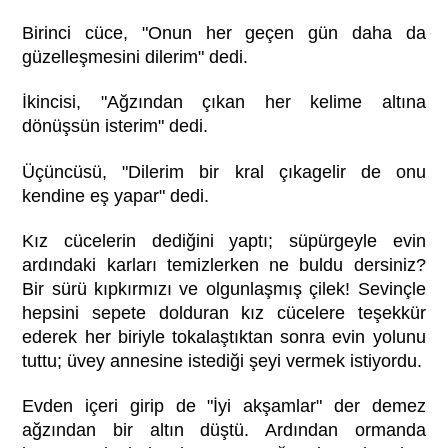
Birinci cüce, "Onun her geçen gün daha da
güzelleşmesini dilerim" dedi.
İkincisi, "Ağzından çıkan her kelime altına
dönüşsün isterim" dedi.
Üçüncüsü, "Dilerim bir kral çıkagelir de onu
kendine eş yapar" dedi.
Kız cücelerin dediğini yaptı; süpürgeyle evin
ardındaki karları temizlerken ne buldu dersiniz?
Bir sürü kıpkırmızı ve olgunlaşmış çilek! Sevinçle
hepsini sepete dolduran kız cücelere teşekkür
ederek her biriyle tokalaştıktan sonra evin yolunu
tuttu; üvey annesine istediği şeyi vermek istiyordu.
Evden içeri girip de "İyi akşamlar" der demez
ağzından bir altın düştü. Ardından ormanda