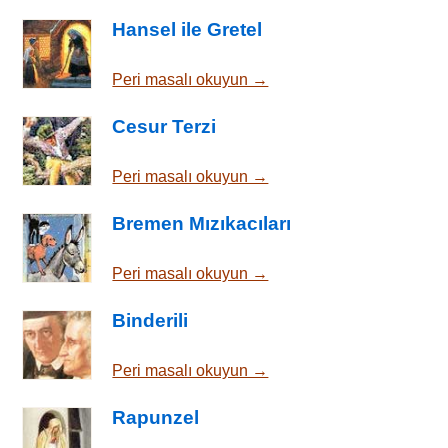
Hansel ile Gretel
Peri masalı okuyun →
Cesur Terzi
Peri masalı okuyun →
Bremen Mızıkacıları
Peri masalı okuyun →
Binderili
Peri masalı okuyun →
Rapunzel