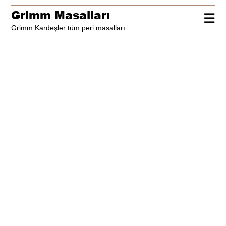
Grimm Masalları
☰
Grimm Kardeşler tüm peri masalları