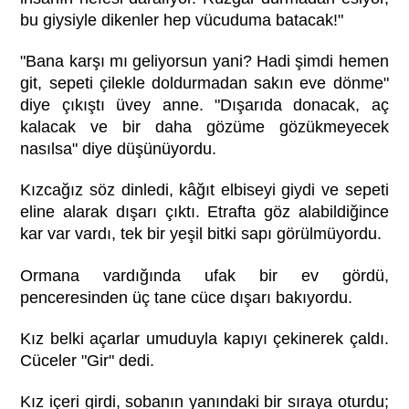
bu giysiyle dikenler hep vücuduma batacak!"
"Bana karşı mı geliyorsun yani? Hadi şimdi hemen
git, sepeti çilekle doldurmadan sakın eve dönme"
diye çıkıştı üvey anne. "Dışarıda donacak, aç
kalacak ve bir daha gözüme gözükmeyecek
nasılsa" diye düşünüyordu.
Kızcağız söz dinledi, kâğıt elbiseyi giydi ve sepeti
eline alarak dışarı çıktı. Etrafta göz alabildiğince
kar var vardı, tek bir yeşil bitki sapı görülmüyordu.
Ormana vardığında ufak bir ev gördü,
penceresinden üç tane cüce dışarı bakıyordu.
Kız belki açarlar umuduyla kapıyı çekinerek çaldı.
Cüceler "Gir" dedi.
Kız içeri girdi, sobanın yanındaki bir sıraya oturdu;