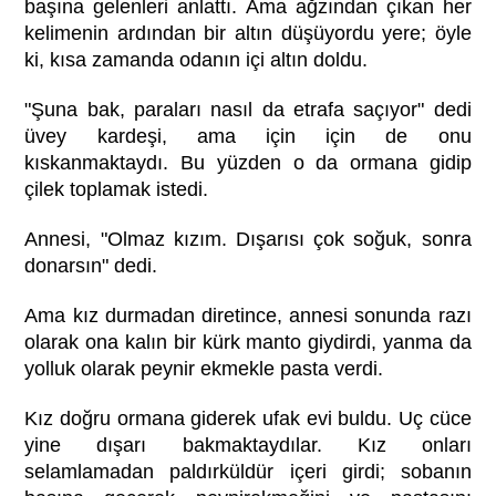
başına gelenleri anlattı. Ama ağzından çıkan her
kelimenin ardından bir altın düşüyordu yere; öyle
ki, kısa zamanda odanın içi altın doldu.
"Şuna bak, paraları nasıl da etrafa saçıyor" dedi
üvey kardeşi, ama için için de onu
kıskanmaktaydı. Bu yüzden o da ormana gidip
çilek toplamak istedi.
Annesi, "Olmaz kızım. Dışarısı çok soğuk, sonra
donarsın" dedi.
Ama kız durmadan diretince, annesi sonunda razı
olarak ona kalın bir kürk manto giydirdi, yanma da
yolluk olarak peynir ekmekle pasta verdi.
Kız doğru ormana giderek ufak evi buldu. Uç cüce
yine dışarı bakmaktaydılar. Kız onları
selamlamadan paldırküldür içeri girdi; sobanın