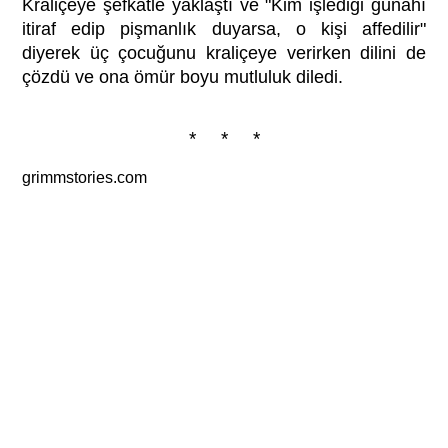
Kraliçeye şefkatle yaklaştı ve "Kim işlediği günahı
itiraf edip pişmanlık duyarsa, o kişi affedilir"
diyerek üç çocuğunu kraliçeye verirken dilini de
çözdü ve ona ömür boyu mutluluk diledi.
* * *
grimmstories.com