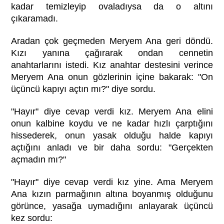
kadar temizleyip ovaladıysa da o altını
çıkaramadı.
Aradan çok geçmeden Meryem Ana geri döndü.
Kızı yanına çağırarak ondan cennetin
anahtarlarını istedi. Kız anahtar destesini verince
Meryem Ana onun gözlerinin içine bakarak: "On
üçüncü kapıyı açtın mı?" diye sordu.
"Hayır" diye cevap verdi kız. Meryem Ana elini
onun kalbine koydu ve ne kadar hızlı çarptığını
hissederek, onun yasak olduğu halde kapıyı
açtığını anladı ve bir daha sordu: "Gerçekten
açmadın mı?"
"Hayır" diye cevap verdi kız yine. Ama Meryem
Ana kızın parmağının altına boyanmış olduğunu
görünce, yasağa uymadığını anlayarak üçüncü
kez sordu: