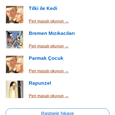
Tilki ile Kedi
Peri masalı okuyun →
Bremen Mızıkacıları
Peri masalı okuyun →
Parmak Çocuk
Peri masalı okuyun →
Rapunzel
Peri masalı okuyun →
Rastgele hikaye