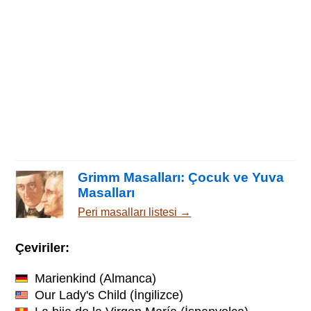
Grimm Masalları: Çocuk ve Yuva
Masalları
Peri masalları listesi →
Çeviriler:
Marienkind
(Almanca)
Our Lady's Child
(İngilizce)