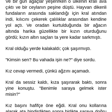
Ve bir gün ağaçlar yeşerirken o ülkenin kralı ava
çıktı ve bir ceylanın peşine düştü. Hayvan dikenli
fundaların arasında saklandığı için kral atından
indi, kılıcını çekerek çalılıklar arasından kendine
yol açtı. Ve oradan kurtulduğunda bir ağacın
altında harika güzellikte bir kızın oturduğunu
gördü; kızın altın saçları ta yere kadar sarkmıştı.
Kral olduğu yerde kalakaldı; çok şaşırmıştı.
"Kimsin sen? Bu vahada işin ne?" diye sordu.
Kız cevap vermedi, çünkü ağzını açamadı.
Kral da sessiz kaldı, kıza şaşırarak baktı, sonra
yine konuştu. "Benimle saraya gelmek ister
misin?"
Kız başını hafifçe öne eğdi. Kral onu kollarına
alarak ata bindirdikten sonra birlikte saraya doğru