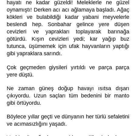
hayatı ne kadar güzeldi! Meleklerle ne güzel
oynamıştı! Derken acı acı ağlamaya başladı. Ağaç
kökleri ve bulabildiği kadar yabani meyvelerle
beslendi hep. Sonbahar gelince yere düşen
cevizleri ve yaprakları toplayarak barınağa
götürdü. Kışın cevizleri yedi; kar yağıp buz
tutunca, üşümemek için ufak hayvanların yaptığı
gibi yapraklara sarındı.
Çok geçmeden giysileri yırtıldı ve parça parça
yere düştü.
Ne zaman güneş doğup havayı ısıtsa dışarı
çıkıyordu. Uzun saçları tüm bedenini bir manto
gibi örtüyordu.
Böylece yıllar geçti ve dünyanın her türlü sefaletini
ve acımasızlığını yaşadı.