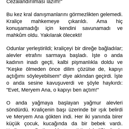
Cezalandırılması lazım!"
Bu kez kral danışmanlarını görmezlikten gelemedi.
Kraliçe mahkemeye çıkarıldı. Ama hiç
konuşamadığı için kendini savunamadı ve
mahkûm oldu. Yakılarak ölecekti!
Odunlar yerleştirildi; kraliçeyi bir direğe bağladılar;
alevler etrafını sarmaya başladı. İşte o anda
kadının inadı geçti, kalbi pişmanlıkla doldu ve
"Keşke ölmeden önce dilim çözülse de, kapıyı
açtığımı söyleyebilsem" diye aklından geçirdi. İşte
o anda sesine kavuşuverdi ve şöyle haykırdı:
"Evet, Meryem Ana, o kapıyı ben açtım!"
O anda yağmaya başlayan yağmur alevleri
söndürdü. Kraliçenin başı üzerinde bir ışık belirdi
ve Meryem Ana gökten indi. Her iki yanında birer
küçük çocuk, kucağında da bir bebek vardı.