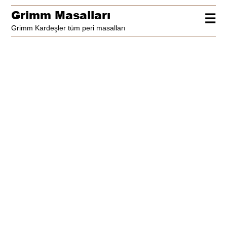
Grimm Masalları
☰
Grimm Kardeşler tüm peri masalları