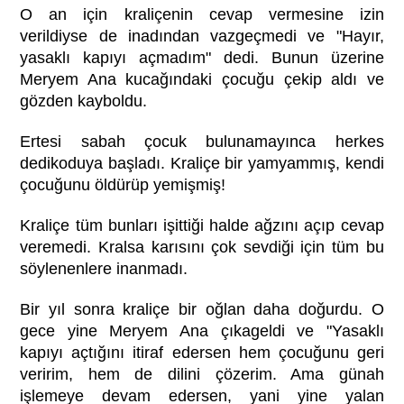
O an için kraliçenin cevap vermesine izin
verildiyse de inadından vazgeçmedi ve "Hayır,
yasaklı kapıyı açmadım" dedi. Bunun üzerine
Meryem Ana kucağındaki çocuğu çekip aldı ve
gözden kayboldu.
Ertesi sabah çocuk bulunamayınca herkes
dedikoduya başladı. Kraliçe bir yamyammış, kendi
çocuğunu öldürüp yemişmiş!
Kraliçe tüm bunları işittiği halde ağzını açıp cevap
veremedi. Kralsa karısını çok sevdiği için tüm bu
söylenenlere inanmadı.
Bir yıl sonra kraliçe bir oğlan daha doğurdu. O
gece yine Meryem Ana çıkageldi ve "Yasaklı
kapıyı açtığını itiraf edersen hem çocuğunu geri
veririm, hem de dilini çözerim. Ama günah
işlemeye devam edersen, yani yine yalan