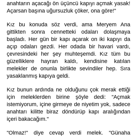
anahtarın açacağı ön üçüncü kapıyı açmak yasak!
Açarsan başına uğursuzluk çöker, ona göre!"
Kız bu konuda söz verdi, ama Meryem Ana
gittikten sonra cennetteki odaları dolaşmaya
başladı. Her gün bir kapı açarak on iki kapıyı da
açıp odaları gezdi. Her odada bir havari vardı,
çevresindeki her şey muhteşemdi. Kız tüm bu
güzelliklere hayran kaldı, kendisine katılan
melekler de onunla birlikte sevindiler hep. Sıra
yasaklanmış kapıya geldi.
Kız bunun ardında ne olduğunu çok merak ettiği
için meleklerden birine şöyle dedi: "Açmak
istemiyorum, içine girmeye de niyetim yok, sadece
anahtarı kilitte biraz döndürüp kapı aralığından
içeri bakacağım."
"Olmaz!" diye cevap verdi melek. "Günaha