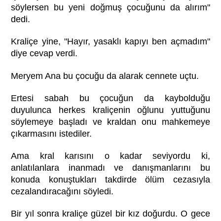
söylersen bu yeni doğmuş çocuğunu da alırım"
dedi.
Kraliçe yine, "Hayır, yasaklı kapıyı ben açmadım"
diye cevap verdi.
Meryem Ana bu çocuğu da alarak cennete uçtu.
Ertesi sabah bu çocuğun da kaybolduğu
duyulunca herkes kraliçenin oğlunu yuttuğunu
söylemeye başladı ve kraldan onu mahkemeye
çıkarmasını istediler.
Ama kral karısını o kadar seviyordu ki,
anlatılanlara inanmadı ve danışmanlarını bu
konuda konuştukları takdirde ölüm cezasıyla
cezalandıracağını söyledi.
Bir yıl sonra kraliçe güzel bir kız doğurdu. O gece