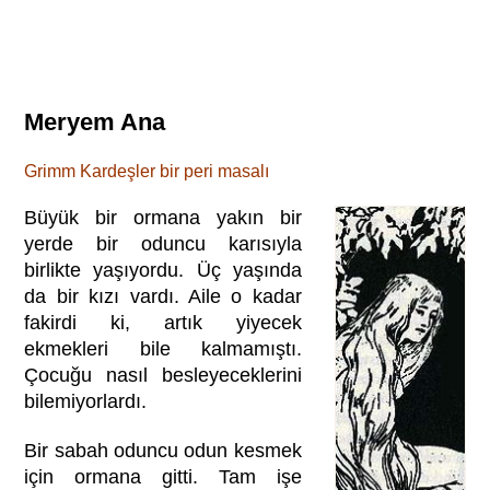
Meryem Ana
Grimm Kardeşler bir peri masalı
Büyük bir ormana yakın bir
yerde bir oduncu karısıyla
birlikte yaşıyordu. Üç yaşında
da bir kızı vardı. Aile o kadar
fakirdi ki, artık yiyecek
ekmekleri bile kalmamıştı.
Çocuğu nasıl besleyeceklerini
bilemiyorlardı.
Bir sabah oduncu odun kesmek
için ormana gitti. Tam işe