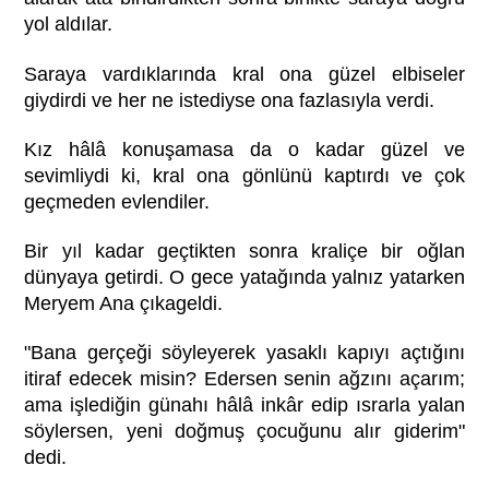
yol aldılar.
Saraya vardıklarında kral ona güzel elbiseler
giydirdi ve her ne istediyse ona fazlasıyla verdi.
Kız hâlâ konuşamasa da o kadar güzel ve
sevimliydi ki, kral ona gönlünü kaptırdı ve çok
geçmeden evlendiler.
Bir yıl kadar geçtikten sonra kraliçe bir oğlan
dünyaya getirdi. O gece yatağında yalnız yatarken
Meryem Ana çıkageldi.
"Bana gerçeği söyleyerek yasaklı kapıyı açtığını
itiraf edecek misin? Edersen senin ağzını açarım;
ama işlediğin günahı hâlâ inkâr edip ısrarla yalan
söylersen, yeni doğmuş çocuğunu alır giderim"
dedi.