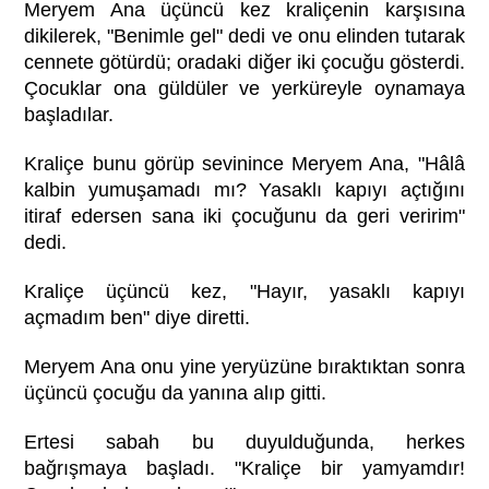
Meryem Ana üçüncü kez kraliçenin karşısına
dikilerek, "Benimle gel" dedi ve onu elinden tutarak
cennete götürdü; oradaki diğer iki çocuğu gösterdi.
Çocuklar ona güldüler ve yerküreyle oynamaya
başladılar.
Kraliçe bunu görüp sevinince Meryem Ana, "Hâlâ
kalbin yumuşamadı mı? Yasaklı kapıyı açtığını
itiraf edersen sana iki çocuğunu da geri veririm"
dedi.
Kraliçe üçüncü kez, "Hayır, yasaklı kapıyı
açmadım ben" diye diretti.
Meryem Ana onu yine yeryüzüne bıraktıktan sonra
üçüncü çocuğu da yanına alıp gitti.
Ertesi sabah bu duyulduğunda, herkes
bağrışmaya başladı. "Kraliçe bir yamyamdır!