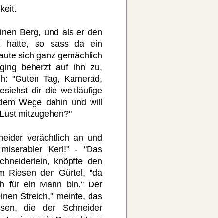
keit.
inen Berg, und als er den
ht hatte, so sass da ein
aute sich ganz gemächlich
ging beherzt auf ihn zu,
ch: "Guten Tag, Kamerad,
esiehst dir die weitläufige
 dem Wege dahin und will
 Lust mitzugehen?"
eider verächtlich an und
iserabler Kerl!" - "Das
chneiderlein, knöpfte den
m Riesen den Gürtel, "da
h für ein Mann bin." Der
inen Streich," meinte, das
en, die der Schneider