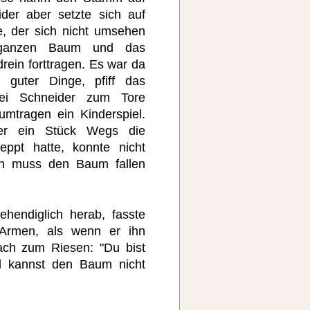
ider aber setzte sich auf
e, der sich nicht umsehen
 ganzen Baum und das
rein forttragen. Es war da
 guter Dinge, pfiff das
rei Schneider zum Tore
umtragen ein Kinderspiel.
er ein Stück Wegs die
eppt hatte, konnte nicht
ich muss den Baum fallen
hendiglich herab, fasste
Armen, als wenn er ihn
ach zum Riesen: "Du bist
d kannst den Baum nicht