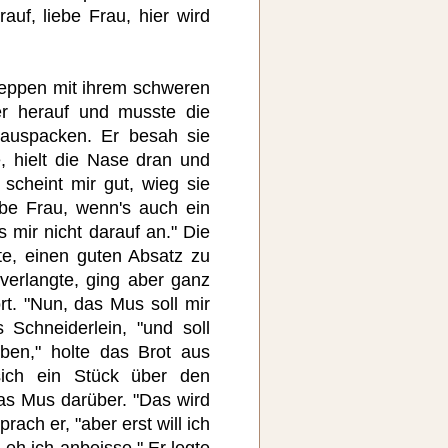
rauf, liebe Frau, hier wird
Treppen mit ihrem schweren
r herauf und musste die
 auspacken. Er besah sie
e, hielt die Nase dran und
scheint mir gut, wieg sie
ebe Frau, wenn's auch ein
s mir nicht darauf an." Die
te, einen guten Absatz zu
verlangte, ging aber ganz
rt. "Nun, das Mus soll mir
 Schneiderlein, "und soll
ben," holte das Brot aus
sich ein Stück über den
as Mus darüber. "Das wird
rach er, "aber erst will ich