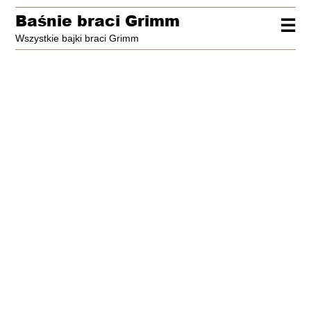
Baśnie braci Grimm
☰
Wszystkie bajki braci Grimm