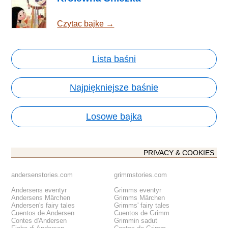
Czytac bajke →
Lista baśni
Najpiękniejsze baśnie
Losowe bajka
PRIVACY & COOKIES
andersenstories.com
grimmstories.com
Andersens eventyr
Grimms eventyr
Andersens Märchen
Grimms Märchen
Andersen's fairy tales
Grimms' fairy tales
Cuentos de Andersen
Cuentos de Grimm
Contes d'Andersen
Grimmin sadut