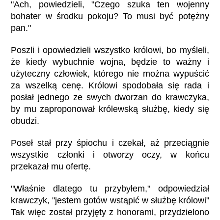
"Ach, powiedzieli, "Czego szuka ten wojenny
bohater w środku pokoju? To musi być potężny
pan."
Poszli i opowiedzieli wszystko królowi, bo myśleli,
że kiedy wybuchnie wojna, będzie to ważny i
użyteczny człowiek, którego nie można wypuścić
za wszelką cenę. Królowi spodobała się rada i
posłał jednego ze swych dworzan do krawczyka,
by mu zaproponował królewską służbę, kiedy się
obudzi.
Poseł stał przy śpiochu i czekał, aż przeciągnie
wszystkie członki i otworzy oczy, w końcu
przekazał mu ofertę.
"Właśnie dlatego tu przybyłem," odpowiedział
krawczyk, "jestem gotów wstąpić w służbę królowi"
Tak więc został przyjęty z honorami, przydzielono