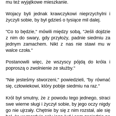
mu też wyjątkowe mieszkanie.
Wojacy byli jednak krawczykowi nieprzychylni i
życzyli sobie, by był gdzieś o tysiące mil dalej.
"Co to będzie," mówili między sobą, "Jeśli dojdzie
z nim do swary, gdy przyłoży, padnie siedmiu za
jednym zamachem. Nikt z nas nie stawi mu w
walce czoła."
Postanowili więc, że wszyscy pójdą do króla i
poproszą o zwolnienie ze służby."
"Nie jesteśmy stworzeni," powiedzieli, "by równać
się, człowiekowi, który pobije siedmiu na raz."
Król był smutny, że z powodu tego jednego, straci
swe wierne sługi i życzył sobie, by jego oczy nigdy
go nie ujrzały. Chętnie by się z nim rozstał, ale się