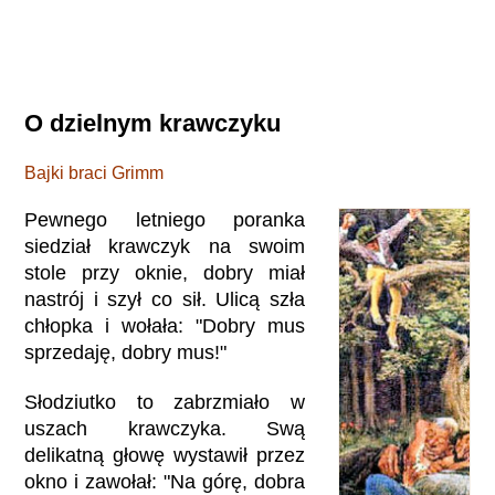
O dzielnym krawczyku
Bajki braci Grimm
Pewnego letniego poranka
siedział krawczyk na swoim
stole przy oknie, dobry miał
nastrój i szył co sił. Ulicą szła
chłopka i wołała: "Dobry mus
sprzedaję, dobry mus!"
Słodziutko to zabrzmiało w
uszach krawczyka. Swą
delikatną głowę wystawił przez
okno i zawołał: "Na górę, dobra