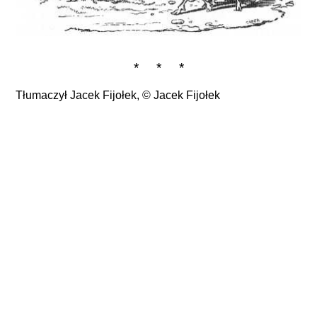
* * *
Tłumaczył Jacek Fijołek, ©
Jacek Fijołek