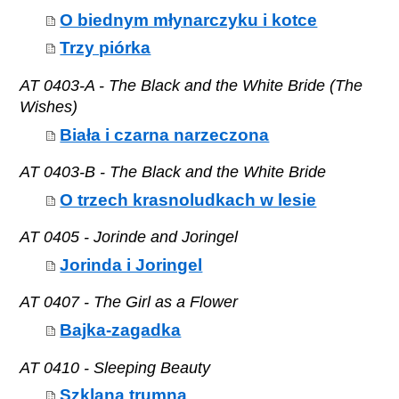
O biednym młynarczyku i kotce
Trzy piórka
AT 0403-A - The Black and the White Bride (The
Wishes)
Biała i czarna narzeczona
AT 0403-B - The Black and the White Bride
O trzech krasnoludkach w lesie
AT 0405 - Jorinde and Joringel
Jorinda i Joringel
AT 0407 - The Girl as a Flower
Bajka-zagadka
AT 0410 - Sleeping Beauty
Szklana trumna