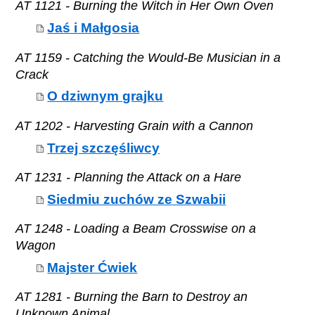
AT 1121 - Burning the Witch in Her Own Oven
Jaś i Małgosia
AT 1159 - Catching the Would-Be Musician in a
Crack
O dziwnym grajku
AT 1202 - Harvesting Grain with a Cannon
Trzej szczęśliwcy
AT 1231 - Planning the Attack on a Hare
Siedmiu zuchów ze Szwabii
AT 1248 - Loading a Beam Crosswise on a
Wagon
Majster Ćwiek
AT 1281 - Burning the Barn to Destroy an
Unknown Animal