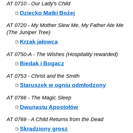
AT 0710 - Our Lady's Child
Dziecko Matki Bożej
AT 0720 - My Mother Slew Me, My Father Ate Me
(The Juniper Tree)
Krzak jałowca
AT 0750-A - The Wishes (Hospitality rewarded)
Biedak i Bogacz
AT 0753 - Christ and the Smith
Staruszek w ogniu odmłodzony
AT 0766 - The Magic Sleep
Dwunastu Apostołów
AT 0769 - A Child Returns from the Dead
Skradziony grosz