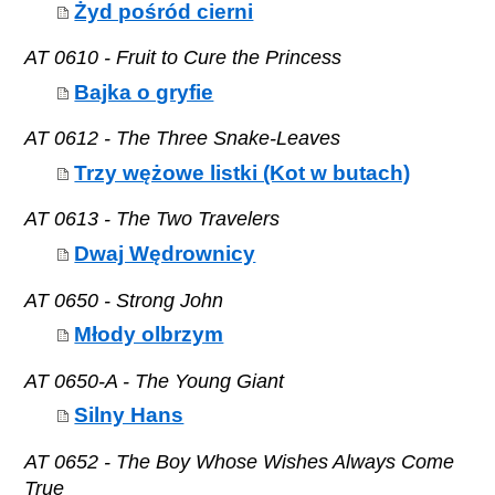
Żyd pośród cierni
AT 0610 - Fruit to Cure the Princess
Bajka o gryfie
AT 0612 - The Three Snake-Leaves
Trzy wężowe listki (Kot w butach)
AT 0613 - The Two Travelers
Dwaj Wędrownicy
AT 0650 - Strong John
Młody olbrzym
AT 0650-A - The Young Giant
Silny Hans
AT 0652 - The Boy Whose Wishes Always Come
True