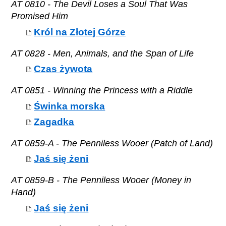
AT 0810 - The Devil Loses a Soul That Was
Promised Him
Król na Złotej Górze
AT 0828 - Men, Animals, and the Span of Life
Czas żywota
AT 0851 - Winning the Princess with a Riddle
Świnka morska
Zagadka
AT 0859-A - The Penniless Wooer (Patch of Land)
Jaś się żeni
AT 0859-B - The Penniless Wooer (Money in
Hand)
Jaś się żeni