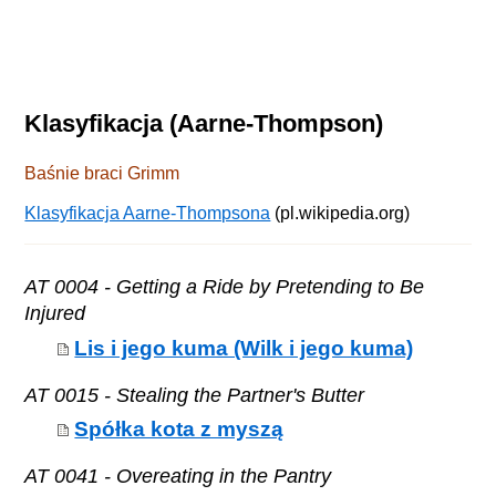
Klasyfikacja (Aarne-Thompson)
Baśnie braci Grimm
Klasyfikacja Aarne-Thompsona
(pl.wikipedia.org)
AT 0004 - Getting a Ride by Pretending to Be
Injured
Lis i jego kuma (Wilk i jego kuma)
AT 0015 - Stealing the Partner's Butter
Spółka kota z myszą
AT 0041 - Overeating in the Pantry