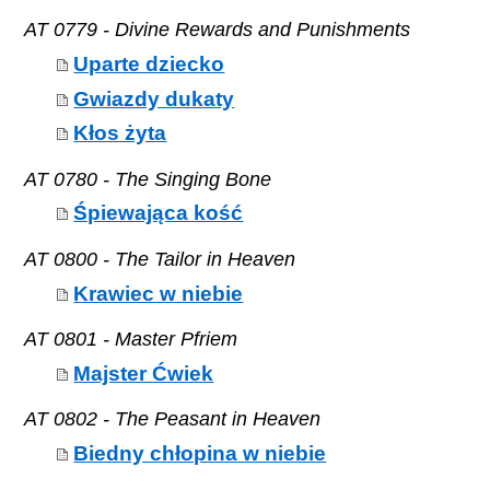
AT 0779 - Divine Rewards and Punishments
Uparte dziecko
Gwiazdy dukaty
Kłos żyta
AT 0780 - The Singing Bone
Śpiewająca kość
AT 0800 - The Tailor in Heaven
Krawiec w niebie
AT 0801 - Master Pfriem
Majster Ćwiek
AT 0802 - The Peasant in Heaven
Biedny chłopina w niebie