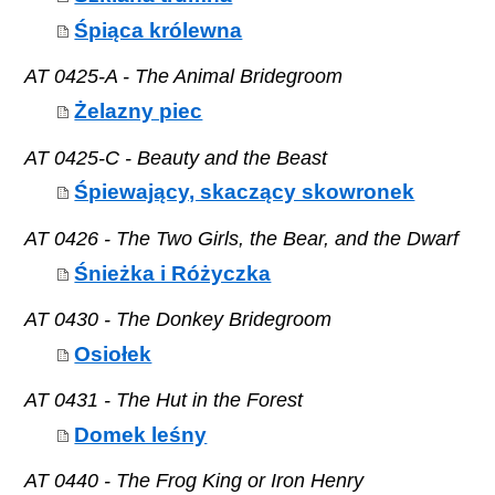
Śpiąca królewna
AT 0425-A - The Animal Bridegroom
Żelazny piec
AT 0425-C - Beauty and the Beast
Śpiewający, skaczący skowronek
AT 0426 - The Two Girls, the Bear, and the Dwarf
Śnieżka i Różyczka
AT 0430 - The Donkey Bridegroom
Osiołek
AT 0431 - The Hut in the Forest
Domek leśny
AT 0440 - The Frog King or Iron Henry