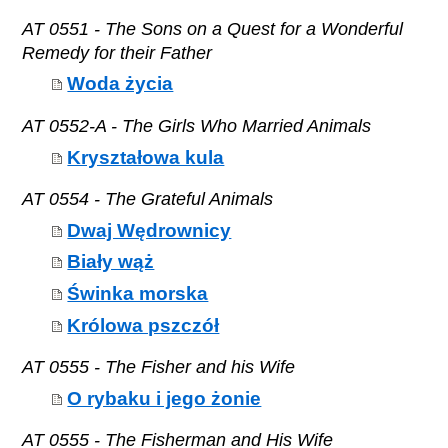
AT 0551 - The Sons on a Quest for a Wonderful
Remedy for their Father
Woda życia
AT 0552-A - The Girls Who Married Animals
Kryształowa kula
AT 0554 - The Grateful Animals
Dwaj Wędrownicy
Biały wąż
Świnka morska
Królowa pszczół
AT 0555 - The Fisher and his Wife
O rybaku i jego żonie
AT 0555 - The Fisherman and His Wife