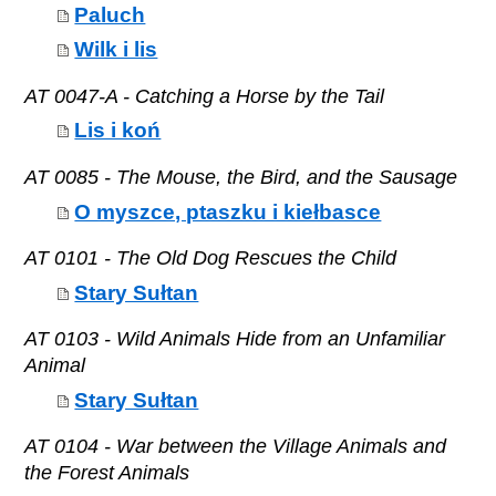
Paluch
Wilk i lis
AT 0047-A - Catching a Horse by the Tail
Lis i koń
AT 0085 - The Mouse, the Bird, and the Sausage
O myszce, ptaszku i kiełbasce
AT 0101 - The Old Dog Rescues the Child
Stary Sułtan
AT 0103 - Wild Animals Hide from an Unfamiliar
Animal
Stary Sułtan
AT 0104 - War between the Village Animals and
the Forest Animals