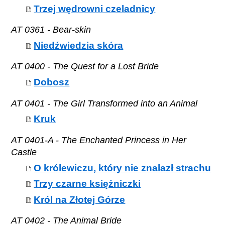
Trzej wędrowni czeladnicy
AT 0361 - Bear-skin
Niedźwiedzia skóra
AT 0400 - The Quest for a Lost Bride
Dobosz
AT 0401 - The Girl Transformed into an Animal
Kruk
AT 0401-A - The Enchanted Princess in Her
Castle
O królewiczu, który nie znalazł strachu
Trzy czarne księżniczki
Król na Złotej Górze
AT 0402 - The Animal Bride