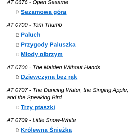
AT 0676 - Open Sesame
Sezamowa góra
AT 0700 - Tom Thumb
Paluch
Przygody Paluszka
Młody olbrzym
AT 0706 - The Maiden Without Hands
Dziewczyna bez rąk
AT 0707 - The Dancing Water, the Singing Apple,
and the Speaking Bird
Trzy ptaszki
AT 0709 - Little Snow-White
Królewna Śnieżka