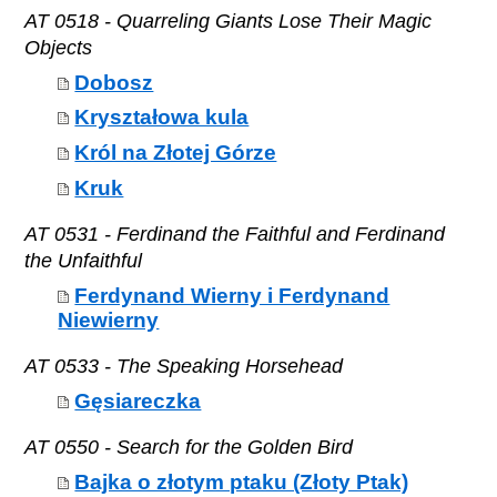
AT 0518 - Quarreling Giants Lose Their Magic
Objects
Dobosz
Kryształowa kula
Król na Złotej Górze
Kruk
AT 0531 - Ferdinand the Faithful and Ferdinand
the Unfaithful
Ferdynand Wierny i Ferdynand
Niewierny
AT 0533 - The Speaking Horsehead
Gęsiareczka
AT 0550 - Search for the Golden Bird
Bajka o złotym ptaku (Złoty Ptak)