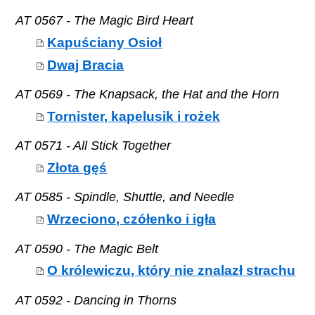
AT 0567 - The Magic Bird Heart
Kapuściany Osioł
Dwaj Bracia
AT 0569 - The Knapsack, the Hat and the Horn
Tornister, kapelusik i rożek
AT 0571 - All Stick Together
Złota gęś
AT 0585 - Spindle, Shuttle, and Needle
Wrzeciono, czółenko i igła
AT 0590 - The Magic Belt
O królewiczu, który nie znalazł strachu
AT 0592 - Dancing in Thorns