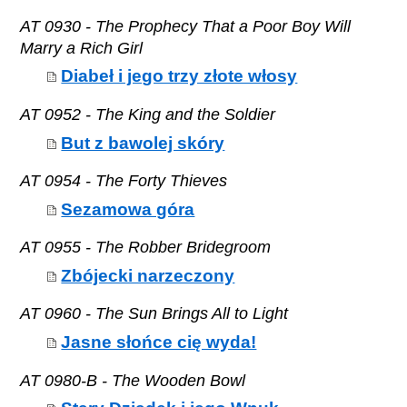
AT 0930 - The Prophecy That a Poor Boy Will
Marry a Rich Girl
Diabeł i jego trzy złote włosy
AT 0952 - The King and the Soldier
But z bawolej skóry
AT 0954 - The Forty Thieves
Sezamowa góra
AT 0955 - The Robber Bridegroom
Zbójecki narzeczony
AT 0960 - The Sun Brings All to Light
Jasne słońce cię wyda!
AT 0980-B - The Wooden Bowl