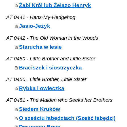
Żabi Król lub Żelazo Henryk
AT 0441 - Hans-My-Hedgehog
Jasio-Jeżyk
AT 0442 - The Old Woman in the Woods
Starucha w lesie
AT 0450 - Little Brother and Little Sister
Braciszek i siostrzyczka
AT 0450 - Little Brother, Little Sister
Rybka i owieczka
AT 0451 - The Maiden who Seeks her Brothers
Siedem Kruków
O sześciu łabędziach (Sześć łabędzi)
Dwunastu Braci