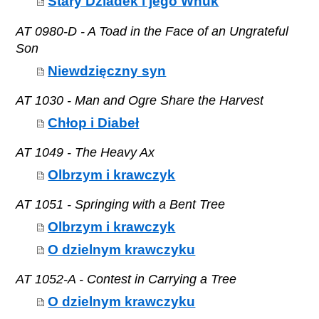
Stary Dziadek i jego Wnuk
AT 0980-D - A Toad in the Face of an Ungrateful
Son
Niewdzięczny syn
AT 1030 - Man and Ogre Share the Harvest
Chłop i Diabeł
AT 1049 - The Heavy Ax
Olbrzym i krawczyk
AT 1051 - Springing with a Bent Tree
Olbrzym i krawczyk
O dzielnym krawczyku
AT 1052-A - Contest in Carrying a Tree
O dzielnym krawczyku