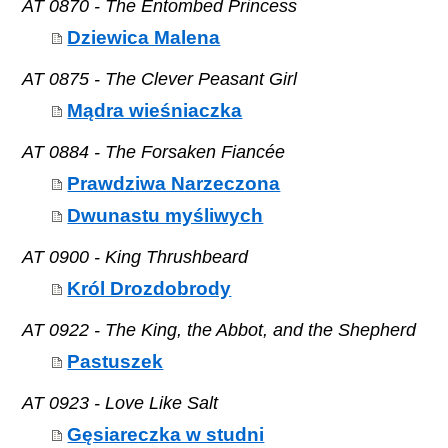
AT 0870 - The Entombed Princess
Dziewica Malena
AT 0875 - The Clever Peasant Girl
Mądra wieśniaczka
AT 0884 - The Forsaken Fiancée
Prawdziwa Narzeczona
Dwunastu myśliwych
AT 0900 - King Thrushbeard
Król Drozdobrody
AT 0922 - The King, the Abbot, and the Shepherd
Pastuszek
AT 0923 - Love Like Salt
Gęsiareczka w studni