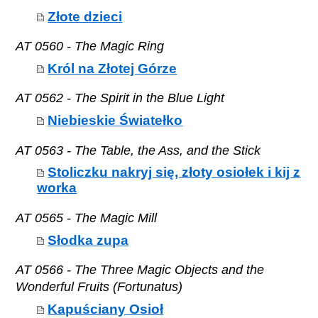
Złote dzieci
AT 0560 - The Magic Ring
Król na Złotej Górze
AT 0562 - The Spirit in the Blue Light
Niebieskie Światełko
AT 0563 - The Table, the Ass, and the Stick
Stoliczku nakryj się, złoty osiołek i kij z
worka
AT 0565 - The Magic Mill
Słodka zupa
AT 0566 - The Three Magic Objects and the
Wonderful Fruits (Fortunatus)
Kapuściany Osioł