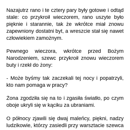
Nazajutrz rano i te cztery pary były gotowe i odtąd
stale: co przykroił wieczorem, rano uszyte było
pięknie i starannie, tak że wkrótce miał znowu
zapewniony dostatni byt, a wreszcie stał się nawet
człowiekiem zamożnym.
Pewnego wieczora, wkrótce przed Bożym
Narodzeniem, szewc przykroił znowu wieczorem
buty i rzekł do żony:
- Może byśmy tak zaczekali tej nocy i popatrzyli,
kto nam pomaga w pracy?
Żona zgodziła się na to i zgasiła światło, po czym
oboje ukryli się w kąciku za ubraniami.
O północy zjawili się dwaj maleńcy, piękni, nadzy
ludzikowie, którzy zasiedli przy warsztacie szewca