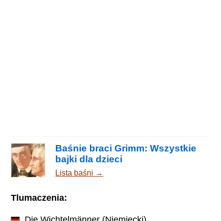
Baśnie braci Grimm: Wszystkie
bajki dla dzieci
Lista baśni →
Tlumaczenia:
Die Wichtelmänner
(Niemiecki)