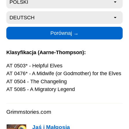
Klasyfikacja (Aarne-Thompson):
AT 0503* - Helpful Elves
AT 0476* - A Midwife (or Godmother) for the Elves
AT 0504 - The Changeling
AT 5085 - A Migratory Legend
Grimmstories.com
Jaś i Małgosia