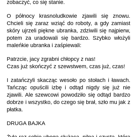
zobaczyć, co się stanie.
O północy krasnoludkowie zjawili się znowu.
Chcieli się zaraz wziąć do roboty, a gdy zamiast
skóry ujrzeli piękne ubranka, zdziwili się najpierw,
potem za uradowali się bardzo. Szybko włożyli
maleńkie ubranka i zaśpiewali:
Patrzcie, jacy zgrabni chłopcy z nas!
Czas już skończyć z szewstwem, czas już, czas!
I zatańczyli skacząc wesoło po stołach i ławach.
Tańcząc opuścili izbę i odtąd nigdy się już nie
zjawili. Ale szewcowi powodziło się odtąd bardzo
dobrze i wszystko, do czego się brał, szło mu jak z
płatka.
DRUGA BAJKA