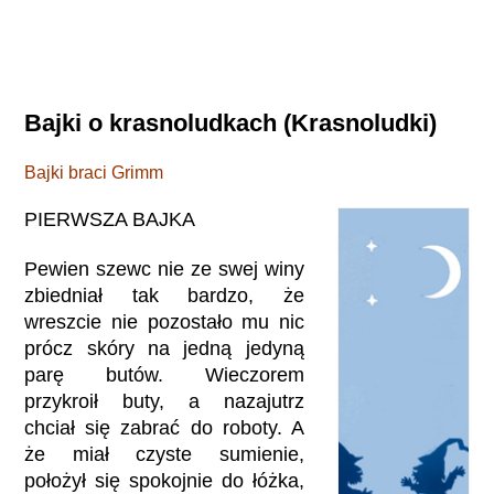
Bajki o krasnoludkach (Krasnoludki)
Bajki braci Grimm
PIERWSZA BAJKA
Pewien szewc nie ze swej winy
zbiedniał tak bardzo, że
wreszcie nie pozostało mu nic
prócz skóry na jedną jedyną
parę butów. Wieczorem
przykroił buty, a nazajutrz
chciał się zabrać do roboty. A
że miał czyste sumienie,
położył się spokojnie do łóżka,