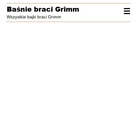
Baśnie braci Grimm
☰
Wszystkie bajki braci Grimm