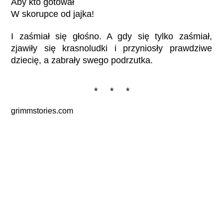
Aby kto gotował
W skorupce od jajka!
I zaśmiał się głośno. A gdy się tylko zaśmiał,
zjawiły się krasnoludki i przyniosły prawdziwe
dziecię, a zabrały swego podrzutka.
* * *
grimmstories.com