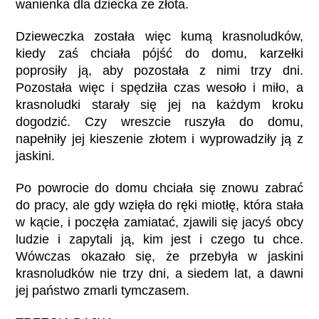
wanienka dla dziecka ze złota.
Dzieweczka została więc kumą krasnoludków,
kiedy zaś chciała pójść do domu, karzełki
poprosiły ją, aby pozostała z nimi trzy dni.
Pozostała więc i spędziła czas wesoło i miło, a
krasnoludki starały się jej na każdym kroku
dogodzić. Czy wreszcie ruszyła do domu,
napełniły jej kieszenie złotem i wyprowadziły ją z
jaskini.
Po powrocie do domu chciała się znowu zabrać
do pracy, ale gdy wzięła do ręki miotłę, która stała
w kącie, i poczęła zamiatać, zjawili się jacyś obcy
ludzie i zapytali ją, kim jest i czego tu chce.
Wówczas okazało się, że przebyła w jaskini
krasnoludków nie trzy dni, a siedem lat, a dawni
jej państwo zmarli tymczasem.