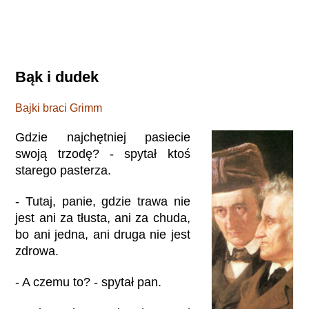
Bąk i dudek
Bajki braci Grimm
Gdzie najchętniej pasiecie
swoją trzodę? - spytał ktoś
starego pasterza.
- Tutaj, panie, gdzie trawa nie
jest ani za tłusta, ani za chuda,
bo ani jedna, ani druga nie jest
zdrowa.
- A czemu to? - spytał pan.