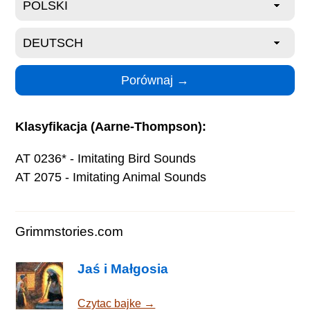
Klasyfikacja (Aarne-Thompson):
AT 0236* - Imitating Bird Sounds
AT 2075 - Imitating Animal Sounds
Grimmstories.com
Jaś i Małgosia
Czytac bajke →