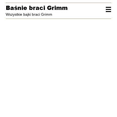
Baśnie braci Grimm
☰
Wszystkie bajki braci Grimm