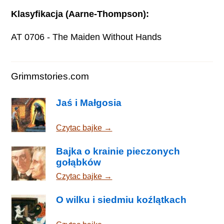
Klasyfikacja (Aarne-Thompson):
AT 0706 - The Maiden Without Hands
Grimmstories.com
Jaś i Małgosia
Czytac bajke →
Bajka o krainie pieczonych
gołąbków
Czytac bajke →
O wilku i siedmiu koźlątkach