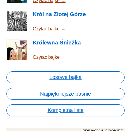
Czytac bajke →
Król na Złotej Górze
Czytac bajke →
Królewna Śnieżka
Czytac bajke →
Losowe bajka
Najpiękniejsze baśnie
Kompletna lista