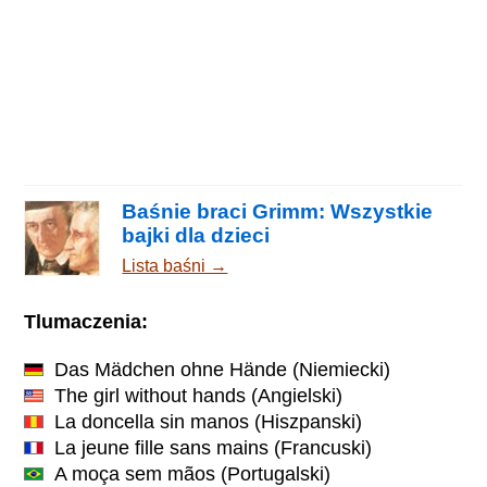
Baśnie braci Grimm: Wszystkie
bajki dla dzieci
Lista baśni →
Tlumaczenia:
Das Mädchen ohne Hände
(Niemiecki)
The girl without hands
(Angielski)
La doncella sin manos
(Hiszpanski)
La jeune fille sans mains
(Francuski)
A moça sem mãos
(Portugalski)