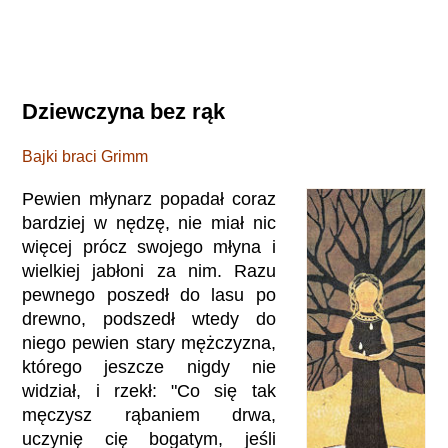
Dziewczyna bez rąk
Bajki braci Grimm
Pewien młynarz popadał coraz
bardziej w nędzę, nie miał nic
więcej prócz swojego młyna i
wielkiej jabłoni za nim. Razu
pewnego poszedł do lasu po
drewno, podszedł wtedy do
niego pewien stary mężczyzna,
którego jeszcze nigdy nie
widział, i rzekł: "Co się tak
męczysz rąbaniem drwa,
uczynię cię bogatym, jeśli