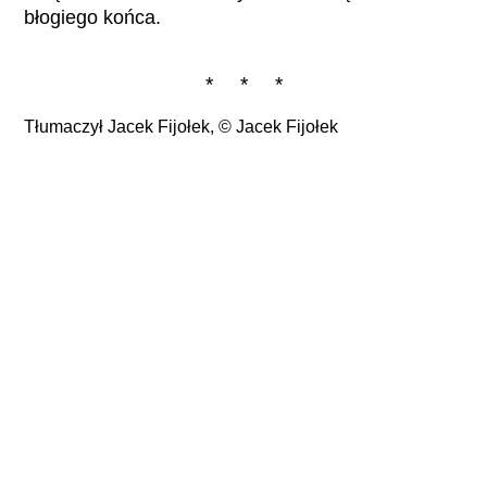
błogiego końca.
* * *
Tłumaczył Jacek Fijołek, ©
Jacek Fijołek