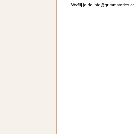
Wyślij je do
info@grimmstories.