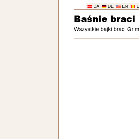
DA
DE
EN
Baśnie braci
Wszystkie bajki braci Gri