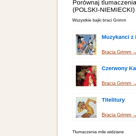
Porównaj tlumaczeni
(POLSKI-NIEMIECKI)
Wszystkie bajki braci Grimm
Muzykanci z
Bracia Grimm 
Czerwony Ka
Bracia Grimm 
Titelitury
Bracia Grimm 
Tłumaczenia mile widziane