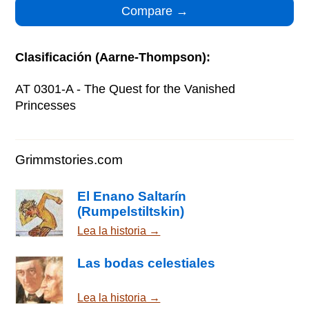
Clasificación (Aarne-Thompson):
AT 0301-A - The Quest for the Vanished
Princesses
Grimmstories.com
El Enano Saltarín
(Rumpelstiltskin)
Lea la historia →
Las bodas celestiales
Lea la historia →