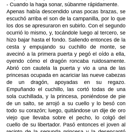
- Cuando la haga sonar, súbanme rápidamente.
Apenas había descendido unas pocas brazas, se
escuchó arriba el son de la campanilla, por lo que
los dos se apresuraron en subirlo. Con el segundo
ocurrió lo mismo, y, tocándole luego al tercero, se
hizo bajar hasta el fondo. Saliendo entonces de la
cesta y empujando su cuchillo de monte, se
avecinó a la primera puerta y pegó el oído a ella,
oyendo cómo el dragón roncaba ruidosamente.
Abrió con cautela la puerta y vio a una de las
princesas ocupada en acariciar las nueve cabezas
de un dragón, apoyadas en su regazo.
Empuñando el cuchillo, las cortó todas de una
sola cuchillada, y la princesa, poniéndose de pie
de un salto, se arrojó a su cuello y lo besó con
todo su corazón; luego, quitándose un dije de oro
viejo que llevaba sobre el pecho, lo colgó del
cuello de su libertador. Pasó entonces el joven al
recinto de la segunda princesa y la desencantó