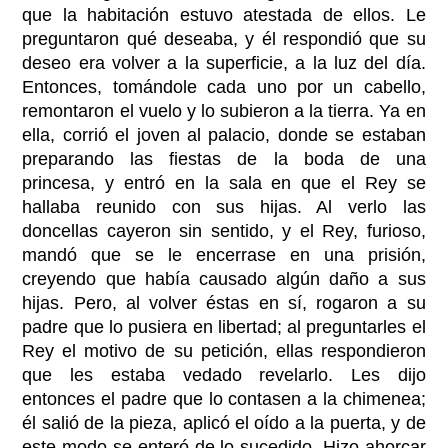
que la habitación estuvo atestada de ellos. Le
preguntaron qué deseaba, y él respondió que su
deseo era volver a la superficie, a la luz del día.
Entonces, tomándole cada uno por un cabello,
remontaron el vuelo y lo subieron a la tierra. Ya en
ella, corrió el joven al palacio, donde se estaban
preparando las fiestas de la boda de una
princesa, y entró en la sala en que el Rey se
hallaba reunido con sus hijas. Al verlo las
doncellas cayeron sin sentido, y el Rey, furioso,
mandó que se le encerrase en una prisión,
creyendo que había causado algún daño a sus
hijas. Pero, al volver éstas en sí, rogaron a su
padre que lo pusiera en libertad; al preguntarles el
Rey el motivo de su petición, ellas respondieron
que les estaba vedado revelarlo. Les dijo
entonces el padre que lo contasen a la chimenea;
él salió de la pieza, aplicó el oído a la puerta, y de
este modo se enteró de lo sucedido. Hizo ahorcar