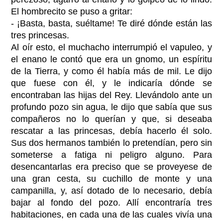
El hombrecito se puso a gritar:
- ¡Basta, basta, suéltame! Te diré dónde están las
tres princesas.
Al oír esto, el muchacho interrumpió el vapuleo, y
el enano le contó que era un gnomo, un espíritu
de la Tierra, y como él había más de mil. Le dijo
que fuese con él, y le indicaría dónde se
encontraban las hijas del Rey. Llevándolo ante un
profundo pozo sin agua, le dijo que sabía que sus
compañeros no lo querían y que, si deseaba
rescatar a las princesas, debía hacerlo él solo.
Sus dos hermanos también lo pretendían, pero sin
someterse a fatiga ni peligro alguno. Para
desencantarlas era preciso que se proveyese de
una gran cesta, su cuchillo de monte y una
campanilla, y, así dotado de lo necesario, debía
bajar al fondo del pozo. Allí encontraría tres
habitaciones, en cada una de las cuales vivía una