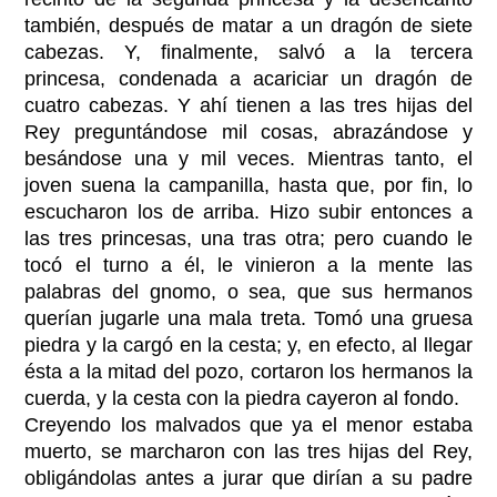
también, después de matar a un dragón de siete
cabezas. Y, finalmente, salvó a la tercera
princesa, condenada a acariciar un dragón de
cuatro cabezas. Y ahí tienen a las tres hijas del
Rey preguntándose mil cosas, abrazándose y
besándose una y mil veces. Mientras tanto, el
joven suena la campanilla, hasta que, por fin, lo
escucharon los de arriba. Hizo subir entonces a
las tres princesas, una tras otra; pero cuando le
tocó el turno a él, le vinieron a la mente las
palabras del gnomo, o sea, que sus hermanos
querían jugarle una mala treta. Tomó una gruesa
piedra y la cargó en la cesta; y, en efecto, al llegar
ésta a la mitad del pozo, cortaron los hermanos la
cuerda, y la cesta con la piedra cayeron al fondo.
Creyendo los malvados que ya el menor estaba
muerto, se marcharon con las tres hijas del Rey,
obligándolas antes a jurar que dirían a su padre