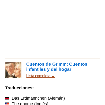
Cuentos de Grimm: Cuentos
infantiles y del hogar
Lista completa →
Traducciones:
Das Erdmännchen
(Alemán)
The gnome
(Inglés)