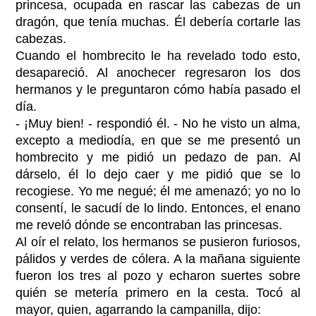
princesa, ocupada en rascar las cabezas de un
dragón, que tenía muchas. Él debería cortarle las
cabezas.
Cuando el hombrecito le ha revelado todo esto,
desapareció. Al anochecer regresaron los dos
hermanos y le preguntaron cómo había pasado el
día.
- ¡Muy bien! - respondió él. - No he visto un alma,
excepto a mediodía, en que se me presentó un
hombrecito y me pidió un pedazo de pan. Al
dárselo, él lo dejo caer y me pidió que se lo
recogiese. Yo me negué; él me amenazó; yo no lo
consentí, le sacudí de lo lindo. Entonces, el enano
me reveló dónde se encontraban las princesas.
Al oír el relato, los hermanos se pusieron furiosos,
pálidos y verdes de cólera. A la mañana siguiente
fueron los tres al pozo y echaron suertes sobre
quién se metería primero en la cesta. Tocó al
mayor, quien, agarrando la campanilla, dijo: