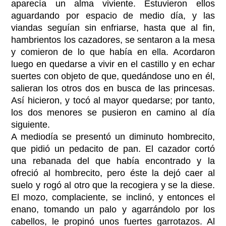
aparecía un alma viviente. Estuvieron ellos
aguardando por espacio de medio día, y las
viandas seguían sin enfriarse, hasta que al fin,
hambrientos los cazadores, se sentaron a la mesa
y comieron de lo que había en ella. Acordaron
luego en quedarse a vivir en el castillo y en echar
suertes con objeto de que, quedándose uno en él,
salieran los otros dos en busca de las princesas.
Así hicieron, y tocó al mayor quedarse; por tanto,
los dos menores se pusieron en camino al día
siguiente.
A mediodía se presentó un diminuto hombrecito,
que pidió un pedacito de pan. El cazador cortó
una rebanada del que había encontrado y la
ofreció al hombrecito, pero éste la dejó caer al
suelo y rogó al otro que la recogiera y se la diese.
El mozo, complaciente, se inclinó, y entonces el
enano, tomando un palo y agarrándolo por los
cabellos, le propinó unos fuertes garrotazos. Al