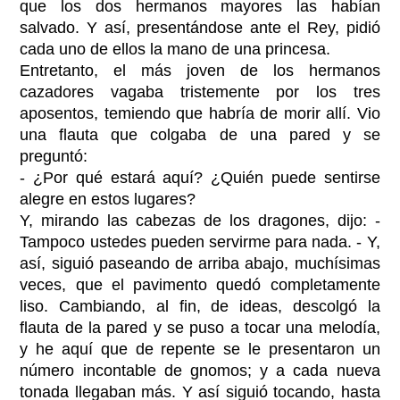
que los dos hermanos mayores las habían
salvado. Y así, presentándose ante el Rey, pidió
cada uno de ellos la mano de una princesa.
Entretanto, el más joven de los hermanos
cazadores vagaba tristemente por los tres
aposentos, temiendo que habría de morir allí. Vio
una flauta que colgaba de una pared y se
preguntó:
- ¿Por qué estará aquí? ¿Quién puede sentirse
alegre en estos lugares?
Y, mirando las cabezas de los dragones, dijo: -
Tampoco ustedes pueden servirme para nada. - Y,
así, siguió paseando de arriba abajo, muchísimas
veces, que el pavimento quedó completamente
liso. Cambiando, al fin, de ideas, descolgó la
flauta de la pared y se puso a tocar una melodía,
y he aquí que de repente se le presentaron un
número incontable de gnomos; y a cada nueva
tonada llegaban más. Y así siguió tocando, hasta