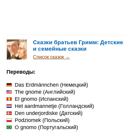
Сказки братьев Гримм: Детские
и семейные сказки
Список сказок →
Переводы:
Das Erdmännchen
(Немецкий)
The gnome
(Английский)
El gnomo
(Испанский)
Het aardmannetje
(Голландский)
Den underjordiske
(Датский)
Podziomek
(Польский)
O gnomo
(Португальский)