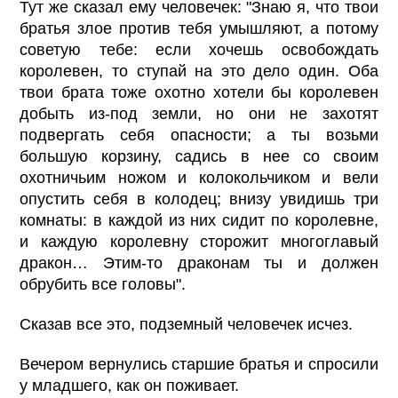
Тут же сказал ему человечек: "Знаю я, что твои
братья злое против тебя умышляют, а потому
советую тебе: если хочешь освобождать
королевен, то ступай на это дело один. Оба
твои брата тоже охотно хотели бы королевен
добыть из-под земли, но они не захотят
подвергать себя опасности; а ты возьми
большую корзину, садись в нее со своим
охотничьим ножом и колокольчиком и вели
опустить себя в колодец; внизу увидишь три
комнаты: в каждой из них сидит по королевне,
и каждую королевну сторожит многоглавый
дракон… Этим-то драконам ты и должен
обрубить все головы".
Сказав все это, подземный человечек исчез.
Вечером вернулись старшие братья и спросили
у младшего, как он поживает.