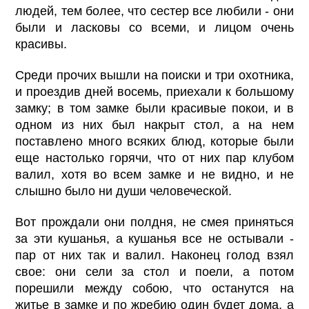
людей, тем более, что сестер все любили - они
были и ласковы со всеми, и лицом очень
красивы.
Среди прочих вышли на поиски и три охотника,
и проездив дней восемь, приехали к большому
замку; в том замке были красивые покои, и в
одном из них был накрыт стол, а на нем
поставлено много всяких блюд, которые были
еще настолько горячи, что от них пар клубом
валил, хотя во всем замке и не видно, и не
слышно было ни души человеческой.
Вот прождали они полдня, не смея приняться
за эти кушанья, а кушанья все не остывали -
пар от них так и валил. Наконец голод взял
свое: они сели за стол и поели, а потом
порешили между собою, что останутся на
житье в замке и по жребию один будет дома, а