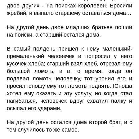
двое других - на поисках королевен. Бросили
жребий, и выпало старшему оставаться дома…
На другой день двое младших братьев пошли
на поиски, а старший остался дома.
В самый полдень пришел к нему маленький-
премаленький человечек и попросил у него
кусочек хлеба; старший взял хлеб, отрезал ему
большой ломоть, и в то время, когда он
подавал ломоть человечку, тот уронил его и
просил юношу ему тот ломоть поднять. Юноша
хотел ему оказать и эту услугу, но когда стал
нагибаться, человечек вдруг схватил палку и
осыпал его ударами.
На другой день остался дома второй брат, и с
тем случилось то же самое.