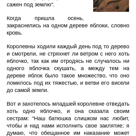
сажен под землю".
Когда пришла осень,
закраснелись на одном дереве яблоки, словно
кровь.
Королевны ходили каждый день под то дерево
и смотрели, не стряхнет ли ветром с него хоть
яблочко, так как им отродясь не случалось ни
одного яблочка скушать, а между тем на
дереве яблок было такое множество, что оно
ломилось под их тяжестью, и ветви его висели
до самой земли.
Вот и захотелось младшей королевне отведать
хоть одно яблочко, и она сказала своим
сестрам: "Наш батюшка слишком нас любит,
чтобы и над нами исполнить свое заклятие; я
думаю, что обещанное им наказание может