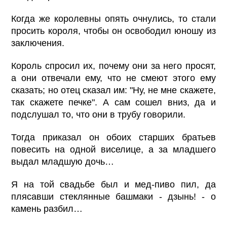
Когда же королевны опять очнулись, то стали
просить короля, чтобы он освободил юношу из
заключения.
Король спросил их, почему они за него просят,
а они отвечали ему, что не смеют этого ему
сказать; но отец сказал им: "Ну, не мне скажете,
так скажете печке". А сам сошел вниз, да и
подслушал то, что они в трубу говорили.
Тогда приказал он обоих старших братьев
повесить на одной виселице, а за младшего
выдал младшую дочь…
Я на той свадьбе был и мед-пиво пил, да
плясавши стеклянные башмаки - дзынь! - о
камень разбил…