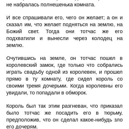
не набралась полнешенька комната.
И все спрашивали его, чего он желает; а он и
сказал им, что желает подняться на землю, на
Божий свет. Тогда они тотчас же его
подхватили и вынесли через колодец на
землю.
Очутившись на земле, он тотчас пошел в
королевский замок, где только что собрались
играть свадьбу одной из королевен, и прошел
прямо в ту комнату, где сидел король со
своими тремя дочерьми. Когда королевны его
увидали, то попадали в обморок.
Король был так этим разгневан, что приказал
было тотчас же посадить его в тюрьму,
предположив, что он сделал какое-нибудь зло
его дочерям.