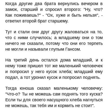
Когда другие два брата вернулись вечером в
замок, старший и спросил второго: "Ну, что?
Как поживаешь?" - "Ох, хуже и быть нельзя", -
ответил второй брат старшему.
Тут и стали они друг другу жаловаться на то,
что с ними случилось; а младшему они о том
ничего не сказали, потому что они его терпеть
не могли и называли глупым Гансом.
На третий день остался дома младший, и к
нему тоже пришел тот же маленький человечек
и попросил у него кусок хлеба; младший ему
подал, а тот уронил кусок и попросил поднять.
Тогда юноша сказал маленькому человечку:
"Что-о? Ты не можешь сам поднять того куска?
Если ты для своего насущного хлеба нагнуться
не можешь, так тебя им и кормить не стоит".