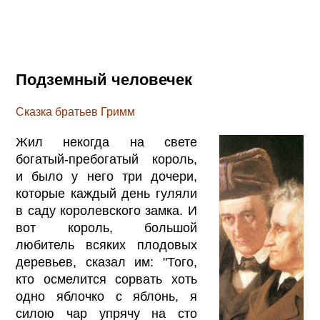
Подземный человечек
Сказка братьев Гримм
Жил некогда на свете
богатый-пребогатый король,
и было у него три дочери,
которые каждый день гуляли
в саду королевского замка. И
вот король, большой
любитель всяких плодовых
деревьев, сказал им: "Того,
кто осмелится сорвать хоть
одно яблочко с яблонь, я
силою чар упрячу на сто