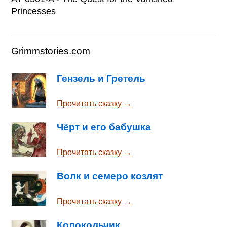
Princesses
Grimmstories.com
Гензель и Гретель
Прочитать сказку →
Чёрт и его бабушка
Прочитать сказку →
Волк и семеро козлят
Прочитать сказку →
Колокольчик