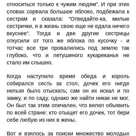
относиться только к чужим людям". И при этих
словах сорвала большое яблоко, подбежала к
сестрам и сказала: "Отведайте-ка, милые
сестрички, я в жизнь свою еще не едала ничего
вкуснее". Тогда и две другие сестрицы
откусили от того же яблока по кусочку - и
тотчас все три провалились под землю так
глубоко, что и петушиного кукареканья не
стало им слышно.
Когда наступило время обеда и король
собирался сесть за стол, дочек его нигде
нельзя было отыскать; сам он их искал и по
замку, и по саду, однако же найти никак не мог.
Он был так этим опечален, что велел объявить
по всей стране: кто отыщет его дочек, тот бери
себе любую из них в жены.
Вот и взялось за поиски множество молодых