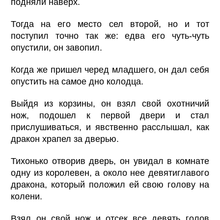
подняли наверх.
Тогда на его место сел второй, но и тот
поступил точно так же: едва его чуть-чуть
опустили, он завопил.
Когда же пришел черед младшего, он дал себя
опустить на самое дно колодца.
Выйдя из корзины, он взял свой охотничий
нож, подошел к первой двери и стал
прислушиваться, и явственно расслышал, как
дракон храпел за дверью.
Тихонько отворив дверь, он увидал в комнате
одну из королевен, а около нее девятиглавого
дракона, который положил ей свою голову на
колени.
Взял он свой нож и отсек все девять голов