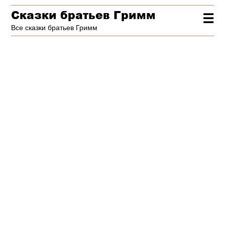
Сказки братьев Гримм
☰
Все сказки братьев Гримм