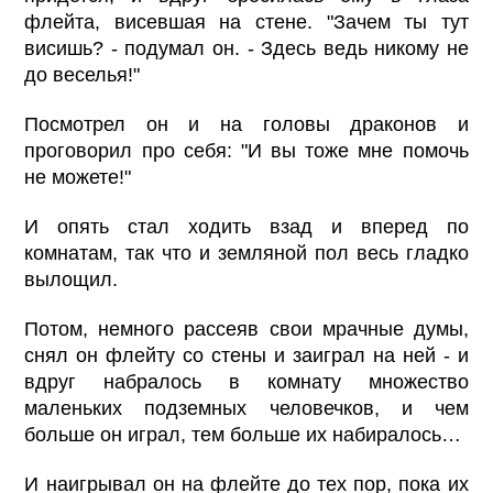
флейта, висевшая на стене. "Зачем ты тут
висишь? - подумал он. - Здесь ведь никому не
до веселья!"
Посмотрел он и на головы драконов и
проговорил про себя: "И вы тоже мне помочь
не можете!"
И опять стал ходить взад и вперед по
комнатам, так что и земляной пол весь гладко
вылощил.
Потом, немного рассеяв свои мрачные думы,
снял он флейту со стены и заиграл на ней - и
вдруг набралось в комнату множество
маленьких подземных человечков, и чем
больше он играл, тем больше их набиралось…
И наигрывал он на флейте до тех пор, пока их