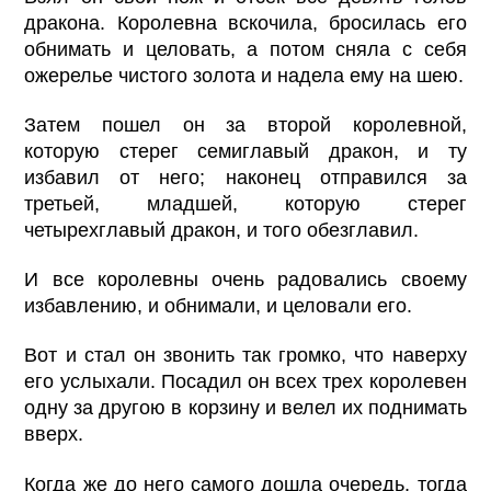
дракона. Королевна вскочила, бросилась его
обнимать и целовать, а потом сняла с себя
ожерелье чистого золота и надела ему на шею.
Затем пошел он за второй королевной,
которую стерег семиглавый дракон, и ту
избавил от него; наконец отправился за
третьей, младшей, которую стерег
четырехглавый дракон, и того обезглавил.
И все королевны очень радовались своему
избавлению, и обнимали, и целовали его.
Вот и стал он звонить так громко, что наверху
его услыхали. Посадил он всех трех королевен
одну за другою в корзину и велел их поднимать
вверх.
Когда же до него самого дошла очередь, тогда