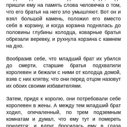
пришли ему на память слова человечка о том,
что его братья на него зло умышляют. Вот он и
взял большой камень, положил его вместо
себя в корзину, и когда корзина поднялась до
половины глубины колодца, коварные братья
обрезали веревку, и рухнула корзина с камнем
на дно.
Вообразив себе, что младший брат их убился
до смерти, старшие братья подхватили
королевен и бежали с ними от колодца домой,
взяв с них клятву, что они перед отцом назовут
их обоих своими избавителями.
Затем, придя к королю, они потребовали себе
королевен в жены. А между тем младший брат
ходил, опечаленный, по трем подземным
комнатам и думал, что ему тут и помереть
придется; и вдруг бросилась ему в глаза