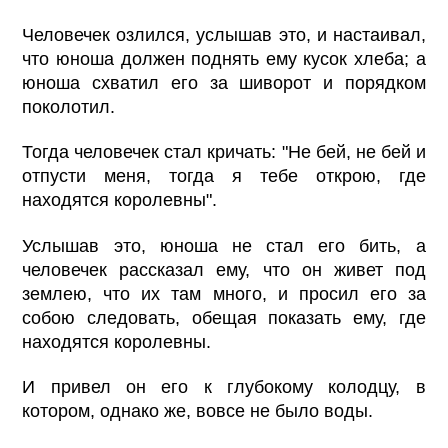
Человечек озлился, услышав это, и настаивал,
что юноша должен поднять ему кусок хлеба; а
юноша схватил его за шиворот и порядком
поколотил.
Тогда человечек стал кричать: "Не бей, не бей и
отпусти меня, тогда я тебе открою, где
находятся королевны".
Услышав это, юноша не стал его бить, а
человечек рассказал ему, что он живет под
землею, что их там много, и просил его за
собою следовать, обещая показать ему, где
находятся королевны.
И привел он его к глубокому колодцу, в
котором, однако же, вовсе не было воды.