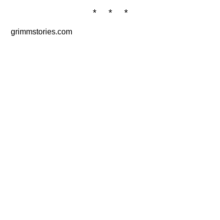
* * *
grimmstories.com