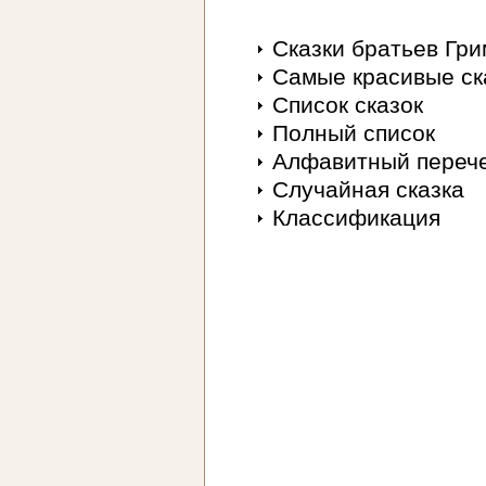
Сказки братьев Гр
Самые красивые ск
Список сказок
Полный список
Алфавитный переч
Случайная сказка
Классификация