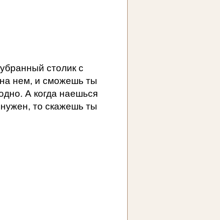
 убранный столик с
на нем, и сможешь ты
годно. А когда наешься
 нужен, то скажешь ты