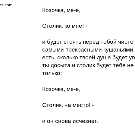
es.com
Козочка, ме-е,
Столик, ко мне! -
и будет стоять перед тобой чисто
самыми прекрасными кушаньями 
есть, сколько твоей душе будет у
ты досыта и столик будет тебе не
только:
Козочка, ме-е,
Столик, на место! -
и он снова исчезнет.