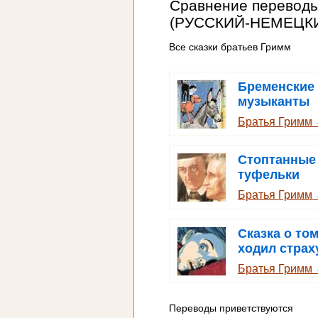
Сравнение перевод
(РУССКИЙ-НЕМЕЦК
Все сказки братьев Гримм
Бременские
музыканты
Братья Гримм
Стоптанные
туфельки
Братья Гримм
Сказка о том
ходил страх
учиться
Братья Гримм
Переводы приветствуются