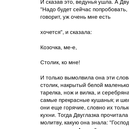
И сказав это, ведунья ушла. А Дв
"Надо будет сейчас попробовать, 
говорит, уж очень мне есть
хочется", и сказала:
Козочка, ме-е,
Столик, ко мне!
И только вымолвила она эти слова
столик, накрытый белой маленько
тарелка, нож и вилка, и серебряна
самые прекрасные кушанья; и шел
они еще горячие, словно их тольк
кухни. Тогда Двуглазка прочитал
молитву, какую она знала: "Господ