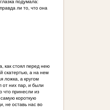
углазка подумала:
правда ли то, что она
, как стоял перед нею
й скатертью, а на нем
я ложка, а кругом
 от них пар, и были
о что принесли из
а самую короткую
и, не оставь нас во