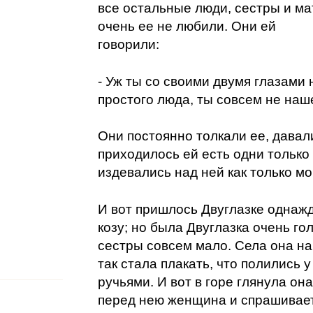
все остальные люди, сестры и ма
очень ее не любили. Они ей
говорили:
- Уж ты со своими двумя глазами 
простого люда, ты совсем не наше
Они постоянно толкали ее, давал
приходилось ей есть одни только
издевались над ней как только мо
И вот пришлось Двуглазке однажд
козу; но была Двуглазка очень го
сестры совсем мало. Села она на
так стала плакать, что полились у
ручьями. И вот в горе глянула она
перед нею женщина и спрашивает