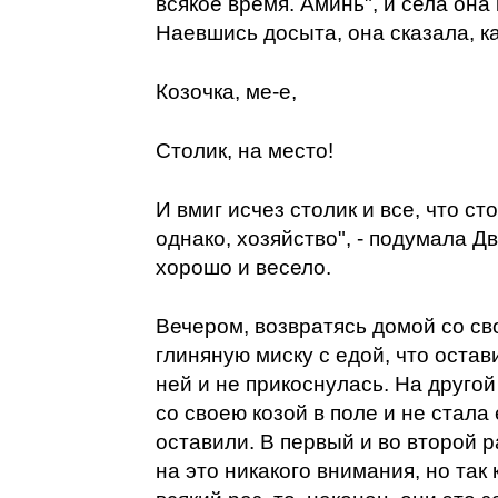
всякое время. Аминь", и села она 
Наевшись досыта, она сказала, ка
Козочка, ме-е,
Столик, на место!
И вмиг исчез столик и все, что ст
однако, хозяйство", - подумала Дв
хорошо и весело.
Вечером, возвратясь домой со св
глиняную миску с едой, что остав
ней и не прикоснулась. На друго
со своею козой в поле и не стала 
оставили. В первый и во второй 
на это никакого внимания, но так 