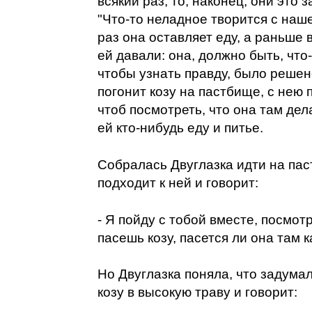
всякий раз, то, наконец, они это 
"Что-то неладное творится с наш
раз она оставляет еду, а раньше 
ей давали: она, должно быть, что-
чтобы узнать правду, было решено
погонит козу на пастбище, с нею 
чтоб посмотреть, что она там дел
ей кто-нибудь еду и питье.
Собралась Двуглазка идти на пас
подходит к ней и говорит:
- Я пойду с тобой вместе, посмот
пасешь козу, пасется ли она там к
Но Двуглазка поняла, что задума
козу в высокую траву и говорит: