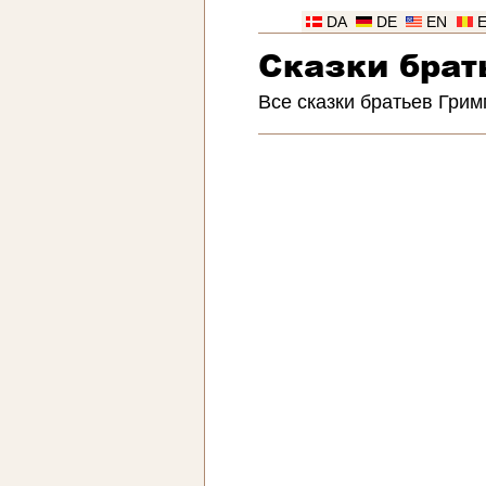
DA
DE
EN
Сказки брат
Все сказки братьев Грим