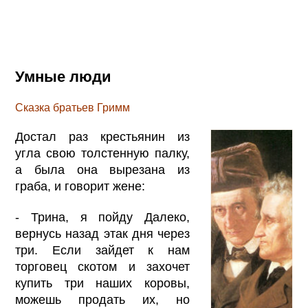
Умные люди
Сказка братьев Гримм
Достал раз крестьянин из
угла свою толстенную палку,
а была она вырезана из
граба, и говорит жене:
- Трина, я пойду Далеко,
вернусь назад этак дня через
три. Если зайдет к нам
торговец скотом и захочет
купить три наших коровы,
можешь продать их, но