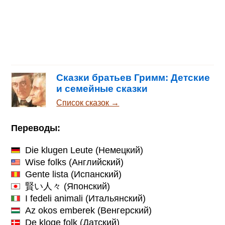
Сказки братьев Гримм: Детские
и семейные сказки
Список сказок →
Переводы:
Die klugen Leute
(Немецкий)
Wise folks
(Английский)
Gente lista
(Испанский)
賢い人々
(Японский)
I fedeli animali
(Итальянский)
Az okos emberek
(Венгерский)
De kloge folk
(Датский)