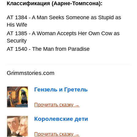
Классификация (Аарне-Томпсона):
AT 1384 - A Man Seeks Someone as Stupid as
His Wife
AT 1385 - A Woman Accepts Her Own Cow as
Security
AT 1540 - The Man from Paradise
Grimmstories.com
Гензель и Гретель
Прочитать сказку →
Королевские дети
Прочитать сказку →