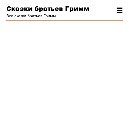
Сказки братьев Гримм
☰
Все сказки братьев Гримм