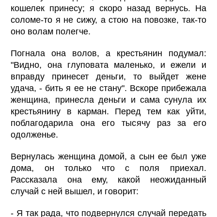
кошелек принесу; я скоро назад вернусь. На
соломе-то я не сижу, а стою на повозке, так-то
оно волам полегче.
Погнала она волов, а крестьянин подумал:
"Видно, она глуповата маленько, и ежели и
вправду принесет деньги, то выйдет жене
удача, - бить я ее не стану". Вскоре прибежала
женщина, принесла деньги и сама сунула их
крестьянину в карман. Перед тем как уйти,
поблагодарила она его тысячу раз за его
одолженье.
Вернулась женщина домой, а сын ее был уже
дома, он только что с поля приехал.
Рассказала она ему, какой неожиданный
случай с ней вышел, и говорит:
- Я так рада, что подвернулся случай передать