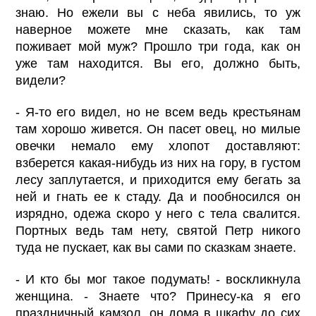
знаю. Но ежели вы с неба явились, то уж
наверное можете мне сказать, как там
поживает мой муж? Прошло три года, как он
уже там находится. Вы его, должно быть,
видели?
- Я-то его видел, но не всем ведь крестьянам
там хорошо живется. Он пасет овец, но милые
овечки немало ему хлопот доставляют:
взберется какая-нибудь из них на гору, в густом
лесу заплутается, и приходится ему бегать за
ней и гнать ее к стаду. Да и пообносился он
изрядно, одежа скоро у него с тела свалится.
Портных ведь там нету, святой Петр никого
туда не пускает, как вы сами по сказкам знаете.
- И кто бы мог такое подумать! - воскликнула
женщина. - Знаете что? Принесу-ка я его
праздничный камзол, он дома в шкафу до сих