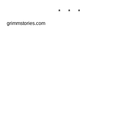
* * *
grimmstories.com