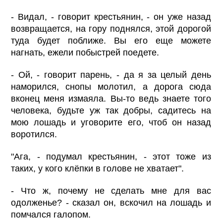
- Видал, - говорит крестьянин, - он уже назад
возвращается, на гору поднялся, этой дорогой
туда будет поближе. Вы его еще можете
нагнать, ежели побыстрей поедете.
- Ой, - говорит парень, - да я за целый день
наморился, снопы молотил, а дорога сюда
вконец меня измаяла. Вы-то ведь знаете того
человека, будьте уж так добры, садитесь на
мою лошадь и уговорите его, чтоб он назад
воротился.
"Ага, - подумал крестьянин, - этот тоже из
таких, у кого клёпки в голове не хватает".
- Что ж, почему не сделать мне для вас
одолженье? - сказал он, вскочил на лошадь и
помчался галопом.