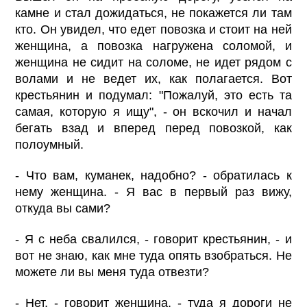
камне и стал дожидаться, не покажется ли там
кто. Он увидел, что едет повозка и стоит на ней
женщина, а повозка нагружена соломой, и
женщина не сидит на соломе, не идет рядом с
волами и не ведет их, как полагается. Вот
крестьянин и подумал: "Пожалуй, это есть та
самая, которую я ищу", - он вскочил и начал
бегать взад и вперед перед повозкой, как
полоумный.
- Что вам, куманек, надобно? - обратилась к
нему женщина. - Я вас в первый раз вижу,
откуда вы сами?
- Я с неба свалился, - говорит крестьянин, - и
вот не знаю, как мне туда опять взобраться. Не
можете ли вы меня туда отвезти?
- Нет, - говорит женщина, - туда я дороги не