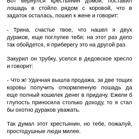
Вот вернулся крестьянин домой, поставил
лошадь в стойло рядом с коровой, что в
задаток осталась, пошел к жене и говорит:
- Трина, счастье твое, что нашел я двух
дураков, еще поглупее тебя; на этот раз дело
так обойдется, я приберегу это на другой раз.
Закурил он трубку, уселся в дедовское кресло
и говорит:
- Что ж! Удачная вышла продажа, за две тощих
коровы получить откормленную лошадь да
еще полный кошелек денег в придачу. Ежели б
глупость приносила столько доходу, то я стал
бы охотно дураков уважать.
Так думал этот крестьянин, но тебе, пожалуй,
простодушные люди милее.