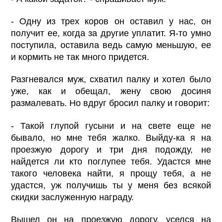
- Одну из трех коров он оставил у нас, он
получит ее, когда за другие уплатит. Я-то умно
поступила, оставила ведь самую меньшую, ее
и кормить не так много придется.
Разгневался муж, схватил палку и хотел было
уже, как и обещал, жену свою досиня
размалевать. Но вдруг бросил палку и говорит:
- Такой глупой гусыни и на свете еще не
бывало, но мне тебя жалко. Выйду-ка я на
проезжую дорогу и три дня подожду, не
найдется ли кто поглупее тебя. Удастся мне
такого человека найти, я прощу тебя, а не
удастся, уж получишь ты у меня без всякой
скидки заслуженную награду.
Вышел он на проезжую дорогу, уселся на