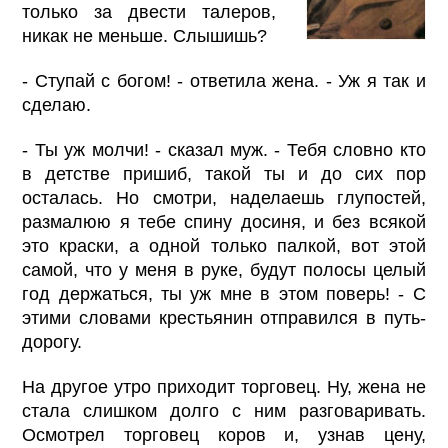
только за двести талеров,
никак не меньше. Слышишь?
- Ступай с богом! - ответила жена. - Уж я так и
сделаю.
- Ты уж молчи! - сказал муж. - Тебя словно кто
в детстве пришиб, такой ты и до сих пор
осталась. Но смотри, наделаешь глупостей,
размалюю я тебе спину досиня, и без всякой
это краски, а одной только палкой, вот этой
самой, что у меня в руке, будут полосы целый
год держаться, ты уж мне в этом поверь! - С
этими словами крестьянин отправился в путь-
дорогу.
На другое утро приходит торговец. Ну, жена не
стала слишком долго с ним разговаривать.
Осмотрел торговец коров и, узнав цену,