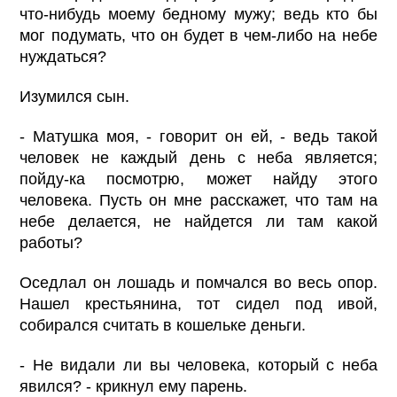
что-нибудь моему бедному мужу; ведь кто бы
мог подумать, что он будет в чем-либо на небе
нуждаться?
Изумился сын.
- Матушка моя, - говорит он ей, - ведь такой
человек не каждый день с неба является;
пойду-ка посмотрю, может найду этого
человека. Пусть он мне расскажет, что там на
небе делается, не найдется ли там какой
работы?
Оседлал он лошадь и помчался во весь опор.
Нашел крестьянина, тот сидел под ивой,
собирался считать в кошельке деньги.
- Не видали ли вы человека, который с неба
явился? - крикнул ему парень.