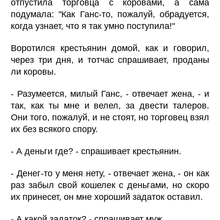
отпустила торговца с коровами, а сама
подумала: "Как Ганс-то, пожалуй, обрадуется,
когда узнает, что я так умно поступила!"
Воротился крестьянин домой, как и говорил,
через три дня, и тотчас спрашивает, проданы
ли коровы.
- Разумеется, милый Ганс, - отвечает жена, - и
так, как ты мне и велел, за двести талеров.
Они того, пожалуй, и не стоят, но торговец взял
их без всякого спору.
- А деньги где? - спрашивает крестьянин.
- Денег-то у меня нету, - отвечает жена, - он как
раз забыл свой кошелек с деньгами, но скоро
их принесет, он мне хороший задаток оставил.
- А какой задаток? - спрашивает муж.