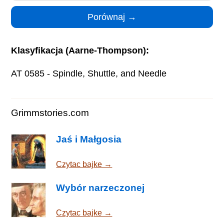
Klasyfikacja (Aarne-Thompson):
AT 0585 - Spindle, Shuttle, and Needle
Grimmstories.com
Jaś i Małgosia
Czytac bajke →
Wybór narzeczonej
Czytac bajke →