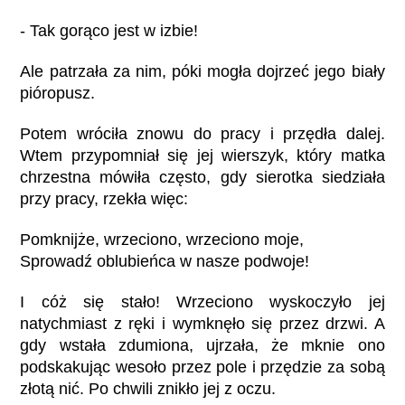
- Tak gorąco jest w izbie!
Ale patrzała za nim, póki mogła dojrzeć jego biały
pióropusz.
Potem wróciła znowu do pracy i przędła dalej.
Wtem przypomniał się jej wierszyk, który matka
chrzestna mówiła często, gdy sierotka siedziała
przy pracy, rzekła więc:
Pomknijże, wrzeciono, wrzeciono moje,
Sprowadź oblubieńca w nasze podwoje!
I cóż się stało! Wrzeciono wyskoczyło jej
natychmiast z ręki i wymknęło się przez drzwi. A
gdy wstała zdumiona, ujrzała, że mknie ono
podskakując wesoło przez pole i przędzie za sobą
złotą nić. Po chwili znikło jej z oczu.