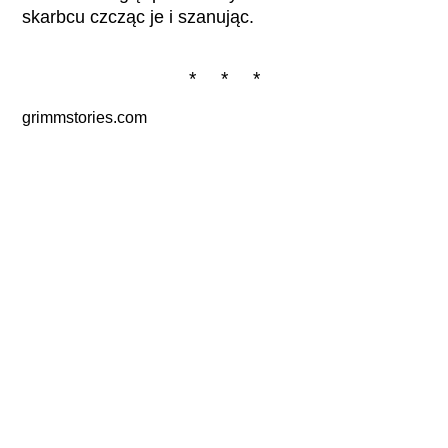
skarbcu czcząc je i szanując.
* * *
grimmstories.com