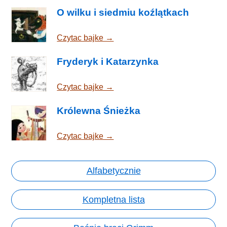
O wilku i siedmiu koźlątkach
Czytac bajke →
Fryderyk i Katarzynka
Czytac bajke →
Królewna Śnieżka
Czytac bajke →
Alfabetycznie
Kompletna lista