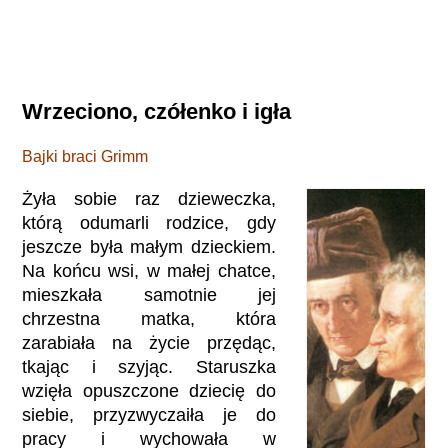
Wrzeciono, czółenko i igła
Bajki braci Grimm
Żyła sobie raz dzieweczka,
którą odumarli rodzice, gdy
jeszcze była małym dzieckiem.
Na końcu wsi, w małej chatce,
mieszkała samotnie jej
chrzestna matka, która
zarabiała na życie przędąc,
tkając i szyjąc. Staruszka
wzięła opuszczone dziecię do
siebie, przyzwyczaiła je do
pracy i wychowała w