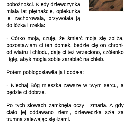
pobożności. Kiedy dziewczynka
miała lat piętnaście, opiekunka
jej zachorowała, przywołała ją
do łóżka i rzekła:
- Córko moja, czuję, że śmierć moja się zbliża,
pozostawiam ci ten domek, będzie cię on chronił
od wiatru i chłodu, daję ci też wrzeciono, czółenko
i igłę, abyś mogła sobie zarabiać na chleb.
Potem pobłogosławiła ją i dodała:
- Niechaj Bóg mieszka zawsze w twym sercu, a
będzie ci dobrze.
Po tych słowach zamknęła oczy i zmarła. A gdy
ciało jej oddawano ziemi, dzieweczka szła za
trumną zalewając się łzami.