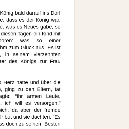
 König bald darauf ins Dorf
, dass es der König war,
gte, was es Neues gäbe, so
n diesen Tagen ein Kind mit
eboren: was so einer
ihm zum Glück aus. Es ist
, in seinem vierzehnten
hter des Königs zur Frau
s Herz hatte und über die
, ging zu den Eltern, tat
agte: "Ihr armen Leute,
, ich will es versorgen."
sich, da aber der fremde
 bot und sie dachten: "Es
uss doch zu seinem Besten