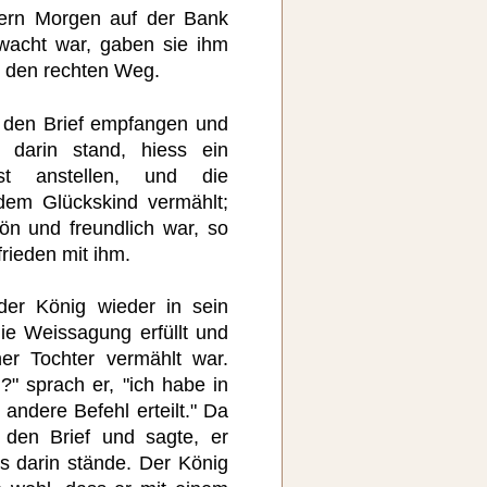
ern Morgen auf der Bank
ewacht war, gaben sie ihm
m den rechten Weg.
e den Brief empfangen und
e darin stand, hiess ein
est anstellen, und die
dem Glückskind vermählt;
ön und freundlich war, so
frieden mit ihm.
der König wieder in sein
ie Weissagung erfüllt und
er Tochter vermählt war.
" sprach er, "ich habe in
andere Befehl erteilt." Da
 den Brief und sagte, er
s darin stände. Der König