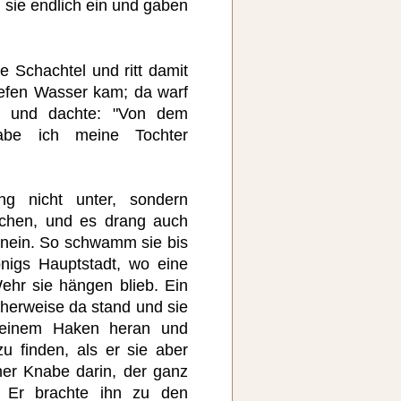
n sie endlich ein und gaben
e Schachtel und ritt damit
tiefen Wasser kam; da warf
in und dachte: "Von dem
habe ich meine Tochter
ng nicht unter, sondern
chen, und es drang auch
inein. So schwamm sie bis
nigs Hauptstadt, wo eine
hr sie hängen blieb. Ein
cherweise da stand und sie
 einem Haken heran und
u finden, als er sie aber
ner Knabe darin, der ganz
. Er brachte ihn zu den