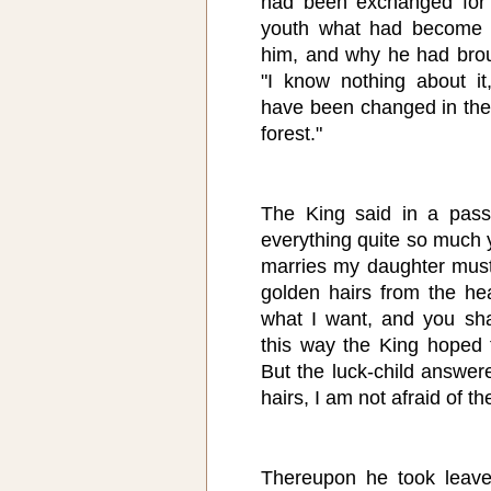
had been exchanged for 
youth what had become of
him, and why he had broug
"I know nothing about it
have been changed in the 
forest."
The King said in a pass
everything quite so much
marries my daughter must
golden hairs from the he
what I want, and you sha
this way the King hoped t
But the luck-child answere
hairs, I am not afraid of th
Thereupon he took leav