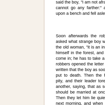
said the boy, "I am not afra
cannot go any farther:" 
upon a bench and fell asl
Soon afterwards the ro
asked what strange boy wa
the old woman, "it is an i
himself in the forest, and
come in; he has to take a
robbers opened the letter 
written that the boy as so
put to death. Then the h
pity, and their leader to
another, saying, that as
should be married at onc
Then they let him lie quie
next morning, and when