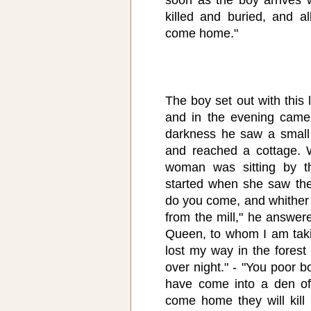
killed and buried, and a
come home."
The boy set out with this l
and in the evening came 
darkness he saw a small 
and reached a cottage. 
woman was sitting by th
started when she saw th
do you come, and whither 
from the mill," he answer
Queen, to whom I am takin
lost my way in the forest 
over night." - "You poor 
have come into a den of
come home they will kill