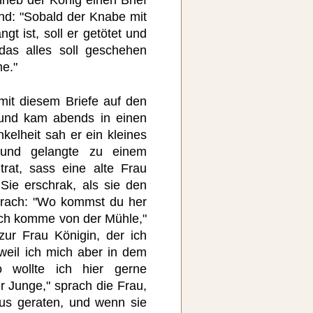
and: "Sobald der Knabe mit
t ist, soll er getötet und
as alles soll geschehen
e."
it diesem Briefe auf den
 und kam abends in einen
kelheit sah er ein kleines
 und gelangte zu einem
trat, sass eine alte Frau
Sie erschrak, als sie den
prach: "Wo kommst du her
"Ich komme von der Mühle,"
 zur Frau Königin, der ich
 weil ich mich aber in dem
o wollte ich hier gerne
r Junge," sprach die Frau,
aus geraten, und wenn sie