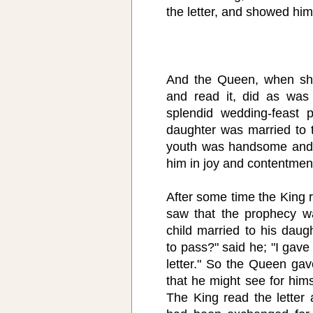
the letter, and showed him
And the Queen, when she
and read it, did as was 
splendid wedding-feast 
daughter was married to t
youth was handsome and 
him in joy and contentmen
After some time the King 
saw that the prophecy was
child married to his dau
to pass?" said he; "I gave
letter." So the Queen gav
that he might see for hims
The King read the letter 