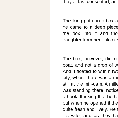
they at last consented, an
The King put it in a box a
he came to a deep piece
the box into it and th
daughter from her unlooked
The box, however, did not
boat, and not a drop of w
And it floated to within tw
city, where there was a mi
still at the mill-dam. A mi
was standing there, notice
a hook, thinking that he h
but when he opened it ther
quite fresh and lively. He
his wife, and as they h