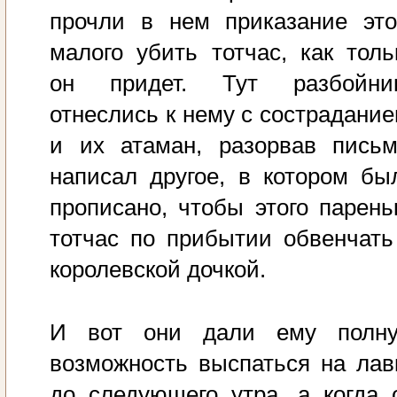
прочли в нем приказание это
малого убить тотчас, как толь
он придет. Тут разбойни
отнеслись к нему с сострадание
и их атаман, разорвав письм
написал другое, в котором бы
прописано, чтобы этого парень
тотчас по прибытии обвенчать
королевской дочкой.
И вот они дали ему полн
возможность выспаться на лав
до следующего утра, а когда 