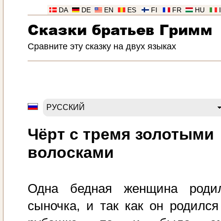
DA
DE
EN
ES
FI
FR
HU
Сказки братьев Гримм
Сравните эту сказку на двух языках
Чёрт с тремя золотыми
волосками
Одна бедная женщина роди
сыночка, и так как он родился