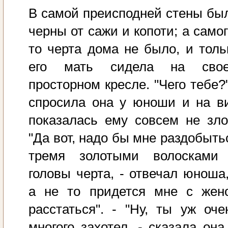
В самой преисподней стены бы
черны от сажи и копоти; а самог
то черта дома не было, и толь
его мать сидела на сво
просторном кресле. "Чего тебе?"
спросила она у юноши и на в
показалась ему совсем не зло
"Да вот, надо бы мне раздобыть
тремя золотыми волосками
головы черта, - отвечал юноша,
а не то придется мне с жен
расстаться". - "Ну, ты уж оче
многого захотел, - сказала она,