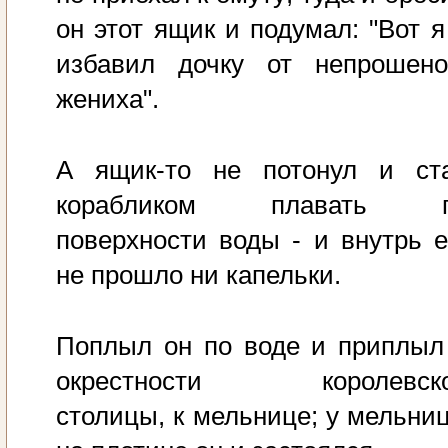
он этот ящик и подумал: "Вот я
избавил дочку от непрошено
жениха".
А ящик-то не потонул и ст
корабликом плавать 
поверхности воды - и внутрь е
не прошло ни капельки.
Поплыл он по воде и приплыл
окрестности королевск
столицы, к мельнице; у мельни