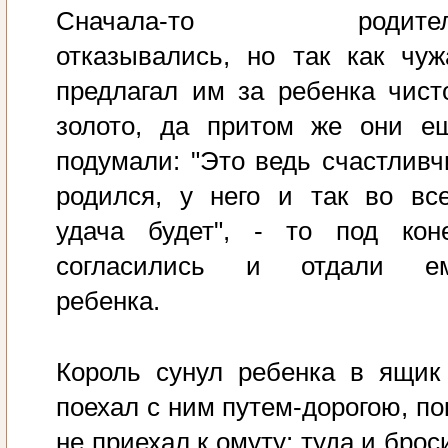
Сначала-то родите
отказывались, но так как чуж
предлагал им за ребенка чист
золото, да притом же они е
подумали: "Это ведь счастливч
родился, у него и так во вс
удача будет", - то под кон
согласились и отдали е
ребенка.
Король сунул ребенка в ящик
поехал с ним путем-дорогою, по
не приехал к омуту; туда и брос