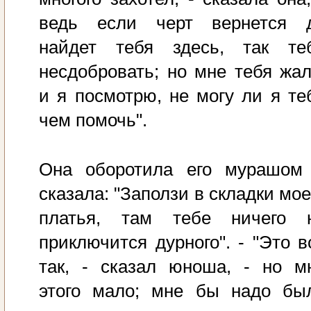
ведь если черт вернется 
найдет тебя здесь, так те
несдобровать; но мне тебя жал
и я посмотрю, не могу ли я те
чем помочь".
Она оборотила его мурашом
сказала: "Заползи в складки мое
платья, там тебе ничего 
приключится дурного". - "Это в
так, - сказал юноша, - но м
этого мало; мне бы надо бы