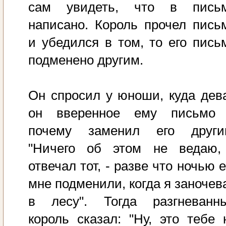
сам увидеть, что в пись
написано. Король прочел пись
и убедился в том, то его пись
подменено другим.
Он спросил у юноши, куда дев
он вверенное ему письмо
почему заменил его други
"Ничего об этом не ведаю,
отвечал тот, - разве что ночью е
мне подменили, когда я заночев
в лесу". Тогда разгневанн
король сказал: "Ну, это тебе 