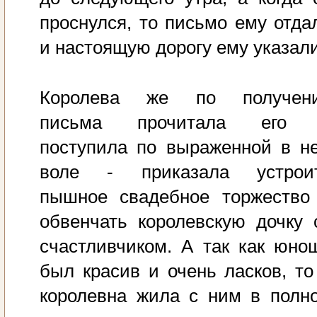
проснулся, то письмо ему отда
и настоящую дорогу ему указали
Королева же по получен
письма прочитала его
поступила по выраженной в н
воле - приказала устрои
пышное свадебное торжество
обвенчать королевскую дочку 
счастливчиком. А так как юно
был красив и очень ласков, то
королевна жила с ним в полн