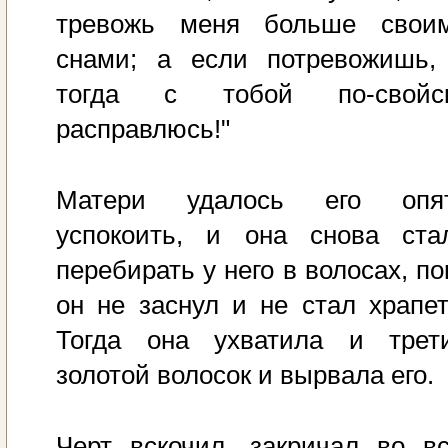
тревожь меня больше свои
снами; а если потревожишь,
тогда с тобой по-свойс
расправлюсь!"
Матери удалось его опя
успокоить, и она снова ста
перебирать у него в волосах, по
он не заснул и не стал храпет
Тогда она ухватила и трет
золотой волосок и вырвала его.
Черт вскочил, закричал во в