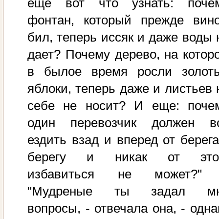
еще вот что узнать: поче
фонтан, который прежде вин
бил, теперь иссяк и даже воды 
дает? Почему дерево, на котор
в былое время росли золот
яблоки, теперь даже и листьев 
себе не носит? И еще: поче
один перевозчик должен в
ездить взад и вперед от берега
берегу и никак от это
избавиться не может?"
"Мудреные ты задал м
вопросы, - отвечала она, - одна