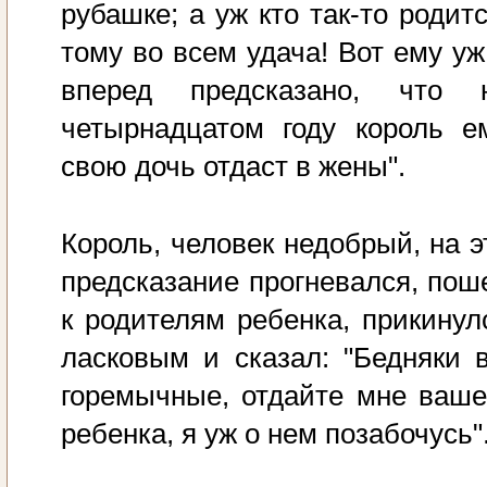
рубашке; а уж кто так-то родитс
тому во всем удача! Вот ему уж
вперед предсказано, что 
четырнадцатом году король е
свою дочь отдаст в жены".
Король, человек недобрый, на э
предсказание прогневался, пош
к родителям ребенка, прикинул
ласковым и сказал: "Бедняки 
горемычные, отдайте мне ваше
ребенка, я уж о нем позабочусь"