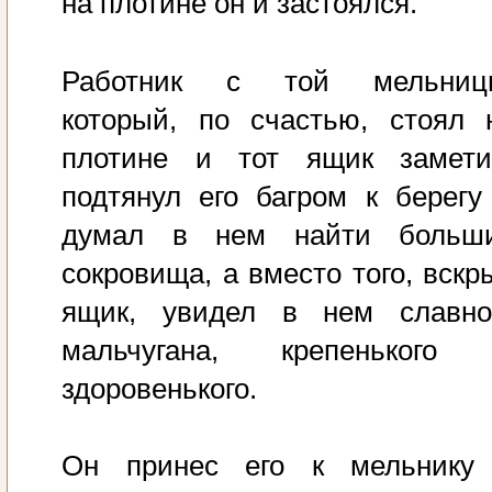
на плотине он и застоялся.
Работник с той мельниц
который, по счастью, стоял 
плотине и тот ящик замети
подтянул его багром к берегу
думал в нем найти больш
сокровища, а вместо того, вскр
ящик, увидел в нем славно
мальчугана, крепенького
здоровенького.
Он принес его к мельнику