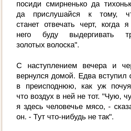
посиди смирненько да тихоньк
да прислушайся к тому, ч
станет отвечать черт, когда я
него буду выдергивать т
золотых волоска".
С наступлением вечера и че
вернулся домой. Едва вступил 
в преисподнюю, как уж почуя
что воздух в ней не тот. "Чую, ч
я здесь человечье мясо, - сказ
он. - Тут что-нибудь не так".