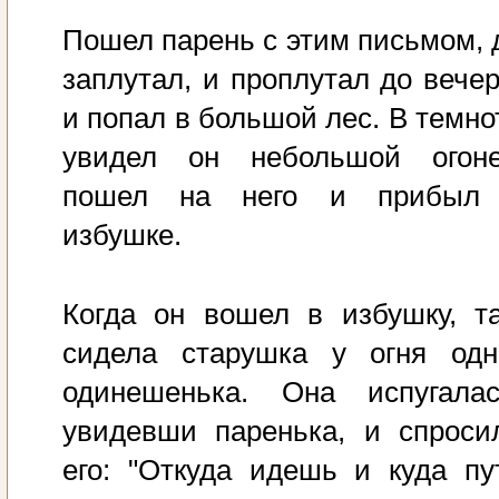
Пошел парень с этим письмом, 
заплутал, и проплутал до вечер
и попал в большой лес. В темно
увидел он небольшой огоне
пошел на него и прибыл
избушке.
Когда он вошел в избушку, т
сидела старушка у огня одн
одинешенька. Она испугалас
увидевши паренька, и спроси
его: "Откуда идешь и куда пу