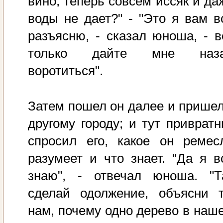
вино, теперь совсем иссяк и да
воды не дает?" - "Это я вам в
разъясню, - сказал юноша, - в
только дайте мне наз
воротиться".
Затем пошел он далее и пришел
другому городу; и тут привратн
спросил его, какое он ремес
разумеет и что знает. "Да я в
знаю", - отвечал юноша. "Т
сделай одолжение, объясни 
нам, почему одно дерево в наш