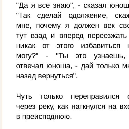
"Да я все знаю", - сказал юнош
"Так сделай одолжение, ска
мне, почему я должен век св
тут взад и вперед переезжать
никак от этого избавиться 
могу?" - "Ты это узнаешь,
отвечал юноша, - дай только м
назад вернуться".
Чуть только переправился 
через реку, как наткнулся на вх
в преисподнюю.