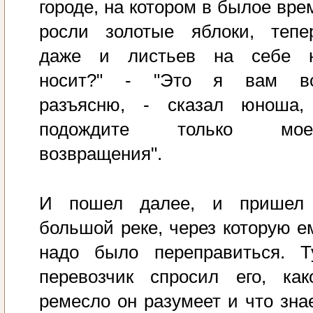
городе, на котором в былое вре
росли золотые яблоки, тепе
даже и листьев на себе 
носит?" - "Это я вам в
разъясню, - сказал юноша,
подождите только мое
возвращения".
И пошел далее, и пришел
большой реке, через которую е
надо было переправиться. Т
перевозчик спросил его, как
ремесло он разумеет и что знае