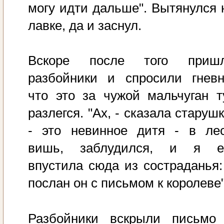
могу идти дальше". Вытянулся 
лавке, да и заснул.
Вскоре после того приш
разбойники и спросили гневн
что это за чужой мальчуган т
разлегся. "Ах, - сказала старушк
- это невинное дитя - в лес
вишь, заблудился, и я е
впустила сюда из состраданья:
послан он с письмом к королеве"
Разбойники вскрыли письмо