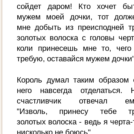
сойдет даром! Кто хочет бы
мужем моей дочки, тот долж
мне добыть из преисподней т
золотых волоска с головы черт
коли принесешь мне то, чего
требую, оставайся мужем дочки"
Король думал таким образом 
него навсегда отделаться. 
счастливчик отвечал ем
"Изволь, принесу тебе т
золотых волоска - ведь я черта-
нисколько не боюсь".