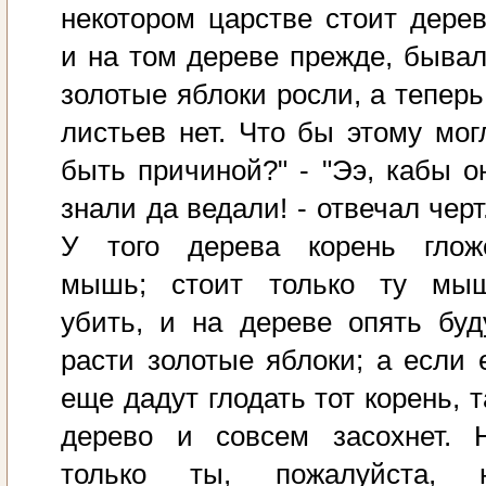
некотором царстве стоит дерев
и на том дереве прежде, бывал
золотые яблоки росли, а теперь
листьев нет. Что бы этому мог
быть причиной?" - "Ээ, кабы о
знали да ведали! - отвечал черт.
У того дерева корень глож
мышь; стоит только ту мы
убить, и на дереве опять буд
расти золотые яблоки; а если 
еще дадут глодать тот корень, т
дерево и совсем засохнет. 
только ты, пожалуйста, 