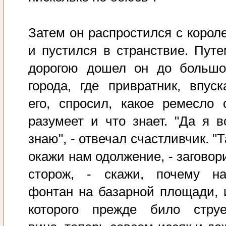
Затем он распростился с корол
и пустился в странствие. Путе
дорогою дошел он до большо
города, где привратник, впуск
его, спросил, какое ремесло 
разумеет и что знает. "Да я в
знаю", - отвечал счастливчик. "Т
окажи нам одолжение, - заговор
сторож, - скажи, почему н
фонтан на базарной площади, 
которого прежде било стру