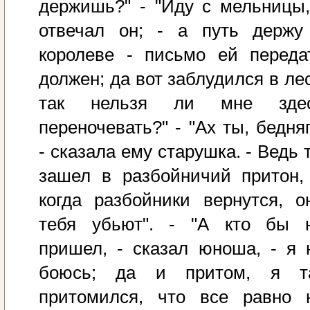
держишь?" - "Иду с мельницы,
отвечал он; - а путь держу
королеве - письмо ей переда
должен; да вот заблудился в лес
так нельзя ли мне зде
переночевать?" - "Ах ты, бедняг
- сказала ему старушка. - Ведь 
зашел в разбойничий притон,
когда разбойники вернутся, о
тебя убьют". - "А кто бы 
пришел, - сказал юноша, - я 
боюсь; да и притом, я т
притомился, что все равно 