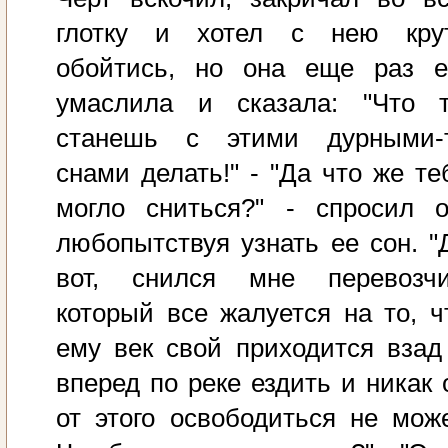
глотку и хотел с нею кру
обойтись, но она еще раз е
умаслила и сказала: "Что 
станешь с этими дурными-
снами делать!" - "Да что же те
могло сниться?" - спросил о
любопытствуя узнать ее сон. "
вот, снился мне перевозчи
который все жалуется на то, ч
ему век свой приходится взад
вперед по реке ездить и никак 
от этого освободиться не може