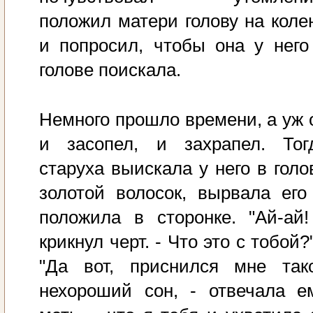
положил матери голову на коле
и попросил, чтобы она у него
голове поискала.
Немного прошло времени, а уж 
и засопел, и захрапел. Тог
старуха выискала у него в голо
золотой волосок, вырвала его
положила в сторонке. "Ай-ай!
крикнул черт. - Что это с тобой?"
"Да вот, приснился мне так
нехороший сон, - отвечала е