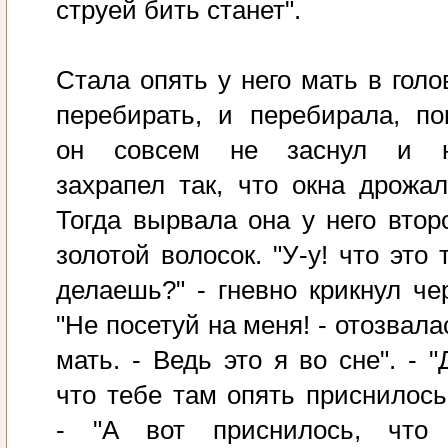
струей бить станет".
Стала опять у него мать в голо
перебирать, и перебирала, по
он совсем не заснул и 
захрапел так, что окна дрожал
Тогда вырвала она у него втор
золотой волосок. "У-у! что это 
делаешь?" - гневно крикнул чер
"Не посетуй на меня! - отозвала
мать. - Ведь это я во сне". - "
что тебе там опять приснилось
- "А вот приснилось, что