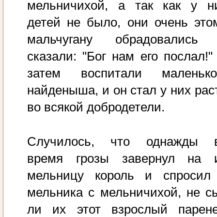
мельничихой, а так как у н
детей не было, они очень это
мальчугану обрадовались
сказали: "Бог нам его послал!"
затем воспитали маленько
найденыша, и он стал у них рас
во всякой добродетели.
Случилось, что однажды 
время грозы завернул на 
мельницу король и спросил
мельника с мельничихой, не с
ли их этот взрослый парене