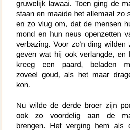
gruwelijk lawaai. Toen ging de m
staan en maaide het allemaal zo st
en zo vlug om, dat de mensen h
mond en hun neus openzetten v
verbazing. Voor zo'n ding wilden 
geven wat hij ook verlangde, en h
kreeg een paard, beladen m
zoveel goud, als het maar drag
kon.
Nu wilde de derde broer zijn po
ook zo voordelig aan de m
brengen. Het verging hem als 