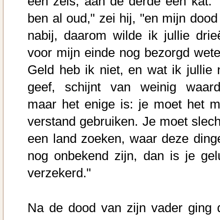
een zeis, aan de derde een kat. "
ben al oud," zei hij, "en mijn dood
nabij, daarom wilde ik jullie drie
voor mijn einde nog bezorgd wete
Geld heb ik niet, en wat ik jullie 
geef, schijnt van weinig waard
maar het enige is: je moet het m
verstand gebruiken. Je moet slech
een land zoeken, waar deze ding
nog onbekend zijn, dan is je gel
verzekerd."
Na de dood van zijn vader ging 