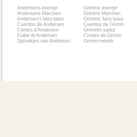
Andersens eventyr
Grimms eventyr
Andersens Märchen
Grimms Märchen
Andersen's fairy tales
Grimms' fairy tales
Cuentos de Andersen
Cuentos de Grimm
Contes d'Andersen
Grimmin sadut
Fiabe di Andersen
Contes de Grimm
Sprookjes van Andersen
Grimm mesék