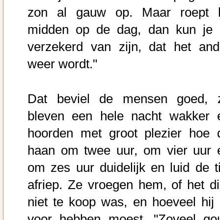
zon al gauw op. Maar roept h
midden op de dag, dan kun je 
verzekerd van zijn, dat het and
weer wordt."
Dat beviel de mensen goed, 
bleven een hele nacht wakker 
hoorden met groot plezier hoe 
haan om twee uur, om vier uur 
om zes uur duidelijk en luid de ti
afriep. Ze vroegen hem, of het di
niet te koop was, en hoeveel hij 
voor hebben moest. "Zoveel go