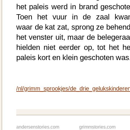
het paleis werd in brand geschote
Toen het vuur in de zaal kwa
waar de kat zat, sprong ze behend
het venster uit, maar de belegeraa
hielden niet eerder op, tot het he
paleis kort en klein geschoten was
/nl/grimm_sprookjes/de_drie_gelukskindere
andersenstories.com
grimmstories.com