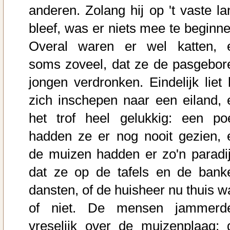
anderen. Zolang hij op 't vaste la
bleef, was er niets mee te beginne
Overal waren er wel katten, 
soms zoveel, dat ze de pasgebor
jongen verdronken. Eindelijk liet h
zich inschepen naar een eiland, 
het trof heel gelukkig: een po
hadden ze er nog nooit gezien, 
de muizen hadden er zo'n paradij
dat ze op de tafels en de bank
dansten, of de huisheer nu thuis w
of niet. De mensen jammerd
vreselijk over de muizenplaag; 