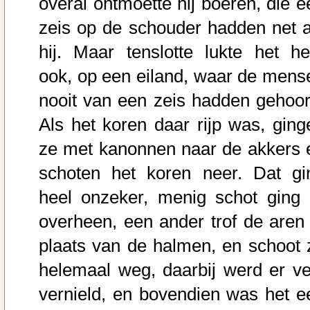
overal ontmoette hij boeren, die e
zeis op de schouder hadden net a
hij. Maar tenslotte lukte het h
ook, op een eiland, waar de mens
nooit van een zeis hadden gehoor
Als het koren daar rijp was, ging
ze met kanonnen naar de akkers 
schoten het koren neer. Dat gi
heel onzeker, menig schot ging 
overheen, een ander trof de aren 
plaats van de halmen, en schoot 
helemaal weg, daarbij werd er ve
vernield, en bovendien was het e