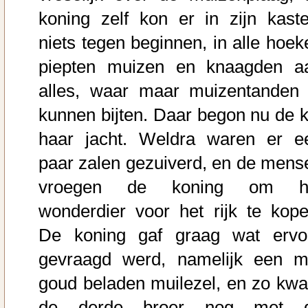
koning zelf kon er in zijn kaste
niets tegen beginnen, in alle hoek
piepten muizen en knaagden a
alles, waar maar muizentanden 
kunnen bijten. Daar begon nu de k
haar jacht. Weldra waren er e
paar zalen gezuiverd, en de mens
vroegen de koning om h
wonderdier voor het rijk te kope
De koning gaf graag wat ervo
gevraagd werd, namelijk een m
goud beladen muilezel, en zo kw
de derde broer nog met 