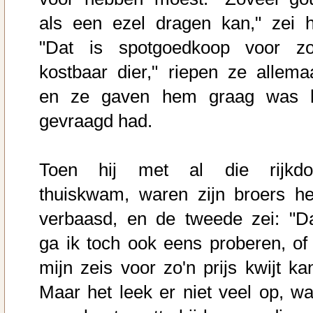
als een ezel dragen kan," zei hi
"Dat is spotgoedkoop voor zo
kostbaar dier," riepen ze allemaa
en ze gaven hem graag was h
gevraagd had.
Toen hij met al die rijkd
thuiskwam, waren zijn broers he
verbaasd, en de tweede zei: "D
ga ik toch ook eens proberen, of 
mijn zeis voor zo'n prijs kwijt kan
Maar het leek er niet veel op, wa