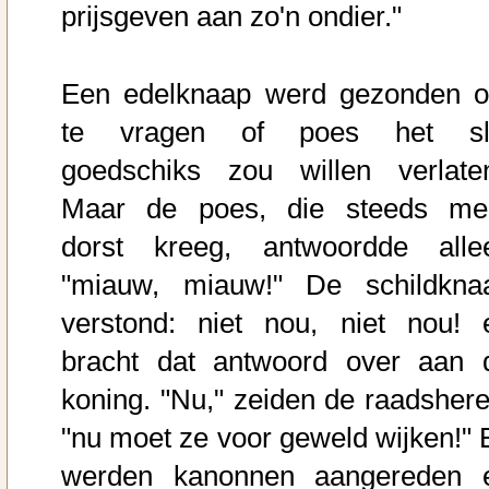
prijsgeven aan zo'n ondier."
Een edelknaap werd gezonden 
te vragen of poes het sl
goedschiks zou willen verlate
Maar de poes, die steeds me
dorst kreeg, antwoordde alle
"miauw, miauw!" De schildkna
verstond: niet nou, niet nou! 
bracht dat antwoord over aan 
koning. "Nu," zeiden de raadshere
"nu moet ze voor geweld wijken!" 
werden kanonnen aangereden 