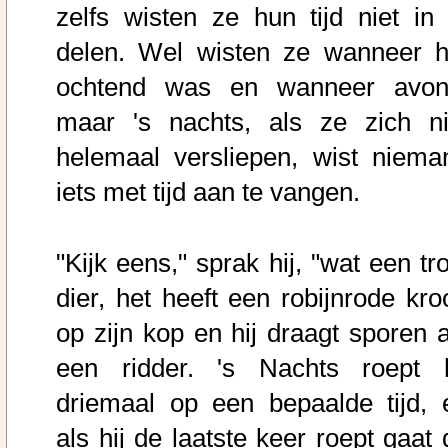
zelfs wisten ze hun tijd niet in 
delen. Wel wisten ze wanneer h
ochtend was en wanneer avon
maar 's nachts, als ze zich ni
helemaal versliepen, wist niema
iets met tijd aan te vangen.
"Kijk eens," sprak hij, "wat een tr
dier, het heeft een robijnrode kro
op zijn kop en hij draagt sporen a
een ridder. 's Nachts roept h
driemaal op een bepaalde tijd, 
als hij de laatste keer roept gaat 