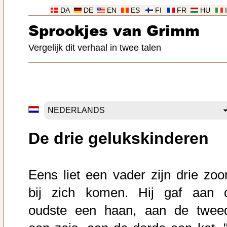
DA
DE
EN
ES
FI
FR
HU
Sprookjes van Grimm
Vergelijk dit verhaal in twee talen
De drie gelukskinderen
Eens liet een vader zijn drie zoo
bij zich komen. Hij gaf aan 
oudste een haan, aan de twee