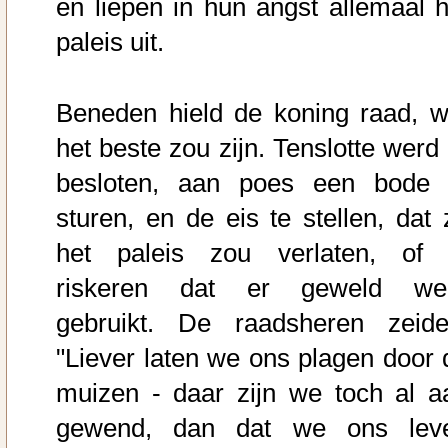
en liepen in hun angst allemaal h
paleis uit.
Beneden hield de koning raad, w
het beste zou zijn. Tenslotte werd 
besloten, aan poes een bode 
sturen, en de eis te stellen, dat 
het paleis zou verlaten, of 
riskeren dat er geweld we
gebruikt. De raadsheren zeide
"Liever laten we ons plagen door 
muizen - daar zijn we toch al a
gewend, dan dat we ons lev