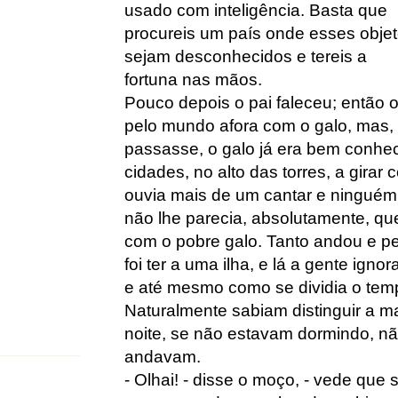
usado com inteligência. Basta que
procureis um país onde esses obje
sejam desconhecidos e tereis a
fortuna nas mãos.
Pouco depois o pai faleceu; então o 
pelo mundo afora com o galo, mas,
passasse, o galo já era bem conhec
cidades, no alto das torres, a girar
ouvia mais de um cantar e ninguém
não lhe parecia, absolutamente, que
com o pobre galo. Tanto andou e pe
foi ter a uma ilha, e lá a gente ign
e até mesmo como se dividia o temp
Naturalmente sabiam distinguir a m
noite, se não estavam dormindo, n
andavam.
- Olhai! - disse o moço, - vede que