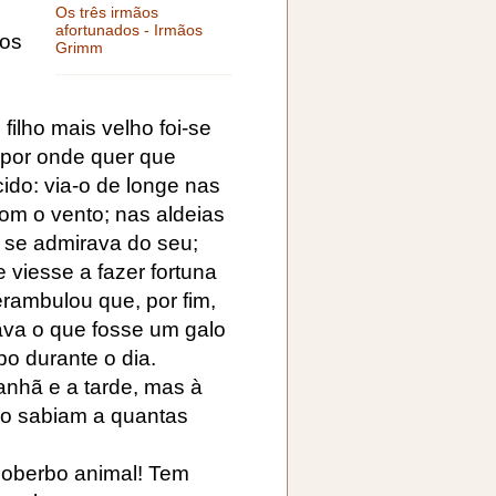
Os três irmãos
afortunados - Irmãos
tos
Grimm
filho mais velho foi-se
 por onde quer que
ido: via-o de longe nas
 com o vento; nas aldeias
 se admirava do seu;
 viesse a fazer fortuna
rambulou que, por fim,
orava o que fosse um galo
o durante o dia.
anhã e a tarde, mas à
ão sabiam a quantas
 soberbo animal! Tem