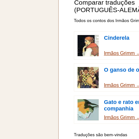
Comparar traduções
(PORTUGUÊS-ALEM
Todos os contos dos Irmãos Gr
Cinderela
Irmãos Grimm 
O ganso de 
Irmãos Grimm 
Gato e rato 
companhia
Irmãos Grimm 
Traduções são bem-vindas