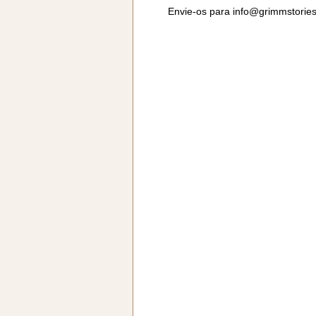
Envie-os para
info@grimmstorie