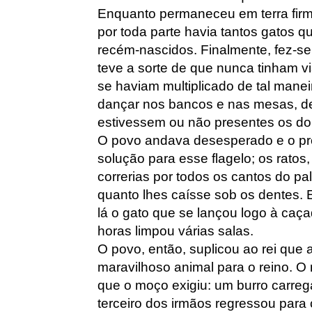
Enquanto permaneceu em terra firme
por toda parte havia tantos gatos q
recém-nascidos. Finalmente, fez-se 
teve a sorte de que nunca tinham vi
se haviam multiplicado de tal man
dançar nos bancos e nas mesas, d
estivessem ou não presentes os do
O povo andava desesperado e o pró
solução para esse flagelo; os ratos,
correrias por todos os cantos do pal
quanto lhes caísse sob os dentes. 
lá o gato que se lançou logo à caç
horas limpou várias salas.
O povo, então, suplicou ao rei que 
maravilhoso animal para o reino. O 
que o moço exigiu: um burro carreg
terceiro dos irmãos regressou para