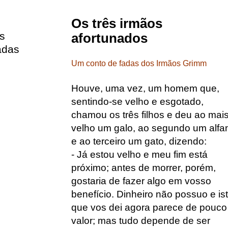
Os três irmãos
s
afortunados
adas
Um conto de fadas dos Irmãos Grimm
Houve, uma vez, um homem que,
sentindo-se velho e esgotado,
chamou os três filhos e deu ao mai
velho um galo, ao segundo um alfa
e ao terceiro um gato, dizendo:
- Já estou velho e meu fim está
próximo; antes de morrer, porém,
gostaria de fazer algo em vosso
benefício. Dinheiro não possuo e is
que vos dei agora parece de pouco
valor; mas tudo depende de ser