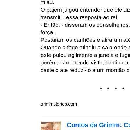
miau.
O pajem julgou entender que ele dizi
transmitiu essa resposta ao rei.
- Então, - disseram os conselheiros,
força.
Postaram os canhões e atiraram até 
Quando o fogo atingiu a sala onde 
este pulou agilmente a janela e fug
porém, não o tendo visto, continu
castelo até reduzi-lo a um montão 
* * * * 
grimmstories.com
Contos de Grimm: Co