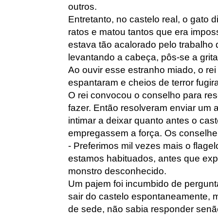
outros.
Entretanto, no castelo real, o gato d
ratos e matou tantos que era impossí
estava tão acalorado pelo trabalho 
levantando a cabeça, pôs-se a gritar
Ao ouvir esse estranho miado, o rei 
espantaram e cheios de terror fugir
O rei convocou o conselho para res
fazer. Então resolveram enviar um a
intimar a deixar quanto antes o cas
empregassem a força. Os conselhe
- Preferimos mil vezes mais o flagelo
estamos habituados, antes que exp
monstro desconhecido.
Um pajem foi incumbido de pergunta
sair do castelo espontaneamente, m
de sede, não sabia responder senã