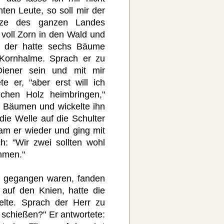
hten Leute, so soll mir der
tze des ganzen Landes
voll Zorn in den Wald und
, der hatte sechs Bäume
 Kornhalme. Sprach er zu
Diener sein und mit mir
te er, "aber erst will ich
chen Holz heimbringen,"
 Bäumen und wickelte ihn
die Welle auf die Schulter
kam er wieder und ging mit
h: "Wir zwei sollten wohl
mmen."
n gegangen waren, fanden
 auf den Knien, hatte die
elte. Sprach der Herr zu
u schießen?" Er antwortete: