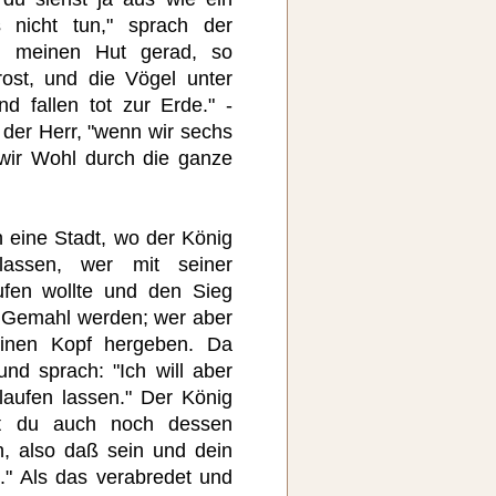
s nicht tun," sprach der
ch meinen Hut gerad, so
ost, und die Vögel unter
d fallen tot zur Erde." -
 der Herr, "wenn wir sechs
wir Wohl durch die ganze
 eine Stadt, wo der König
lassen, wer mit seiner
ufen wollte und den Sieg
hr Gemahl werden; wer aber
einen Kopf hergeben. Da
nd sprach: "Ich will aber
laufen lassen." Der König
ßt du auch noch dessen
, also daß sein und dein
." Als das verabredet und