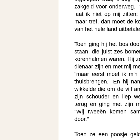
zakgeld voor onderweg. "W
laat ik niet op mij zitte
maar tref, dan moet de k
van het hele land uitbetale
Toen ging hij het bos doo
staan, die juist zes bome
korenhalmen waren. Hij ze
dienaar zijn en met mij mee
"maar eerst moet ik m'n 
thuisbrengen." En hij 
wikkelde die om de vijf an
zijn schouder en liep 
terug en ging met zijn m
"Wij tweeën komen sam
door."
Toen ze een poosje gel