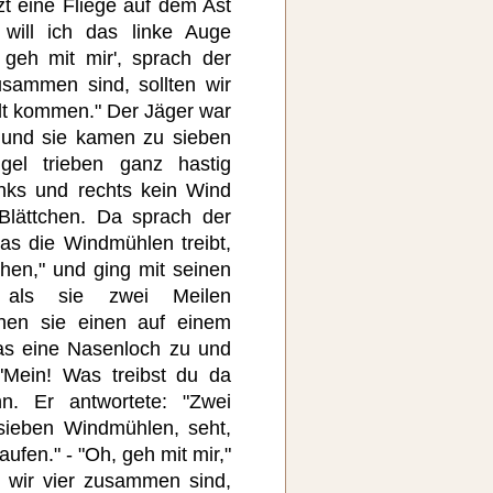
zt eine Fliege auf dem Ast
will ich das linke Auge
 geh mit mir', sprach der
sammen sind, sollten wir
lt kommen." Der Jäger war
, und sie kamen zu sieben
gel trieben ganz hastig
nks und rechts kein Wind
Blättchen. Da sprach der
as die Windmühlen treibt,
chen," und ging mit seinen
 als sie zwei Meilen
hen sie einen auf einem
das eine Nasenloch zu und
"Mein! Was treibst du da
n. Er antwortete: "Zwei
sieben Windmühlen, seht,
aufen." - "Oh, geh mit mir,"
 wir vier zusammen sind,