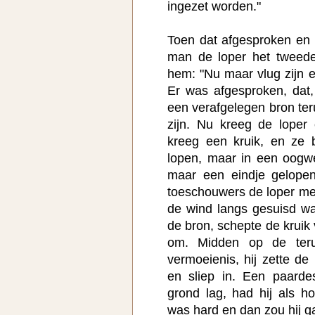
ingezet worden."
Toen dat afgesproken en
man de loper het tweed
hem: "Nu maar vlug zijn e
Er was afgesproken, dat,
een verafgelegen bron ter
zijn. Nu kreeg de loper
kreeg een kruik, en ze b
lopen, maar in een oogw
maar een eindje gelope
toeschouwers de loper mee
de wind langs gesuisd was.
de bron, schepte de kruik
om. Midden op de ter
vermoeienis, hij zette de 
en sliep in. Een paarde
grond lag, had hij als 
was hard en dan zou hij 