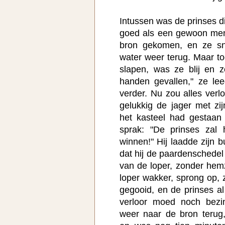
Intussen was de prinses d
goed als een gewoon men
bron gekomen, en ze sn
water weer terug. Maar to
slapen, was ze blij en ze
handen gevallen," ze lee
verder. Nu zou alles verlo
gelukkig de jager met z
het kasteel had gestaan 
sprak: "De prinses zal 
winnen!" Hij laadde zijn 
dat hij de paardenschedel
van de loper, zonder hem
loper wakker, sprong op, 
gegooid, en de prinses al
verloor moed noch bezin
weer naar de bron terug