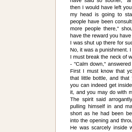
have said so sooner," an
then I would have left yo
my head is going to sta
people have been consult
more people there," shout
have the reward you have 
I was shut up there for su
No, it was a punishment. 
I must break the neck of
- "Calm down," answered t
First I must know that y
that little bottle, and that
you can indeed get inside 
it, and you may do with 
The spirit said arrogantly
pulling himself in and m
short as he had been be
into the opening and throu
He was scarcely inside 