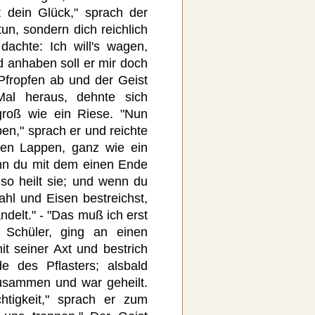
t dein Glück," sprach der
 tun, sondern dich reichlich
dachte: Ich will's wagen,
nd anhaben soll er mir doch
Pfropfen ab und der Geist
Mal heraus, dehnte sich
roß wie ein Riese. "Nun
en," sprach er und reichte
nen Lappen, ganz wie ein
enn du mit dem einen Ende
so heilt sie; und wenn du
hl und Eisen bestreichst,
ndelt." - "Das muß ich erst
 Schüler, ging an einen
it seiner Axt und bestrich
 des Pflasters; alsbald
zusammen und war geheilt.
htigkeit," sprach er zum