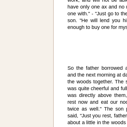
have only one ax and no 
one with." - "Just go to t
son. "He will lend you h
enough to buy one for mys
So the father borrowed 
and the next morning at d
the woods together. The 
was quite cheerful and fu
was directly above them,
rest now and eat our noo
twice as well." The son
said, "Just you rest, father
about a little in the woods