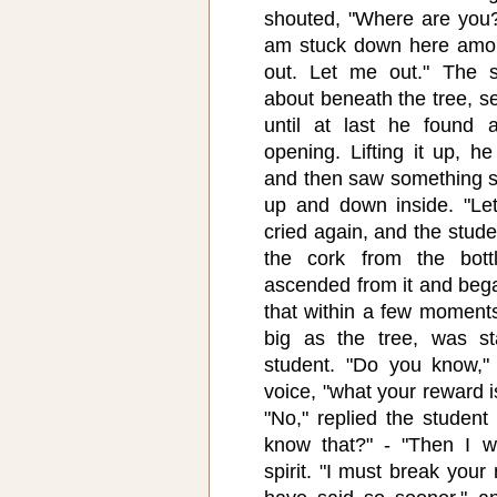
shouted, "Where are you?
am stuck down here amon
out. Let me out." The 
about beneath the tree, s
until at last he found a
opening. Lifting it up, he
and then saw something s
up and down inside. "Let
cried again, and the studen
the cork from the bottl
ascended from it and bega
that within a few moments 
big as the tree, was st
student. "Do you know," 
voice, "what your reward i
"No," replied the student
know that?" - "Then I wi
spirit. "I must break your 