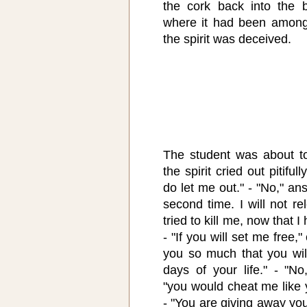
the cork back into the b
where it had been among
the spirit was deceived.
The student was about to 
the spirit cried out pitifu
do let me out." - "No," an
second time. I will not 
tried to kill me, now that 
- "If you will set me free," 
you so much that you wil
days of your life." - "N
"you would cheat me like yo
- "You are giving away yo