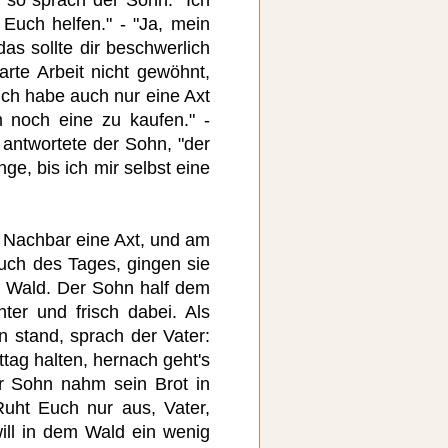
Euch helfen." - "Ja, mein
das sollte dir beschwerlich
rte Arbeit nicht gewöhnt,
 ich habe auch nur eine Axt
 noch eine zu kaufen." -
antwortete der Sohn, "der
nge, bis ich mir selbst eine
 Nachbar eine Axt, und am
uch des Tages, gingen sie
 Wald. Der Sohn half dem
er und frisch dabei. Als
 stand, sprach der Vater:
ttag halten, hernach geht's
r Sohn nahm sein Brot in
uht Euch nur aus, Vater,
will in dem Wald ein wenig