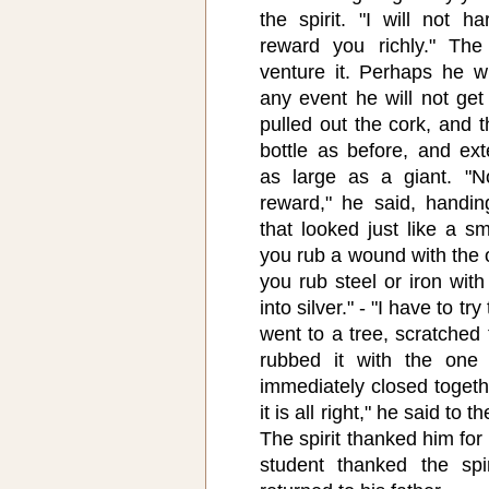
the spirit. "I will not h
reward you richly." The 
venture it. Perhaps he w
any event he will not get
pulled out the cork, and t
bottle as before, and ex
as large as a giant. "
reward," he said, handing
that looked just like a s
you rub a wound with the on
you rub steel or iron with 
into silver." - "I have to tr
went to a tree, scratched 
rubbed it with the one
immediately closed toget
it is all right," he said to 
The spirit thanked him for
student thanked the spi