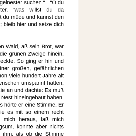
elnester suchen." - "O du
ter, "was willst du da
st du müde und kannst den
 bleib hier und setze dich
n Wald, aß sein Brot, war
 die grünen Zweige hinein,
eckte. So ging er hin und
iner großen, gefährlichen
on viele hundert Jahre alt
Menschen umspannt hätten.
sie an und dachte: Es muß
 Nest hineingebaut haben.
s hörte er eine Stimme. Er
ie es mit so einem recht
ß mich heraus, laß mich
ngsum, konnte aber nichts
 ihm, als ob die Stimme