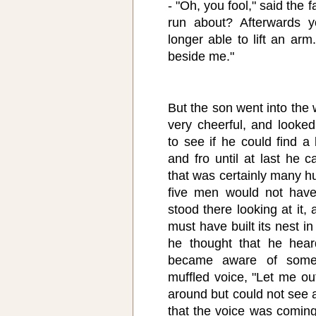
- "Oh, you fool," said the 
run about? Afterwards y
longer able to lift an ar
beside me."
But the son went into the
very cheerful, and looke
to see if he could find a
and fro until at last he
that was certainly many h
five men would not hav
stood there looking at it,
must have built its nest i
he thought that he hear
became aware of someo
muffled voice, "Let me ou
around but could not see 
that the voice was coming