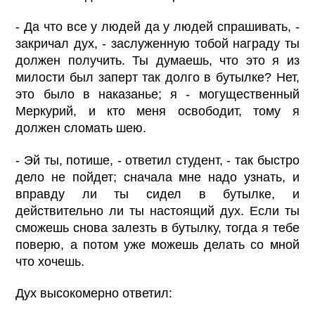
- Да что все у людей да у людей спрашивать, -
закричал дух, - заслуженную тобой награду ты
должен получить. Ты думаешь, что это я из
милости был заперт так долго в бутылке? Нет,
это было в наказанье; я - могущественный
Меркурий, и кто меня освободит, тому я
должен сломать шею.
- Эй ты, потише, - ответил студент, - так быстро
дело не пойдет; сначала мне надо узнать, и
вправду ли ты сидел в бутылке, и
действительно ли ты настоящий дух. Если ты
сможешь снова залезть в бутылку, тогда я тебе
поверю, а потом уже можешь делать со мной
что хочешь.
Дух высокомерно ответил: