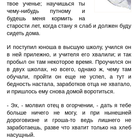
твое ученье; научишься ты
чему-нибудь путному и
будешь меня кормить на
старости лет, когда стану я слаб и должен буду
сидеть дома.
И поступил юноша в высшую школу, учился он
в ней прилежно, и учителя его хвалили; и так
пробыл он там некоторое время. Проучился он
в двух школах, но всего, однако ж, чему там
обучали, пройти он еще не успел, а тут и
бедность настала, заработков отца не хватало,
и пришлось ему снова домой воротиться.
- Эх, - молвил отец в огорчении, - дать я тебе
больше ничего не могу, и при нынешней
дороговизне и гроша-то ведь лишнего не
заработаешь, разве что хватит только на хлеб
насущный.