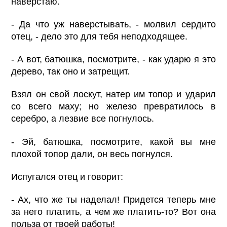
наверстаю.
- Да что уж наверстывать, - молвил сердито
отец, - дело это для тебя неподходящее.
- А вот, батюшка, посмотрите, - как ударю я это
дерево, так оно и затрещит.
Взял он свой лоскут, натер им топор и ударил
со всего маху; но железо превратилось в
серебро, а лезвие все погнулось.
- Эй, батюшка, посмотрите, какой вы мне
плохой топор дали, он весь погнулся.
Испугался отец и говорит:
- Ах, что же ты наделал! Придется теперь мне
за него платить, а чем же платить-то? Вот она
польза от твоей работы!