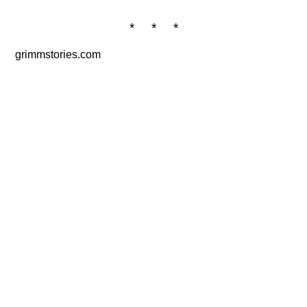
* * *
grimmstories.com