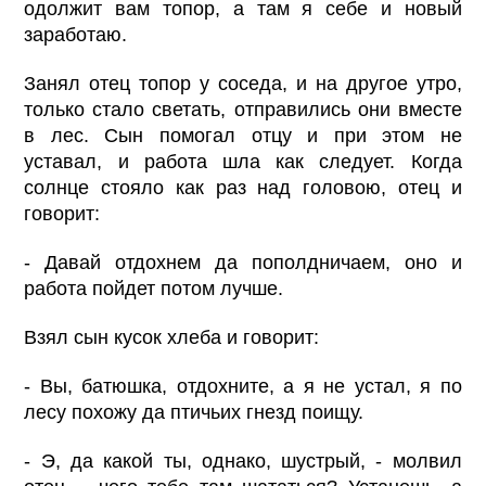
одолжит вам топор, а там я себе и новый
заработаю.
Занял отец топор у соседа, и на другое утро,
только стало светать, отправились они вместе
в лес. Сын помогал отцу и при этом не
уставал, и работа шла как следует. Когда
солнце стояло как раз над головою, отец и
говорит:
- Давай отдохнем да пополдничаем, оно и
работа пойдет потом лучше.
Взял сын кусок хлеба и говорит:
- Вы, батюшка, отдохните, а я не устал, я по
лесу похожу да птичьих гнезд поищу.
- Э, да какой ты, однако, шустрый, - молвил