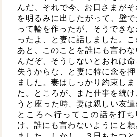
んだ、それで今、お日さまがそ
を明るみに出したがって、壁で
って輪を作ったが、そうできな
ったよ、と妻に話しました。こ
あと、このことを誰にも言わな
んだぞ、そうしないとおれは命
失うからな、と妻に特に念を押
ました。妻はしっかり約束しま
た。ところが、また仕事を続け
うと座った時、妻は親しい友達
ところへ行ってこの話を打ち
け、誰にも言わないようにと頼
ました。しかし、３日もたつと