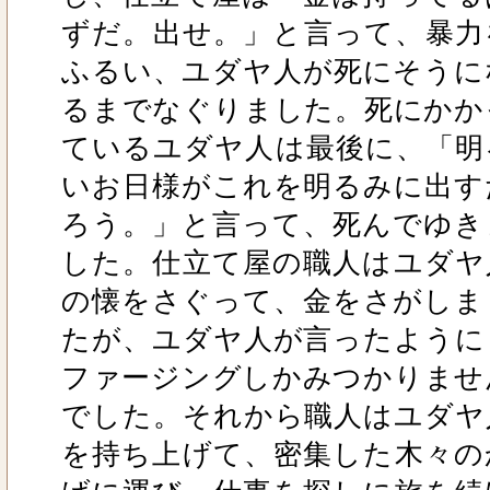
ずだ。出せ。」と言って、暴力
ふるい、ユダヤ人が死にそうに
るまでなぐりました。死にかか
ているユダヤ人は最後に、「明
いお日様がこれを明るみに出す
ろう。」と言って、死んでゆき
した。仕立て屋の職人はユダヤ
の懐をさぐって、金をさがしま
たが、ユダヤ人が言ったように
ファージングしかみつかりませ
でした。それから職人はユダヤ
を持ち上げて、密集した木々の