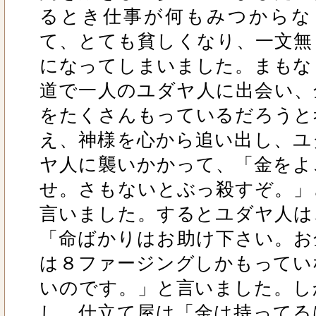
るとき仕事が何もみつからな
て、とても貧しくなり、一文無
になってしまいました。まもな
道で一人のユダヤ人に出会い、
をたくさんもっているだろうと
え、神様を心から追い出し、ユ
ヤ人に襲いかかって、「金をよ
せ。さもないとぶっ殺すぞ。」
言いました。するとユダヤ人は
「命ばかりはお助け下さい。お
は８ファージングしかもってい
いのです。」と言いました。し
し、仕立て屋は「金は持ってる