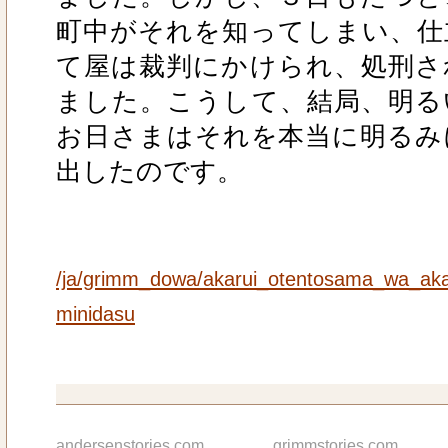
町中がそれを知ってしまい、仕
て屋は裁判にかけられ、処刑さ
ました。こうして、結局、明る
お日さまはそれを本当に明るみ
出したのです。
/ja/grimm_dowa/akarui_otentosama_wa_ak
minidasu
andersenstories.com
grimmstories.com