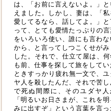
は、「お前に言えないよ。」と
えました。しかし、妻は、「私
愛してるなら、話してよ。」と
って、とても愛情たっぷりの言
をいろいろ使い、誰にも言わな
から、と言ってしつこくせがみ
した。それで、仕立て屋は、何
も前、仕事を探して旅をしてい
ときすっかり疲れ無一文で、ユ
ヤ人を殺したんだ、それで苦し
で死ぬ間際に、そのユダヤ人
「明るいお日さまが、これを明
みに出すぞ」という言葉を言っ