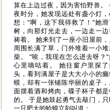
算在上边过夜，因为害怕野兽。 
夜时分，她发现远处有盏小灯，
想："啊，这下我得救了！"她滑
树，向那灯光走去，一边走一边
祷着。 她来到了一座小旧屋前，
周围长满了草，门外堆着一小堆
柴。 "唉，我现在怎么进去呀？"
心里嘀咕着。 她往窗户里探了
头，看到满屋子是大大小小的癞
蟆，却有一张铺陈华丽的桌子，
面摆着酒和烤肉，碟子杯子都是
的。 于是她鼓起勇气去敲门，只
一只肥大的蛤蟆立刻叫道：