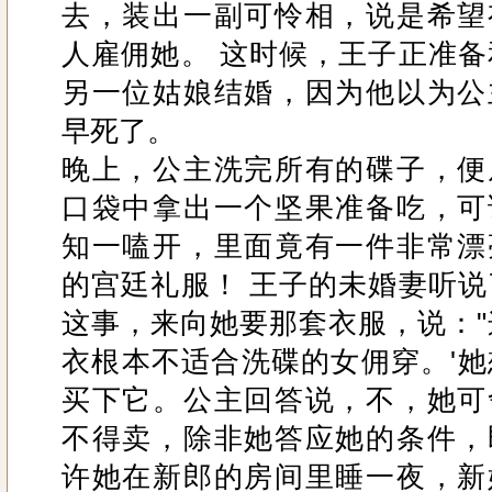
去，装出一副可怜相，说是希望
人雇佣她。 这时候，王子正准备
另一位姑娘结婚，因为他以为公
早死了。
晚上，公主洗完所有的碟子，便
口袋中拿出一个坚果准备吃，可
知一嗑开，里面竟有一件非常漂
的宫廷礼服！ 王子的未婚妻听说
这事，来向她要那套衣服，说："
衣根本不适合洗碟的女佣穿。'她
买下它。公主回答说，不，她可
不得卖，除非她答应她的条件，
许她在新郎的房间里睡一夜，新