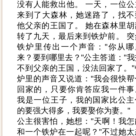
没有人能救出他。 一天，一位公
来到了大森林，她迷路了，找不
他父亲的王国了。 她在森林里胡
转了九天，最后来到铁炉前。 突
铁炉里传出一个声音："你从哪
来？要到哪里去？"公主答道："我
不到父亲的王国，没法回家了。"
炉里的声音又说道："我会很快帮
回家的，只要你肯答应我一件事
我是一位王子，我的国家比公主
的要强大得多，我要娶你为妻。"
公主很害怕，她想："天啊！我怎
和一个铁炉在一起呢？"不过她太