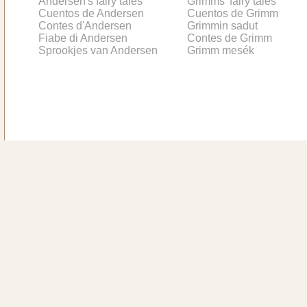
Andersen's fairy tales
Grimms' fairy tales
Cuentos de Andersen
Cuentos de Grimm
Contes d'Andersen
Grimmin sadut
Fiabe di Andersen
Contes de Grimm
Sprookjes van Andersen
Grimm mesék