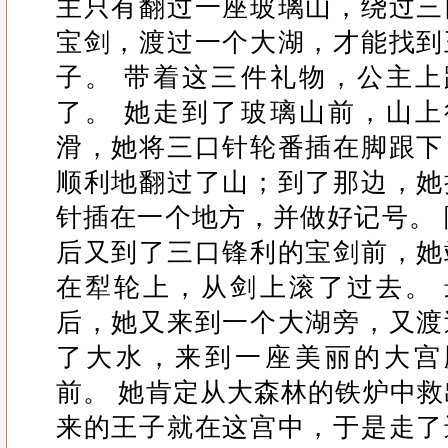
主只有翻过一座玻璃山，绕过三
宝剑，渡过一个大湖，才能找到
子。 带着这三件礼物，公主上
了。 她走到了玻璃山前，山上
滑，她将三口针轮番插在脚跟下
顺利地翻过了山；到了那边，她
针插在一个地方，并做好记号。 
后又到了三口锋利的宝剑前，她
在犁轮上，从剑上滚了过去。 
后，她又来到一个大湖旁，又渡
了大水，来到一座美丽的大宫
前。 她肯定从大森林的铁炉中救
来的王子就在这宫中，于是走了