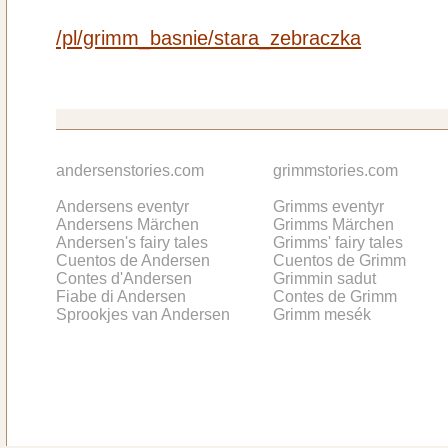
/pl/grimm_basnie/stara_zebraczka
andersenstories.com
grimmstories.com
Andersens eventyr
Grimms eventyr
Andersens Märchen
Grimms Märchen
Andersen's fairy tales
Grimms' fairy tales
Cuentos de Andersen
Cuentos de Grimm
Contes d'Andersen
Grimmin sadut
Fiabe di Andersen
Contes de Grimm
Sprookjes van Andersen
Grimm mesék