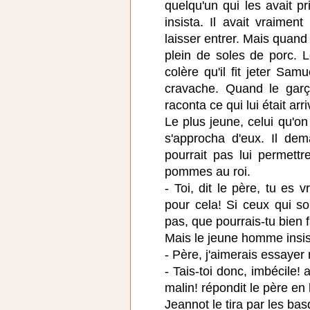
quelqu'un qui les avait p
insista. Il avait vraiment
laisser entrer. Mais quand i
plein de soles de porc. L
colère qu'il fit jeter Sa
cravache. Quand le garço
raconta ce qui lui était arri
Le plus jeune, celui qu'on
s'approcha d'eux. Il de
pourrait pas lui permettr
pommes au roi.
- Toi, dit le père, tu es 
pour cela! Si ceux qui son
pas, que pourrais-tu bien f
Mais le jeune homme insis
- Père, j'aimerais essayer
- Tais-toi donc, imbécile!
malin! répondit le père en 
Jeannot le tira par les ba