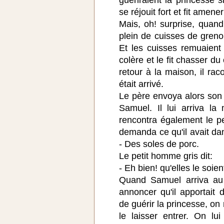
se réjouit fort et fit amen
Mais, oh! surprise, quand i
plein de cuisses de gren
Et les cuisses remuaient
colère et le fit chasser d
retour à la maison, il rac
était arrivé.
Le père envoya alors son s
Samuel. Il lui arriva la
rencontra également le pe
demanda ce qu'il avait da
- Des soles de porc.
Le petit homme gris dit:
- Eh bien! qu'elles le soie
Quand Samuel arriva au c
annoncer qu'il apportait
de guérir la princesse, on
le laisser entrer. On lui