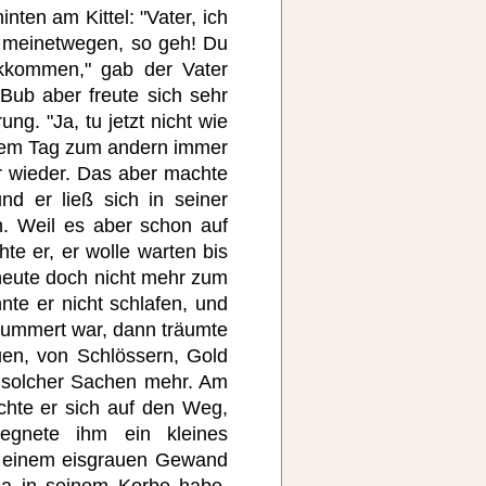
nten am Kittel: "Vater, ich
, meinetwegen, so geh! Du
ckkommen," gab der Vater
 Bub aber freute sich sehr
ng. "Ja, tu jetzt nicht wie
inem Tag zum andern immer
r wieder. Das aber machte
d er ließ sich in seiner
n. Weil es aber schon auf
te er, er wolle warten bis
eute doch nicht mehr zum
nte er nicht schlafen, und
lummert war, dann träumte
en, von Schlössern, Gold
d solcher Sachen mehr. Am
hte er sich auf den Weg,
egnete ihm ein kleines
 einem eisgrauen Gewand