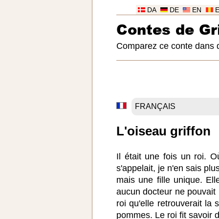
DA
DE
EN
Contes de G
Comparez ce conte dans 
L'oiseau griffon
Il était une fois un roi. 
s'appelait, je n'en sais plus
mais une fille unique. Ell
aucun docteur ne pouvait l
roi qu'elle retrouverait la
pommes. Le roi fit savoir 