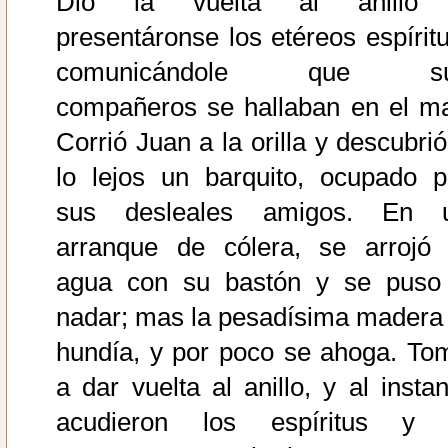
Dio la vuelta al anillo
presentáronse los etéreos espíritu
comunicándole que s
compañeros se hallaban en el ma
Corrió Juan a la orilla y descubrió
lo lejos un barquito, ocupado p
sus desleales amigos. En 
arranque de cólera, se arrojó 
agua con su bastón y se puso
nadar; mas la pesadísima madera 
hundía, y por poco se ahoga. To
a dar vuelta al anillo, y al instan
acudieron los espíritus y 