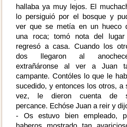
hallaba ya muy lejos. El muchac
lo persiguió por el bosque y pu
ver que se metía en un hueco 
una roca; tomó nota del lugar
regresó a casa. Cuando los otr
dos llegaron al anochece
extrañáronse al ver a Juan t
campante. Contóles lo que le hab
sucedido, y entonces los otros, a 
vez, le dieron cuenta de 
percance. Echóse Juan a reir y dij
- Os estuvo bien empleado, p
haberos mostrado tan avaricios