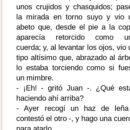
unos crujidos y chasquidos; pas
la mirada en torno suyo y vio 
abeto que, desde el pie a la cop
aparecía retorcido como u
cuerda; y, al levantar los ojos, vio
tipo altísimo que, abrazado al árbo
lo estaba torciendo como si fue
un mimbre.
- ¡Eh! - gritó Juan -. ¿Qué est
haciendo ahí arriba?
- Ayer recogí un haz de leña
contestó el otro -, y hago una cuer
para atarlo.