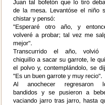
Juan tal bofetón que lo tiró deba
de la mesa. Levantóse el niño s
chistar y pensó:
"Esperaré otro año, y entonc
volveré a probar; tal vez me sal
mejor".
Transcurrido el año, volvió 
chiquillo a sacar su garrote, le qu
el polvo y, contemplándolo, se dij
"Es un buen garrote y muy recio".
Al anochecer regresaron l
bandidos y se pusieron a bebe
vaciando jarro tras jarro, hasta q