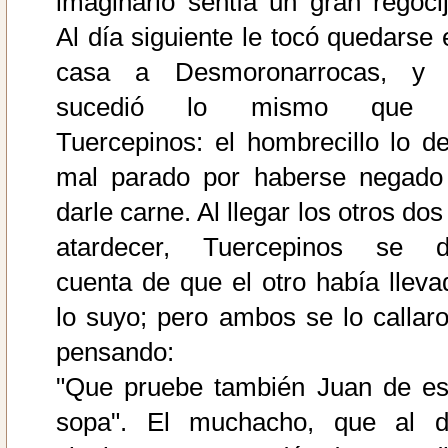
imaginarlo sentía un gran regocij
Al día siguiente le tocó quedarse 
casa a Desmoronarrocas, y 
sucedió lo mismo que
Tuercepinos: el hombrecillo lo de
mal parado por haberse negado
darle carne. Al llegar los otros dos
atardecer, Tuercepinos se d
cuenta de que el otro había lleva
lo suyo; pero ambos se lo callaro
pensando:
"Que pruebe también Juan de es
sopa". El muchacho, que al d