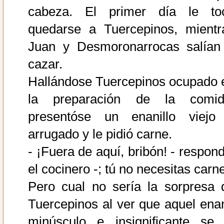
cabeza. El primer día le to
quedarse a Tuercepinos, mientr
Juan y Desmoronarrocas salían
cazar.
Hallándose Tuercepinos ocupado 
la preparación de la comid
presentóse un enanillo viejo
arrugado y le pidió carne.
- ¡Fuera de aquí, bribón! - respond
el cocinero -; tú no necesitas carn
Pero cual no sería la sorpresa 
Tuercepinos al ver que aquel ena
minúsculo e insignificante se 