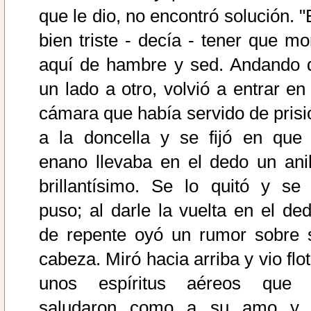
que le dio, no encontró solución. "
bien triste - decía - tener que mor
aquí de hambre y sed. Andando 
un lado a otro, volvió a entrar en 
cámara que había servido de prisi
a la doncella y se fijó en que 
enano llevaba en el dedo un anil
brillantísimo. Se lo quitó y se 
puso; al darle la vuelta en el ded
de repente oyó un rumor sobre 
cabeza. Miró hacia arriba y vio flo
unos espíritus aéreos que 
saludaron como a su amo y 