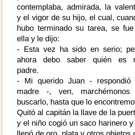
contemplaba, admirada, la valent
y el vigor de su hijo, el cual, cua
hubo terminado su tarea, se fue
ella y le dijo:
- Esta vez ha sido en serio; pe
ahora debo saber quién es 
padre.
- Mi querido Juan - respondió 
madre -, ven, marchémonos
buscarlo, hasta que lo encontremo
Quitó al capitán la llave de la puer
y el niño cogió un saco harinero y 
llenó de oro, plata y otros objetos