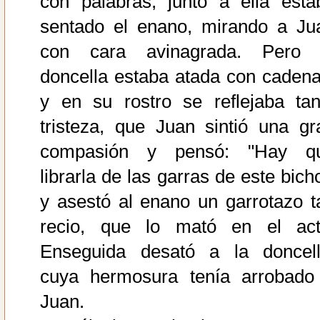
con palabras; junto a ella esta
sentado el enano, mirando a Ju
con cara avinagrada. Pero 
doncella estaba atada con cadena
y en su rostro se reflejaba tan
tristeza, que Juan sintió una gr
compasión y pensó: "Hay q
librarla de las garras de este bich
y asestó al enano un garrotazo t
recio, que lo mató en el act
Enseguida desató a la doncell
cuya hermosura tenía arrobado
Juan.