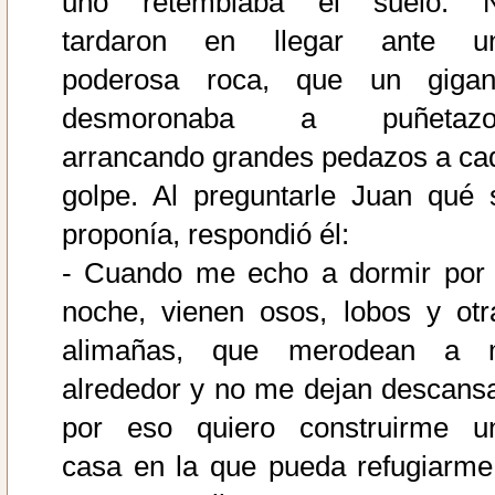
uno retemblaba el suelo. 
tardaron en llegar ante u
poderosa roca, que un gigan
desmoronaba a puñetazo
arrancando grandes pedazos a ca
golpe. Al preguntarle Juan qué 
proponía, respondió él:
- Cuando me echo a dormir por 
noche, vienen osos, lobos y otr
alimañas, que merodean a 
alrededor y no me dejan descansa
por eso quiero construirme u
casa en la que pueda refugiarme