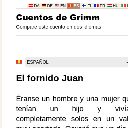
DA
DE
EN
ES
FI
FR
HU
Cuentos de Grimm
Compare este cuento en dos idiomas
El fornido Juan
Éranse un hombre y una mujer q
tenían un hijo y viví
completamente solos en un val