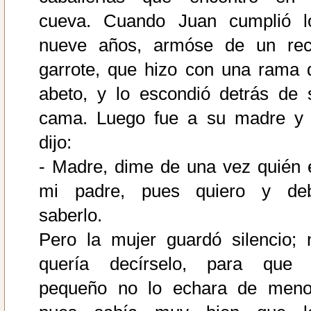
cueva. Cuando Juan cumplió l
nueve años, armóse de un rec
garrote, que hizo con una rama 
abeto, y lo escondió detrás de 
cama. Luego fue a su madre y 
dijo:
- Madre, dime de una vez quién 
mi padre, pues quiero y de
saberlo.
Pero la mujer guardó silencio; 
quería decírselo, para que 
pequeño no lo echara de meno