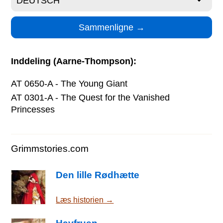
Inddeling (Aarne-Thompson):
AT 0650-A - The Young Giant
AT 0301-A - The Quest for the Vanished
Princesses
Grimmstories.com
Den lille Rødhætte
Læs historien →