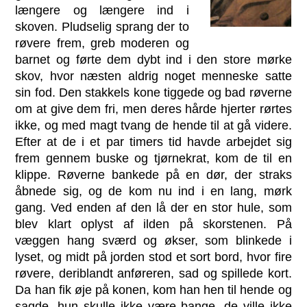
længere og længere ind i
skoven. Pludselig sprang der to
røvere frem, greb moderen og
barnet og førte dem dybt ind i den store mørke
skov, hvor næsten aldrig noget menneske satte
sin fod. Den stakkels kone tiggede og bad røverne
om at give dem fri, men deres hårde hjerter rørtes
ikke, og med magt tvang de hende til at gå videre.
Efter at de i et par timers tid havde arbejdet sig
frem gennem buske og tjørnekrat, kom de til en
klippe. Røverne bankede på en dør, der straks
åbnede sig, og de kom nu ind i en lang, mørk
gang. Ved enden af den lå der en stor hule, som
blev klart oplyst af ilden på skorstenen. På
væggen hang sværd og økser, som blinkede i
lyset, og midt på jorden stod et sort bord, hvor fire
røvere, deriblandt anføreren, sad og spillede kort.
Da han fik øje på konen, kom han hen til hende og
sagde, hun skulle ikke være bange, de ville ikke