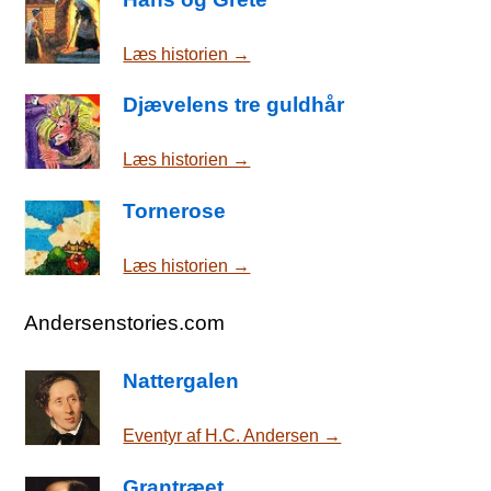
Læs historien →
Djævelens tre guldhår
Læs historien →
Tornerose
Læs historien →
Andersenstories.com
Nattergalen
Eventyr af H.C. Andersen →
Grantræet