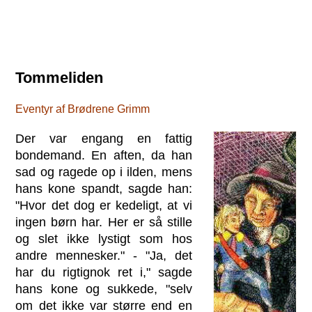
Tommeliden
Eventyr af Brødrene Grimm
Der var engang en fattig
bondemand. En aften, da han
sad og ragede op i ilden, mens
hans kone spandt, sagde han:
"Hvor det dog er kedeligt, at vi
ingen børn har. Her er så stille
og slet ikke lystigt som hos
andre mennesker." - "Ja, det
har du rigtignok ret i," sagde
hans kone og sukkede, "selv
om det ikke var større end en