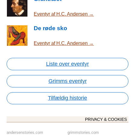
Eventyr af H.C. Andersen →
De røde sko
Eventyr af H.C. Andersen →
Liste over eventyr
Grimms eventyr
Tilfældig historie
PRIVACY & COOKIES
andersenstories.com
grimmstories.com