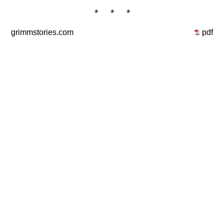
* * *
grimmstories.com
pdf