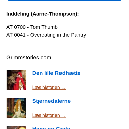
Inddeling (Aarne-Thompson):
AT 0700 - Tom Thumb
AT 0041 - Overeating in the Pantry
Grimmstories.com
Den lille Rødhætte
Læs historien →
Stjernedalerne
Læs historien →
Hans og Grete