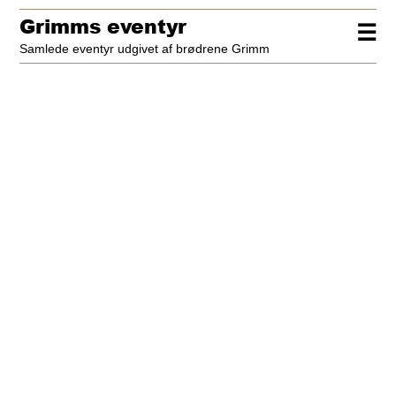
Grimms eventyr
☰
Samlede eventyr udgivet af brødrene Grimm