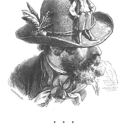
* * *