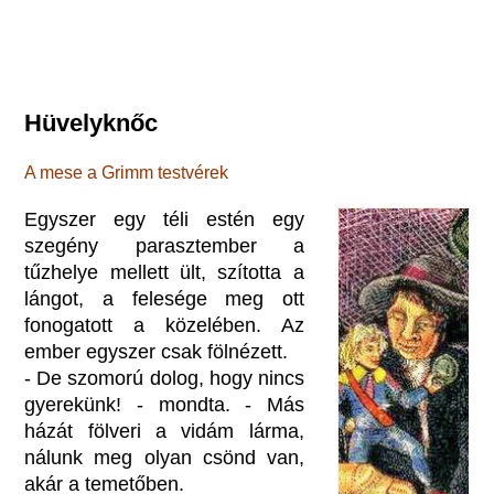
Hüvelyknőc
A mese a Grimm testvérek
Egyszer egy téli estén egy
szegény parasztember a
tűzhelye mellett ült, szította a
lángot, a felesége meg ott
fonogatott a közelében. Az
ember egyszer csak fölnézett.
- De szomorú dolog, hogy nincs
gyerekünk! - mondta. - Más
házát fölveri a vidám lárma,
nálunk meg olyan csönd van,
akár a temetőben.