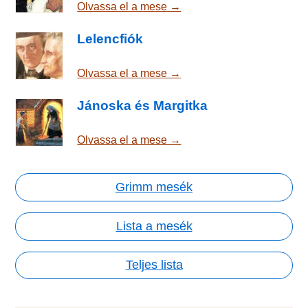
Olvassa el a mese →
Lelencfiók
Olvassa el a mese →
Jánoska és Margitka
Olvassa el a mese →
Grimm mesék
Lista a mesék
Teljes lista