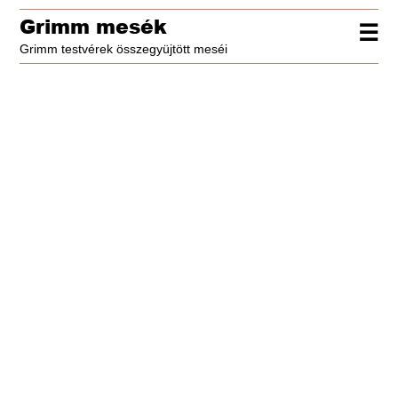
Grimm mesék
☰
Grimm testvérek összegyüjtött meséi