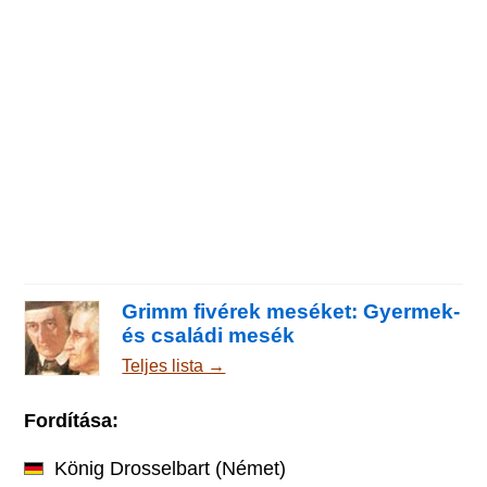
Grimm fivérek meséket: Gyermek-
és családi mesék
Teljes lista →
Fordítása:
König Drosselbart
(Német)