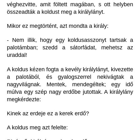
véghezvitte, amit föltett magában, s ott helyben
összeadták a koldust meg a királylányt.
Mikor ez megtörtént, azt mondta a király:
- Nem illik, hogy egy koldusasszonyt tartsak a
palotámban; szedd a sátorfádat, mehetsz az
uraddal!
A koldus kézen fogta a kevély királylányt, kivezette
a palotából, és gyalogszerrel nekivágtak a
nagyvilágnak. Mentek, mendegéltek; egy idő
múlva egy szép nagy erdőbe jutottak. A királylány
megkérdezte:
Kinek az erdeje ez a kerek erdő?
A koldus meg azt felelte: