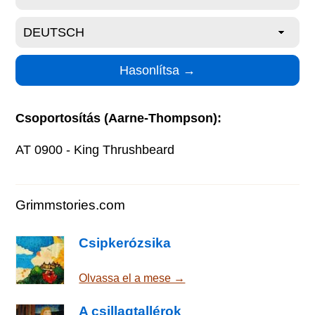
Csoportosítás (Aarne-Thompson):
AT 0900 - King Thrushbeard
Grimmstories.com
Csipkerózsika
Olvassa el a mese →
A csillagtallérok