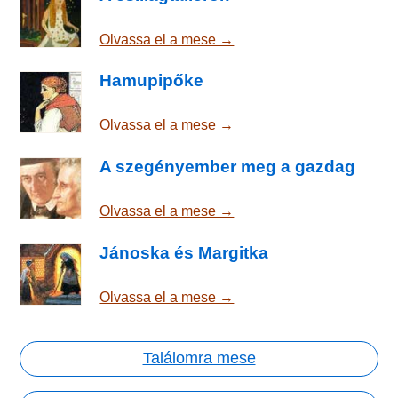
Olvassa el a mese →
Hamupipőke
Olvassa el a mese →
A szegényember meg a gazdag
Olvassa el a mese →
Jánoska és Margitka
Olvassa el a mese →
Találomra mese