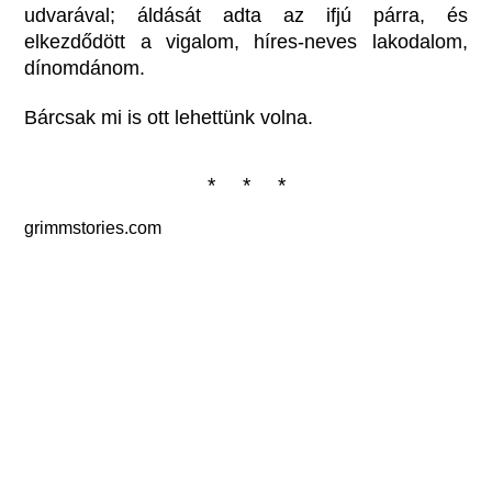
udvarával; áldását adta az ifjú párra, és
elkezdődött a vigalom, híres-neves lakodalom,
dínomdánom.
Bárcsak mi is ott lehettünk volna.
* * *
grimmstories.com