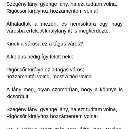
Szegény lány, gyenge lány, ha ezt tudtam volna,
Rigócsőr királyhoz hozzámentem volna!
Áthaladtak a mezőn, és nemsokára egy nagy
városba értek. A királylány itt is megkérdezte:
Kinek a városa ez a tágas város?
A koldus pedig így felelt neki:
Rigócsőr királyé ez a tágas város;
hozzámentél volna, most a tiéd volna.
A lány meg, olyan szomorúan, hogy a könnye is
kicsordult:
Szegény lány, gyenge lány, ha ezt tudtam volna,
Rigócsőr királyhoz hozzámentem volna!