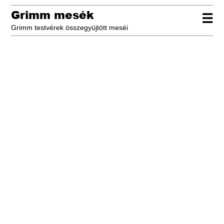
Grimm mesék
☰
Grimm testvérek összegyüjtött meséi