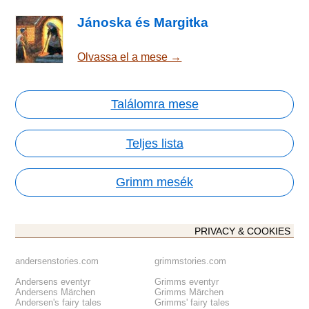
Jánoska és Margitka
Olvassa el a mese →
Találomra mese
Teljes lista
Grimm mesék
PRIVACY & COOKIES
andersenstories.com
grimmstories.com
Andersens eventyr
Grimms eventyr
Andersens Märchen
Grimms Märchen
Andersen's fairy tales
Grimms' fairy tales