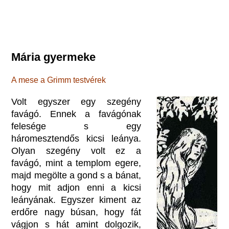
Mária gyermeke
A mese a Grimm testvérek
Volt egyszer egy szegény
favágó. Ennek a favágónak
felesége s egy
háromesztendős kicsi leánya.
Olyan szegény volt ez a
favágó, mint a templom egere,
majd megölte a gond s a bánat,
hogy mit adjon enni a kicsi
leányának. Egyszer kiment az
erdőre nagy búsan, hogy fát
vágjon s hát amint dolgozik,