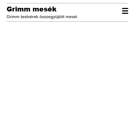
Grimm mesék
☰
Grimm testvérek összegyüjtött meséi