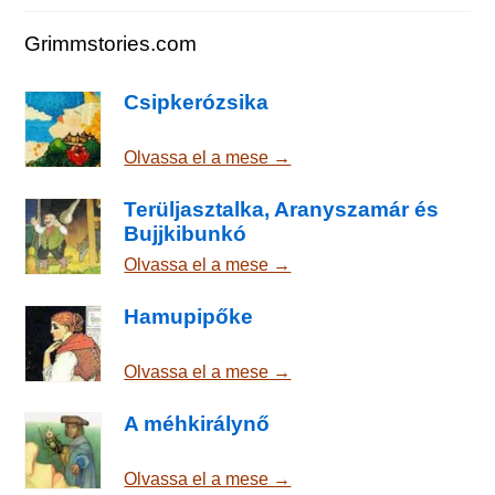
Grimmstories.com
Csipkerózsika
Olvassa el a mese →
Terüljasztalka, Aranyszamár és
Bujjkibunkó
Olvassa el a mese →
Hamupipőke
Olvassa el a mese →
A méhkirálynő
Olvassa el a mese →