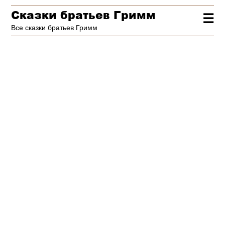
Сказки братьев Гримм
☰
Все сказки братьев Гримм