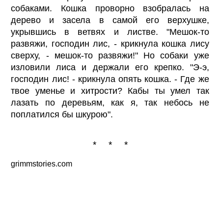
собаками. Кошка проворно взобралась на
дерево и засела в самой его верхушке,
укрывшись в ветвях и листве. "Мешок-то
развяжи, господин лис, - крикнула кошка лису
сверху, - мешок-то развяжи!" Но собаки уже
изловили лиса и держали его крепко. "Э-э,
господин лис! - крикнула опять кошка. - Где же
твое уменье и хитрости? Кабы ты умел так
лазать по деревьям, как я, так небось не
поплатился бы шкурою".
* * *
grimmstories.com